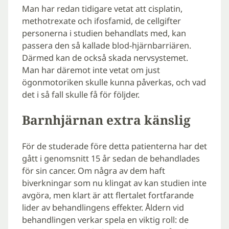
Man har redan tidigare vetat att cisplatin,
methotrexate och ifosfamid, de cellgifter
personerna i studien behandlats med, kan
passera den så kallade blod-hjärnbarriären.
Därmed kan de också skada nervsystemet.
Man har däremot inte vetat om just
ögonmotoriken skulle kunna påverkas, och vad
det i så fall skulle få för följder.
Barnhjärnan extra känslig
För de studerade före detta patienterna har det
gått i genomsnitt 15 år sedan de behandlades
för sin cancer. Om några av dem haft
biverkningar som nu klingat av kan studien inte
avgöra, men klart är att flertalet fortfarande
lider av behandlingens effekter. Åldern vid
behandlingen verkar spela en viktig roll: de