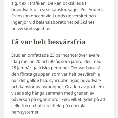
sig, t ex i trafiken. De kan också leda till
huvudvärk och yrselkänslor, säger Per-Anders
Fransson docent vid Lunds universitet och
ingenjör vid balanslaboratoriet på Skånes
universitetssjukhus.
Få var helt besvärsfria
Studien omfattade 23 barncanceröverlevare,
idag mellan 20 och 30 år, som jämfördes med
25 jämnåriga friska personer. Det var bara få i
den första gruppen som var helt besvärsfria
när det gällde bl.a. synrubbningar, huvudvärk
och känslor av ostadighet. Graden av problem
visade sig hänga samman med graden av
påverkan på ögonmotoriken, vilket tyder på att
cellgifterna haft en effekt på centrala
nervsystemet.