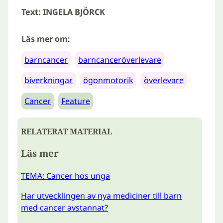
Text: INGELA BJÖRCK
Läs mer om:
barncancer
barncanceröverlevare
biverkningar
ögonmotorik
överlevare
Cancer
Feature
RELATERAT MATERIAL
Läs mer
TEMA: Cancer hos unga
Har utvecklingen av nya mediciner till barn
med cancer avstannat?