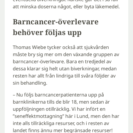
att minska doserna något, eller byta läkemedel.
Barncancer-överlevare
behöver följas upp
Thomas Wiebe tycker också att sjukvården
måste bry sig mer om den växande gruppen av
barncancer-överlevare. Bara en tredjedel av
dessa klarar sig helt utan biverkningar, medan
resten har allt från lindriga till svåra följder av
sin behandling.
– Nu följs barncancerpatienterna upp på
barnklinikerna tills de blir 18, men sedan är
uppföljningen otillräcklig. Vi har infört en
”seneffektmottagning” här i Lund, men den har
inte alls tillräckliga resurser, och i resten av
landet finns ännu mer begränsade resurser!