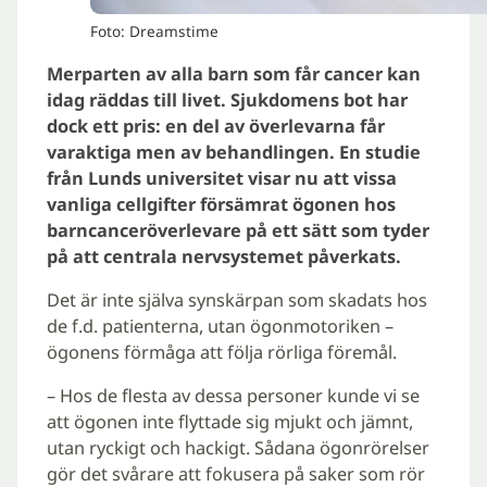
Foto: Dreamstime
Merparten av alla barn som får cancer kan
idag räddas till livet. Sjukdomens bot har
dock ett pris: en del av överlevarna får
varaktiga men av behandlingen. En studie
från Lunds universitet visar nu att vissa
vanliga cellgifter försämrat ögonen hos
barncanceröverlevare på ett sätt som tyder
på att centrala nervsystemet påverkats.
Det är inte själva synskärpan som skadats hos
de f.d. patienterna, utan ögonmotoriken –
ögonens förmåga att följa rörliga föremål.
– Hos de flesta av dessa personer kunde vi se
att ögonen inte flyttade sig mjukt och jämnt,
utan ryckigt och hackigt. Sådana ögonrörelser
gör det svårare att fokusera på saker som rör