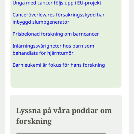
Unga med cancer följs upp i EU-projekt
Canceröverlevares försäkringsskydd har
inbyggd slumpgenerator
Prisbelönad forskning om barncancer
Inlärningssvårigheter hos barn som
behandlats för hjärntumör
Barnleukemi är fokus för hans forskning
Lyssna på våra poddar om
forskning