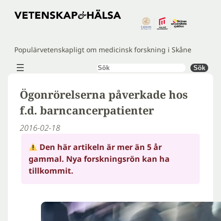
Hoppa
till
innehåll
Populärvetenskapligt om medicinsk forskning i Skåne
Sök
Sök
Ögonrörelserna påverkade hos
f.d. barncancerpatienter
2016-02-18
Den här artikeln är mer än 5 år
gammal. Nya forskningsrön kan ha
tillkommit.