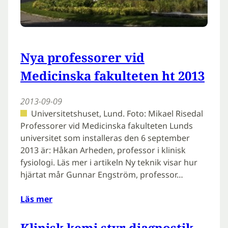
Nya professorer vid
Medicinska fakulteten ht 2013
2013-09-09
Universitetshuset, Lund. Foto: Mikael Risedal
Professorer vid Medicinska fakulteten Lunds
universitet som installeras den 6 september
2013 är: Håkan Arheden, professor i klinisk
fysiologi. Läs mer i artikeln Ny teknik visar hur
hjärtat mår Gunnar Engström, professor…
Läs mer
Klinisk kemi styr diagnostik