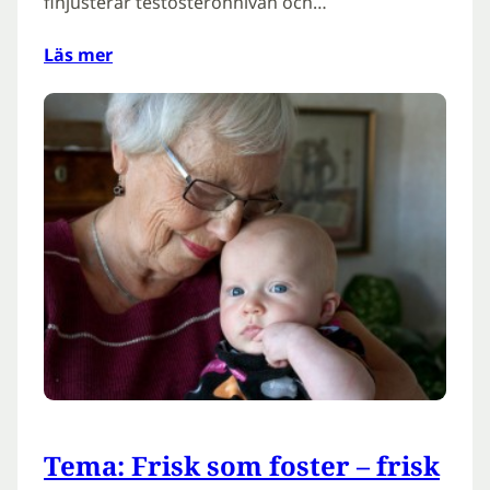
finjusterar testosteronnivån och…
Läs mer
Tema: Frisk som foster – frisk