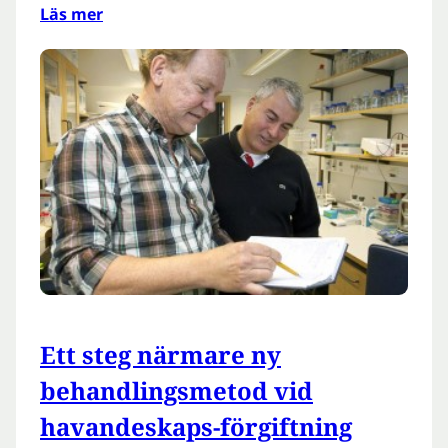
Läs mer
Ett steg närmare ny
behandlingsmetod vid
havandeskaps-förgiftning