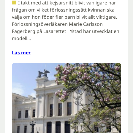
I takt med att kejsarsnitt blivit vanligare har
frågan om vilket förlossningssätt kvinnan ska
välja om hon föder fler barn blivit allt viktigare.
Förlossningsöverläkaren Marie Carlsson
Fagerberg på Lasarettet i Ystad har utvecklat en
modell…
Läs mer