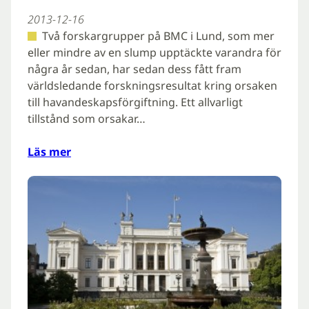
2013-12-16
Två forskargrupper på BMC i Lund, som mer
eller mindre av en slump upptäckte varandra för
några år sedan, har sedan dess fått fram
världsledande forskningsresultat kring orsaken
till havandeskapsförgiftning. Ett allvarligt
tillstånd som orsakar…
Läs mer