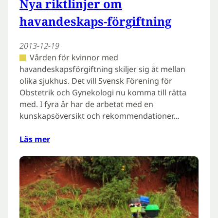
Nya riktlinjer om
havandeskaps-förgiftning
2013-12-19
Vården för kvinnor med
havandeskapsförgiftning skiljer sig åt mellan
olika sjukhus. Det vill Svensk Förening för
Obstetrik och Gynekologi nu komma till rätta
med. I fyra år har de arbetat med en
kunskapsöversikt och rekommendationer…
Läs mer