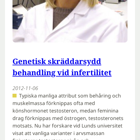
Genetisk skräddarsydd
behandling vid infertilitet
2012-11-06
Typiska manliga attribut som behåring och
muskelmassa förknippas ofta med
könshormonet testosteron, medan feminina
drag förknippas med östrogen, testosteronets
motsats. Nu har forskare vid Lunds universitet
visat att vanliga varianter i arvsmassan