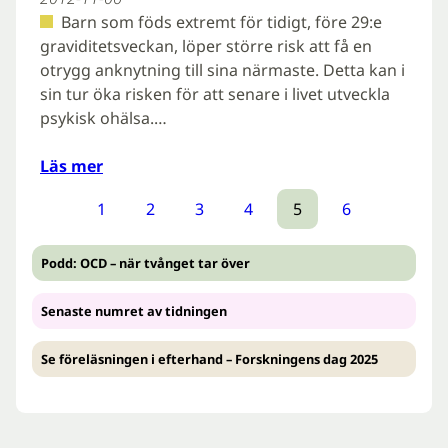
Barn som föds extremt för tidigt, före 29:e
graviditetsveckan, löper större risk att få en
otrygg anknytning till sina närmaste. Detta kan i
sin tur öka risken för att senare i livet utveckla
psykisk ohälsa.…
Läs mer
1
2
3
4
5
6
Podd: OCD – när tvånget tar över
Senaste numret av tidningen
Se föreläsningen i efterhand – Forskningens dag 2025