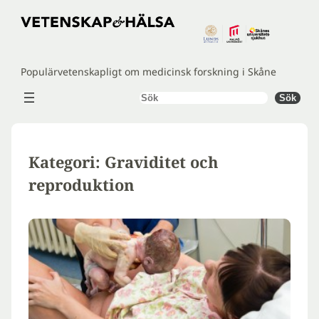
Hoppa
till
innehåll
Populärvetenskapligt om medicinsk forskning i Skåne
Sök
Sök
Kategori:
Graviditet och
reproduktion