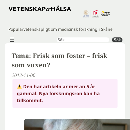
Hoppa
till
innehåll
Populärvetenskapligt om medicinsk forskning i Skåne
Sök
Sök
Tema: Frisk som foster – frisk
som vuxen?
2012-11-06
Den här artikeln är mer än 5 år
gammal. Nya forskningsrön kan ha
tillkommit.