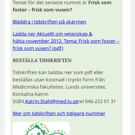
Temat för det senaste numret är
Frisk som
foster – frisk som vuxen?
Bläddra i tidskriften på skärmen
Ladda ner Aktuellt om vetenskap &
hälsa november 2012. Tema: Frisk som foster –
frisk som vuxen? (pdf)
BESTÄLLA TIDSKRIFTEN
Tidskriften kan laddas ner som pdf eller
beställas utan kostnad i tryckt form från
Medicinska fakulteten, Lunds universitet.
Kontakta Katrin
Ståhl,
Katrin.Stahl@med.lu.se
tel 046-222 01 31
Mer om tidskriften och tidigare nummer