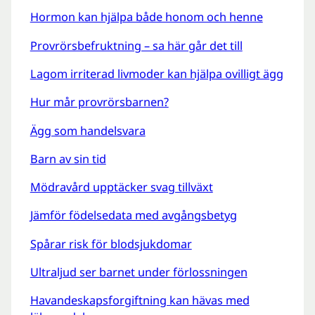
Hormon kan hjälpa både honom och henne
Provrörsbefruktning – sa här går det till
Lagom irriterad livmoder kan hjälpa ovilligt ägg
Hur mår provrörsbarnen?
Ägg som handelsvara
Barn av sin tid
Mödravård upptäcker svag tillväxt
Jämför födelsedata med avgångsbetyg
Spårar risk för blodsjukdomar
Ultraljud ser barnet under förlossningen
Havandeskapsforgiftning kan hävas med