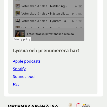
Lyssna och prenumerera här!
Apple podcasts
Spotify
Soundcloud
RSS