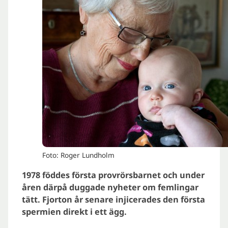
Foto: Roger Lundholm
1978 föddes första provrörsbarnet och under
åren därpå duggade nyheter om femlingar
tätt. Fjorton år senare injicerades den första
spermien direkt i ett ägg.