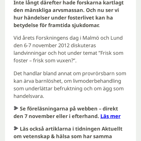
Inte långt därefter hade forskarna kartlagt
den mänskliga arvsmassan. Och nu ser vi
hur händelser under fosterlivet kan ha
betydelse för framtida sjukdomar.
Vid årets Forskningens dag i Malmö och Lund
den 6-7 november 2012 diskuteras
landvinningar och hot under temat ”Frisk som
foster – frisk som vuxen?”.
Det handlar bland annat om provrörsbarn som
kan ärva barnlöshet, om livmoderbehandling
som underlättar befruktning och om ägg som
handelsvara.
Se föreläsningarna på webben – direkt
den 7 november eller i efterhand.
Läs mer
Läs också artiklarna i tidningen Aktuellt
om vetenskap & hälsa som har samma