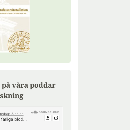
 på våra poddar
skning