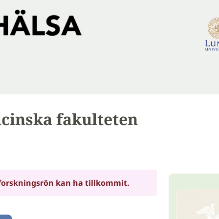
cinska fakulteten
forskningsrön kan ha tillkommit.