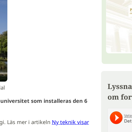
Lyssna
al
om for
universitet som installeras den 6
ogi. Läs mer i artikeln
Ny teknik visar