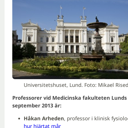
Universitetshuset, Lund. Foto: Mikael Rised
Professorer vid Medicinska fakulteten Lunds 
september 2013 är:
Håkan Arheden
, professor i klinisk fysiol
hur hjärtat mår