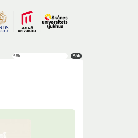
Sök
Sök