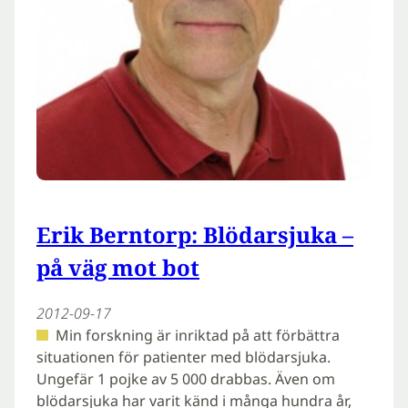
Erik Berntorp: Blödarsjuka –
på väg mot bot
2012-09-17
Min forskning är inriktad på att förbättra
situationen för patienter med blödarsjuka.
Ungefär 1 pojke av 5 000 drabbas. Även om
blödarsjuka har varit känd i många hundra år,