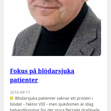
Fokus på blödarsjuka
patienter
2016-04-11
Blödarsjuka patienter saknar ett protein i
blodet – faktor VIII – men sjukdomen är idag
behandlingsbar för det stora flertalet drabbade