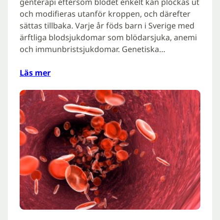
genterapi eftersom blodet enkelt kan plockas ut
och modifieras utanför kroppen, och därefter
sättas tillbaka. Varje år föds barn i Sverige med
ärftliga blodsjukdomar som blödarsjuka, anemi
och immunbristsjukdomar. Genetiska…
Läs mer