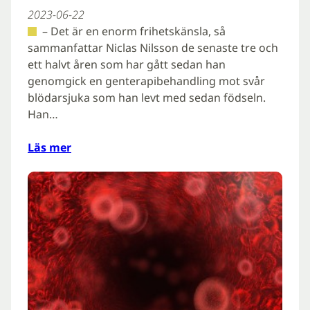
2023-06-22
– Det är en enorm frihetskänsla, så
sammanfattar Niclas Nilsson de senaste tre och
ett halvt åren som har gått sedan han
genomgick en genterapibehandling mot svår
blödarsjuka som han levt med sedan födseln.
Han…
Läs mer