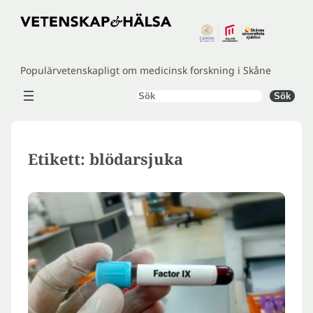
Hoppa
till
innehåll
Populärvetenskapligt om medicinsk forskning i Skåne
Sök
Sök
Etikett:
blödarsjuka