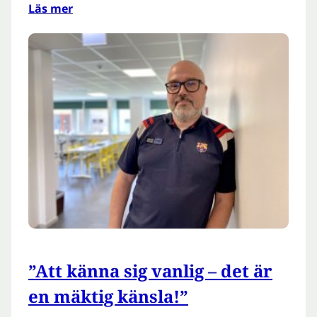
Läs mer
”Att känna sig vanlig – det är
en mäktig känsla!”