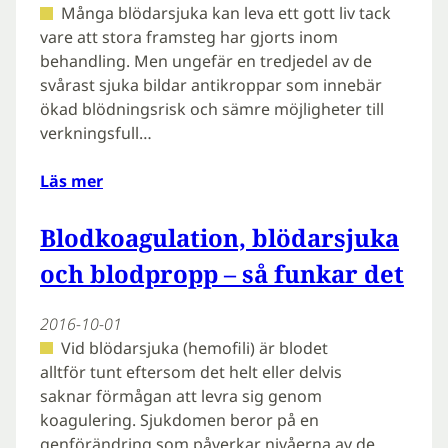
Många blödarsjuka kan leva ett gott liv tack
vare att stora framsteg har gjorts inom
behandling. Men ungefär en tredjedel av de
svårast sjuka bildar antikroppar som innebär
ökad blödningsrisk och sämre möjligheter till
verkningsfull…
Läs mer
Blodkoagulation, blödarsjuka
och blodpropp – så funkar det
2016-10-01
Vid blödarsjuka (hemofili) är blodet
alltför tunt eftersom det helt eller delvis
saknar förmågan att levra sig genom
koagulering. Sjukdomen beror på en
genförändring som påverkar nivåerna av de