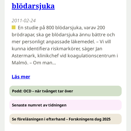
blödarsjuka
2011-02-24
En studie på 800 blödarsjuka, varav 200
brödrapar, ska ge blödarsjuka ännu bättre och
mer personligt anpassade läkemedel. – Vi vill
kunna identifiera riskmarkörer, säger Jan
Astermark, klinikchef vid koagulationscentrum i
Malmö. – Om man…
Läs mer
Podd: OCD – när tvånget tar över
Senaste numret av tidningen
Se föreläsningen i efterhand – Forskningens dag 2025