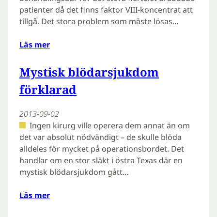
patienter då det finns faktor VIII-koncentrat att
tillgå. Det stora problem som måste lösas…
Läs mer
Mystisk blödarsjukdom
förklarad
2013-09-02
Ingen kirurg ville operera dem annat än om
det var absolut nödvändigt – de skulle blöda
alldeles för mycket på operationsbordet. Det
handlar om en stor släkt i östra Texas där en
mystisk blödarsjukdom gått…
Läs mer