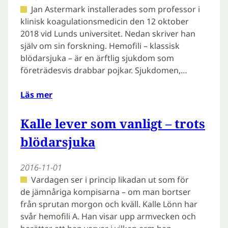
Jan Astermark installerades som professor i
klinisk koagulationsmedicin den 12 oktober
2018 vid Lunds universitet. Nedan skriver han
själv om sin forskning. Hemofili – klassisk
blödarsjuka – är en ärftlig sjukdom som
företrädesvis drabbar pojkar. Sjukdomen,…
Läs mer
Kalle lever som vanligt – trots
blödarsjuka
2016-11-01
Vardagen ser i princip likadan ut som för
de jämnåriga kompisarna – om man bortser
från sprutan morgon och kväll. Kalle Lönn har
svår hemofili A. Han visar upp armvecken och