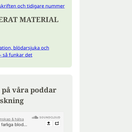
skriften och tidigare nummer
ERAT MATERIAL
tion, blödarsjuka och
 så funkar det
 på våra poddar
skning