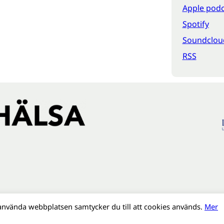
Apple podc
Spotify
Soundclou
RSS
använda webbplatsen samtycker du till att cookies används.
Mer