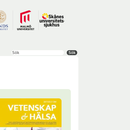
Sök
Sök