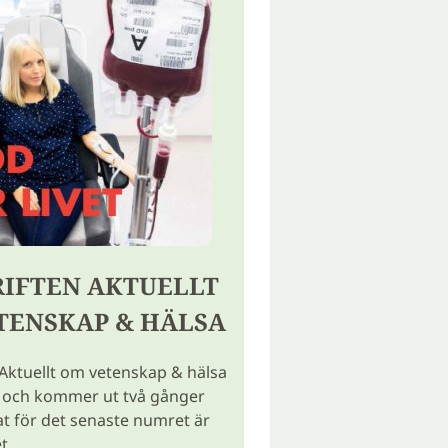
RIFTEN AKTUELLT
TENSKAP & HÄLSA
 Aktuellt om vetenskap & hälsa
k och kommer ut två gånger
at för det senaste numret är
et