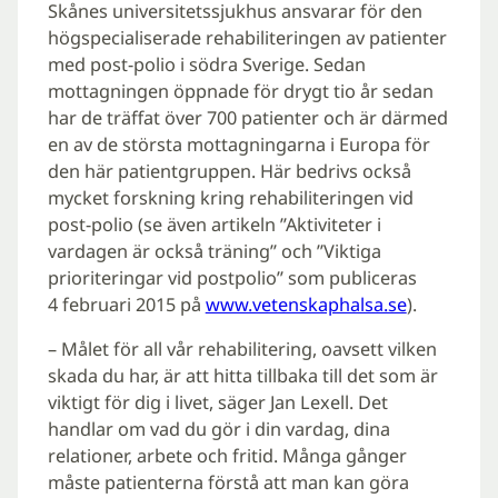
Skånes universitetssjukhus ansvarar för den
högspecialiserade rehabiliteringen av patienter
med post-polio i södra Sverige. Sedan
mottagningen öppnade för drygt tio år sedan
har de träffat över 700 patienter och är därmed
en av de största mottagningarna i Europa för
den här patientgruppen. Här bedrivs också
mycket forskning kring rehabiliteringen vid
post-polio (se även artikeln ”Aktiviteter i
vardagen är också träning” och ”Viktiga
prioriteringar vid postpolio” som publiceras
4 februari 2015 på
www.vetenskaphalsa.se
).
– Målet för all vår rehabilitering, oavsett vilken
skada du har, är att hitta tillbaka till det som är
viktigt för dig i livet, säger Jan Lexell. Det
handlar om vad du gör i din vardag, dina
relationer, arbete och fritid. Många gånger
måste patienterna förstå att man kan göra