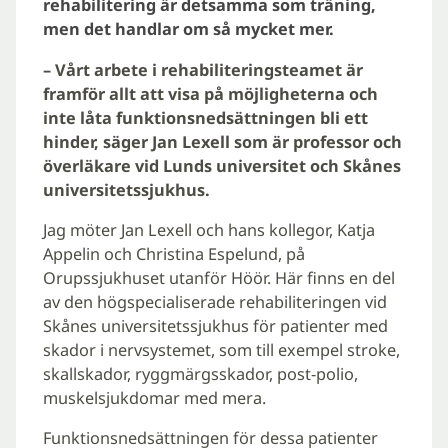
rehabilitering är detsamma som träning,
men det handlar om så mycket mer.
– Vårt arbete i rehabiliteringsteamet är
framför allt att visa på möjligheterna och
inte låta funktionsnedsättningen bli ett
hinder, säger Jan Lexell som är professor och
överläkare vid Lunds universitet och Skånes
universitetssjukhus.
Jag möter Jan Lexell och hans kollegor, Katja
Appelin och Christina Espelund, på
Orupssjukhuset utanför Höör. Här finns en del
av den högspecialiserade rehabiliteringen vid
Skånes universitetssjukhus för patienter med
skador i nervsystemet, som till exempel stroke,
skallskador, ryggmärgsskador, post-polio,
muskelsjukdomar med mera.
Funktionsnedsättningen för dessa patienter