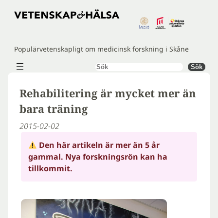
Hoppa
till
innehåll
Populärvetenskapligt om medicinsk forskning i Skåne
Sök
Sök
Rehabilitering är mycket mer än
bara träning
2015-02-02
Den här artikeln är mer än 5 år
gammal. Nya forskningsrön kan ha
tillkommit.