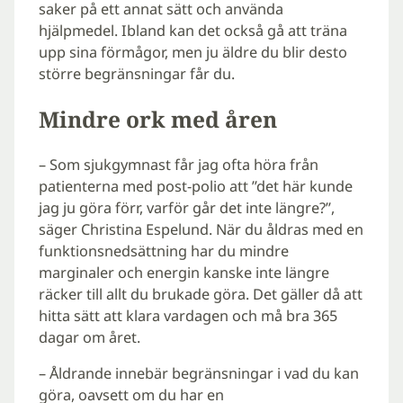
saker på ett annat sätt och använda
hjälpmedel. Ibland kan det också gå att träna
upp sina förmågor, men ju äldre du blir desto
större begränsningar får du.
Mindre ork med åren
– Som sjukgymnast får jag ofta höra från
patienterna med post-polio att ”det här kunde
jag ju göra förr, varför går det inte längre?”,
säger Christina Espelund. När du åldras med en
funktionsnedsättning har du mindre
marginaler och energin kanske inte längre
räcker till allt du brukade göra. Det gäller då att
hitta sätt att klara vardagen och må bra 365
dagar om året.
– Åldrande innebär begränsningar i vad du kan
göra, oavsett om du har en