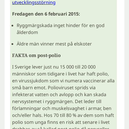
utvecklingsstörning
Fredagen den 6 februari 2015:
Ryggmärgskada inget hinder för en god
ålderdom
Äldre män vinner mest på elskoter
FAKTA om post-polio
I Sverige lever just nu 15 000 till 20 000
människor som tidigare i livet har haft polio,
en virussjukdom som vi numera vaccinerar alla
små barn emot. Polioviruset sprids via
infekterat vatten och avlopp och kan skada
nervsystemet i ryggmärgen. Det leder till
förlamningar och muskelsvaghet i armar, ben
och/eller hals. Hos 70 till 80 % av dem som haft
polio som unga finns en risk att senare i livet