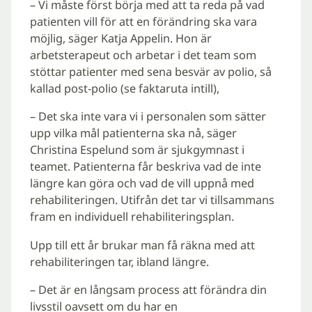
– Vi måste först börja med att ta reda på vad
patienten vill för att en förändring ska vara
möjlig, säger Katja Appelin. Hon är
arbetsterapeut och arbetar i det team som
stöttar patienter med sena besvär av polio, så
kallad post-polio (se faktaruta intill),
– Det ska inte vara vi i personalen som sätter
upp vilka mål patienterna ska nå, säger
Christina Espelund som är sjukgymnast i
teamet. Patienterna får beskriva vad de inte
längre kan göra och vad de vill uppnå med
rehabiliteringen. Utifrån det tar vi tillsammans
fram en individuell rehabiliteringsplan.
Upp till ett år brukar man få räkna med att
rehabiliteringen tar, ibland längre.
– Det är en långsam process att förändra din
livsstil oavsett om du har en