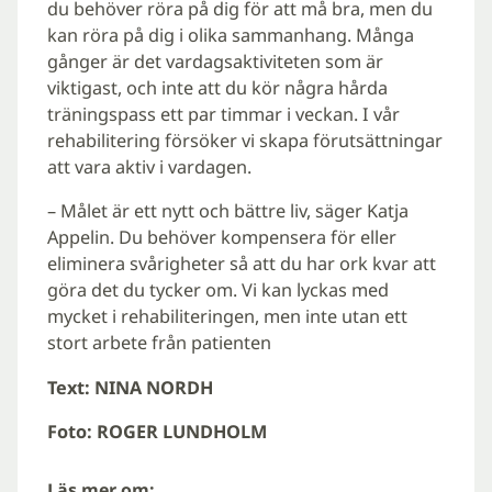
du behöver röra på dig för att må bra, men du
kan röra på dig i olika sammanhang. Många
gånger är det vardagsaktiviteten som är
viktigast, och inte att du kör några hårda
träningspass ett par timmar i veckan. I vår
rehabilitering försöker vi skapa förutsättningar
att vara aktiv i vardagen.
– Målet är ett nytt och bättre liv, säger Katja
Appelin. Du behöver kompensera för eller
eliminera svårigheter så att du har ork kvar att
göra det du tycker om. Vi kan lyckas med
mycket i rehabiliteringen, men inte utan ett
stort arbete från patienten
Text: NINA NORDH
Foto: ROGER LUNDHOLM
Läs mer om: