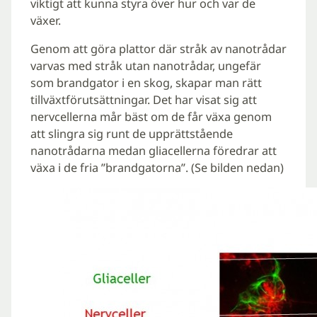
viktigt att kunna styra över hur och var de
växer.
Genom att göra plattor där stråk av nanotrådar
varvas med stråk utan nanotrådar, ungefär
som brandgator i en skog, skapar man rätt
tillväxtförutsättningar. Det har visat sig att
nervcellerna mår bäst om de får växa genom
att slingra sig runt de upprättstående
nanotrådarna medan gliacellerna föredrar att
växa i de fria ”brandgatorna”. (Se bilden nedan)