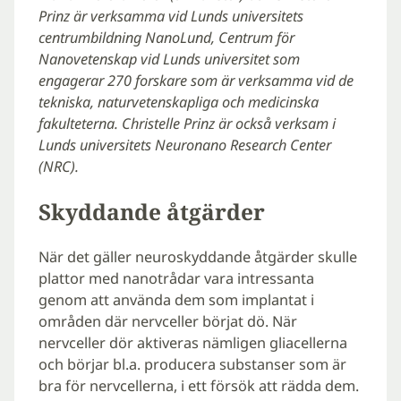
Prinz är verksamma vid Lunds universitets
centrumbildning NanoLund, Centrum för
Nanovetenskap vid Lunds universitet som
engagerar 270 forskare som är verksamma vid de
tekniska, naturvetenskapliga och medicinska
fakulteterna. Christelle Prinz är också verksam i
Lunds universitets Neuronano Research Center
(NRC).
Skyddande åtgärder
När det gäller neuroskyddande åtgärder skulle
plattor med nanotrådar vara intressanta
genom att använda dem som implantat i
områden där nervceller börjat dö. När
nervceller dör aktiveras nämligen gliacellerna
och börjar bl.a. producera substanser som är
bra för nervcellerna, i ett försök att rädda dem.