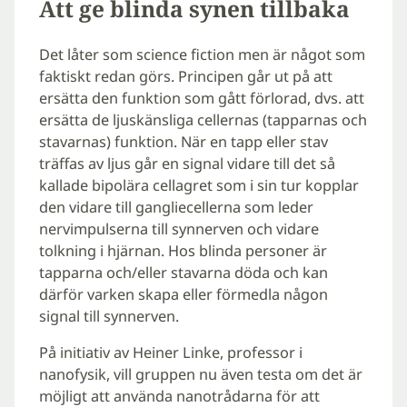
Att ge blinda synen tillbaka
Det låter som science fiction men är något som
faktiskt redan görs. Principen går ut på att
ersätta den funktion som gått förlorad, dvs. att
ersätta de ljuskänsliga cellernas (tapparnas och
stavarnas) funktion. När en tapp eller stav
träffas av ljus går en signal vidare till det så
kallade bipolära cellagret som i sin tur kopplar
den vidare till gangliecellerna som leder
nervimpulserna till synnerven och vidare
tolkning i hjärnan. Hos blinda personer är
tapparna och/eller stavarna döda och kan
därför varken skapa eller förmedla någon
signal till synnerven.
På initiativ av Heiner Linke, professor i
nanofysik, vill gruppen nu även testa om det är
möjligt att använda nanotrådarna för att