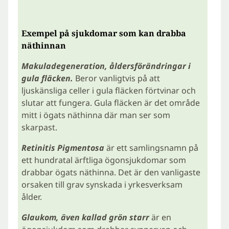
Exempel på sjukdomar som kan drabba
näthinnan
Makuladegeneration, åldersförändringar i
gula fläcken.
Beror vanligtvis på att
ljuskänsliga celler i gula fläcken förtvinar och
slutar att fungera. Gula fläcken är det område
mitt i ögats näthinna där man ser som
skarpast.
Retinitis Pigmentosa
är ett samlingsnamn på
ett hundratal ärftliga ögonsjukdomar som
drabbar ögats näthinna. Det är den vanligaste
orsaken till grav synskada i yrkesverksam
ålder.
Glaukom, även kallad grön starr
är en