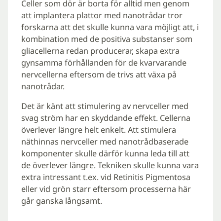
Celler som dör är borta för alltid men genom
att implantera plattor med nanotrådar tror
forskarna att det skulle kunna vara möjligt att, i
kombination med de positiva substanser som
gliacellerna redan producerar, skapa extra
gynsamma förhållanden för de kvarvarande
nervcellerna eftersom de trivs att växa på
nanotrådar.
Det är känt att stimulering av nervceller med
svag ström har en skyddande effekt. Cellerna
överlever längre helt enkelt. Att stimulera
näthinnas nervceller med nanotrådbaserade
komponenter skulle därför kunna leda till att
de överlever längre. Tekniken skulle kunna vara
extra intressant t.ex. vid Retinitis Pigmentosa
eller vid grön starr eftersom processerna här
går ganska långsamt.