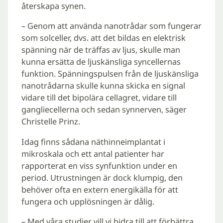
återskapa synen.
– Genom att använda nanotrådar som fungerar
som solceller, dvs. att det bildas en elektrisk
spänning när de träffas av ljus, skulle man
kunna ersätta de ljuskänsliga syncellernas
funktion. Spänningspulsen från de ljuskänsliga
nanotrådarna skulle kunna skicka en signal
vidare till det bipolära cellagret, vidare till
gangliecellerna och sedan synnerven, säger
Christelle Prinz.
Idag finns sådana näthinneimplantat i
mikroskala och ett antal patienter har
rapporterat en viss synfunktion under en
period. Utrustningen är dock klumpig, den
behöver ofta en extern energikälla för att
fungera och upplösningen är dålig.
– Med våra studier vill vi bidra till att förbättra