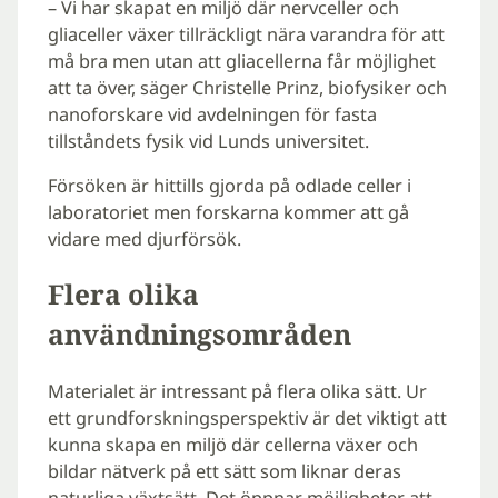
– Vi har skapat en miljö där nervceller och
gliaceller växer tillräckligt nära varandra för att
må bra men utan att gliacellerna får möjlighet
att ta över, säger Christelle Prinz, biofysiker och
nanoforskare vid avdelningen för fasta
tillståndets fysik vid Lunds universitet.
Försöken är hittills gjorda på odlade celler i
laboratoriet men forskarna kommer att gå
vidare med djurförsök.
Flera olika
användningsområden
Materialet är intressant på flera olika sätt. Ur
ett grundforskningsperspektiv är det viktigt att
kunna skapa en miljö där cellerna växer och
bildar nätverk på ett sätt som liknar deras
naturliga växtsätt. Det öppnar möjligheter att