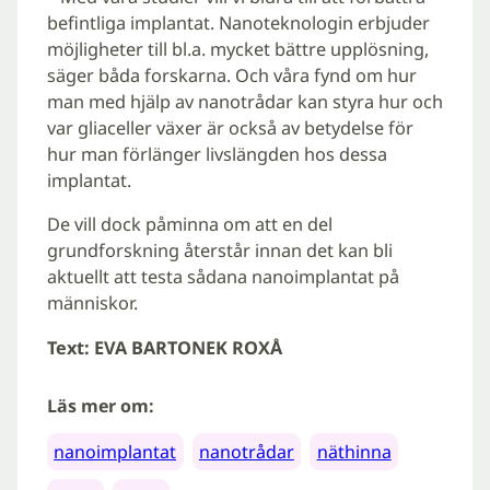
befintliga implantat. Nanoteknologin erbjuder
möjligheter till bl.a. mycket bättre upplösning,
säger båda forskarna. Och våra fynd om hur
man med hjälp av nanotrådar kan styra hur och
var gliaceller växer är också av betydelse för
hur man förlänger livslängden hos dessa
implantat.
De vill dock påminna om att en del
grundforskning återstår innan det kan bli
aktuellt att testa sådana nanoimplantat på
människor.
Text: EVA BARTONEK ROXÅ
Läs mer om:
nanoimplantat
nanotrådar
näthinna