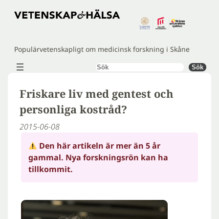
Hoppa
till
innehåll
Populärvetenskapligt om medicinsk forskning i Skåne
Sök
Sök
Friskare liv med gentest och
personliga kostråd?
2015-06-08
Den här artikeln är mer än 5 år
gammal. Nya forskningsrön kan ha
tillkommit.