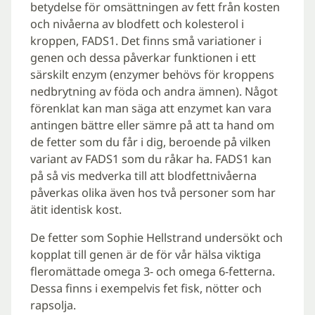
betydelse för omsättningen av fett från kosten
och nivåerna av blodfett och kolesterol i
kroppen, FADS1. Det finns små variationer i
genen och dessa påverkar funktionen i ett
särskilt enzym (enzymer behövs för kroppens
nedbrytning av föda och andra ämnen). Något
förenklat kan man säga att enzymet kan vara
antingen bättre eller sämre på att ta hand om
de fetter som du får i dig, beroende på vilken
variant av FADS1 som du råkar ha. FADS1 kan
på så vis medverka till att blodfettnivåerna
påverkas olika även hos två personer som har
ätit identisk kost.
De fetter som Sophie Hellstrand undersökt och
kopplat till genen är de för vår hälsa viktiga
fleromättade omega 3- och omega 6-fetterna.
Dessa finns i exempelvis fet fisk, nötter och
rapsolja.