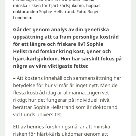
minska risken för hjärt-kärlsjukdom, hoppas
doktoranden Sophie Hellstrand. Foto: Roger
Lundholm
Går det genom analys av din genetiska
uppsättning att ta fram personliga kostråd
för ett längre och friskare liv? Sophie
Hellstrand forskar kring kost, gener och
hjärt-kärlsjukdom. Hon har särskilt fokus på
några av våra viktigaste fetter.
– Att kostens innehåll och sammansättning har
betydelse för hur vi mår är inget nytt. Men de
flesta kostråd idag är allmänna. Ingen vet
riktigt hur det fungerar på individuell nivå,
berättar Sophie Hellstrand som är doktorand
vid Lunds universitet.
Ett av hennes forskningsmål är att minska
risken för hjärt-kärlsjukdomar genom att