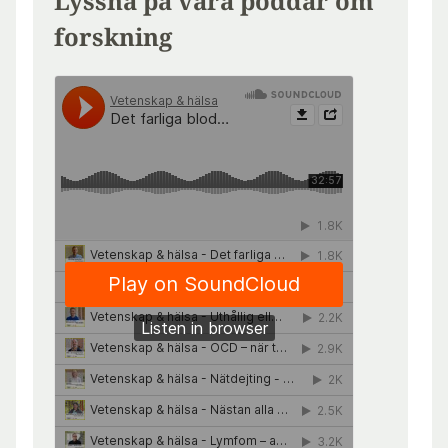
Lyssna på våra poddar om
forskning