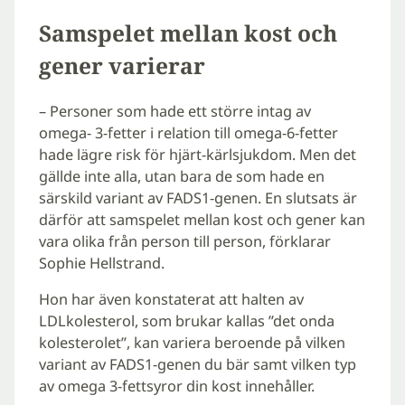
Samspelet mellan kost och
gener varierar
– Personer som hade ett större intag av
omega- 3-fetter i relation till omega-6-fetter
hade lägre risk för hjärt-kärlsjukdom. Men det
gällde inte alla, utan bara de som hade en
särskild variant av FADS1-genen. En slutsats är
därför att samspelet mellan kost och gener kan
vara olika från person till person, förklarar
Sophie Hellstrand.
Hon har även konstaterat att halten av
LDLkolesterol, som brukar kallas ”det onda
kolesterolet”, kan variera beroende på vilken
variant av FADS1-genen du bär samt vilken typ
av omega 3-fettsyror din kost innehåller.