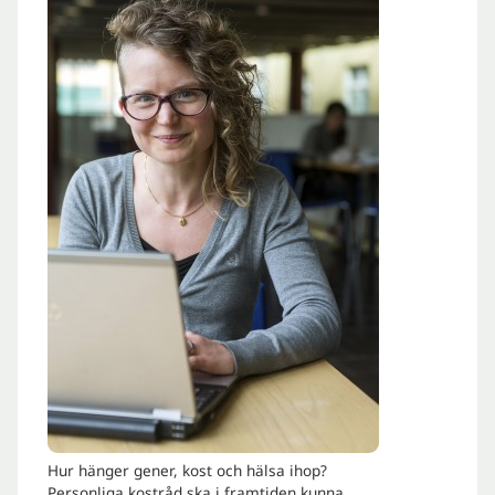
Hur hänger gener, kost och hälsa ihop?
Personliga kostråd ska i framtiden kunna