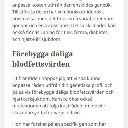
anpassa kosten utifrån den enskildes genetik.
Till största delen har vi människor identisk
arvsmassa, men det finns små variationer som
gör var och en av oss unik. Dessa skillnader kan
också finnas i anlag för t.ex. fetma, diabetes
och hjärt-kärlsjukdom.
Förebygga dåliga
blodfettsvärden
– I framtiden hoppas jag att vi ska kunna
anpassa råden utifrån din genetiska profil och
på så vis förebygga dåliga blodfettsvärden och
hjärtkärlsjukdom. Kanske ökar också
motivationen att följa kostråden om de blir
skräddarsydda för varje individ.
Hon har forskat på en specifik gen som har