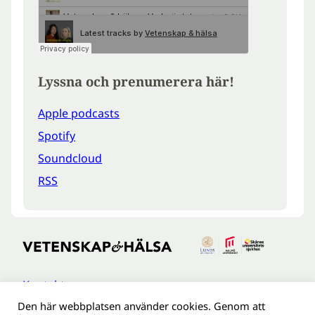
Lyssna och prenumerera här!
Apple podcasts
Spotify
Soundcloud
RSS
Kontakt
Den här webbplatsen använder cookies. Genom att
Tillgänglighetsredogöreldse