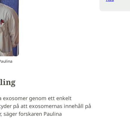
Paulina
ling
era exosomer genom ett enkelt
tyder på att exosomernas innehåll på
r, säger forskaren Paulina