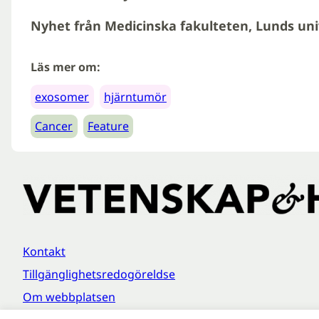
Nyhet från Medicinska fakulteten, Lunds unive
Läs mer om:
exosomer
hjärntumör
Cancer
Feature
Kontakt
Tillgänglighetsredogöreldse
Om webbplatsen