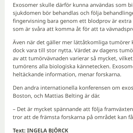
Exosomer skulle därför kunna användas som bi
sjukdomen bör behandlas och följa behandlinge
fingervisning bara genom ett blodprov är extra v
som är svåra att komma åt för att ta vävnadspr
Även när det gäller mer lättåtkomliga tumörer 
dock vara till stor nytta. Värdet av dagens tu
av att tumörvävnaden varierar så mycket, vilket 
tumörens alla biologiska kännetecken. Exoso
heltäckande information, menar forskarna.
Den andra internationella konferensen om exoso
Boston, och Mattias Belting är där.
– Det är mycket spännande att följa framväxten 
tror att de främsta forskarna på området kan få
Text: INGELA BJÖRCK