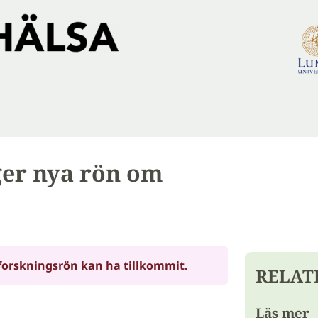
ger nya rön om
forskningsrön kan ha tillkommit.
RELAT
Läs mer