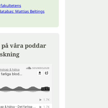
fakultetens
atabas: Mattias Beltings
 på våra poddar
skning