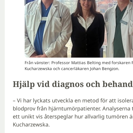
Från vänster: Professor Mattias Belting med forskaren 
Kucharzewska och cancerläkaren Johan Bengzon.
Hjälp vid diagnos och behand
– Vi har lyckats utveckla en metod för att isol
blodprov från hjärntumörpatienter. Analyserna 
ett unikt vis återspeglar hur allvarlig tumören ä
Kucharzewska.