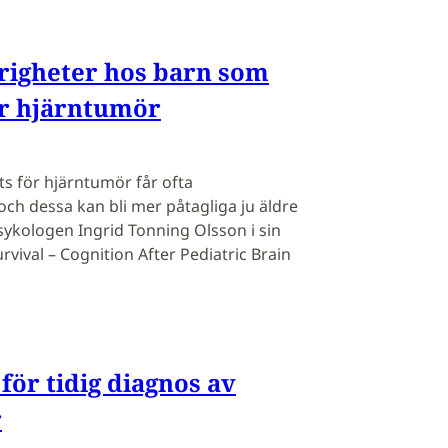
righeter hos barn som
ör hjärntumör
s för hjärntumör får ofta
och dessa kan bli mer påtagliga ju äldre
 psykologen Ingrid Tonning Olsson i sin
vival – Cognition After Pediatric Brain
för tidig diagnos av
r