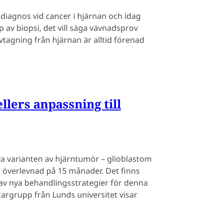
la diagnos vid cancer i hjärnan och idag
p av biopsi, det vill säga vävnadsprov
tagning från hjärnan är alltid förenad
lers anpassning till
a varianten av hjärntumör – glioblastom
g överlevnad på 15 månader. Det finns
 av nya behandlingsstrategier för denna
argrupp från Lunds universitet visar