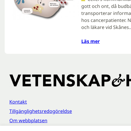
gott och ont, då budbä
transporterar informa
hos cancerpatienter. N
och läkare vid Skånes
Läs mer
Kontakt
Tillgänglighetsredogöreldse
Om webbplatsen
Behandling av personuppgifter