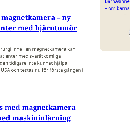
Barnasinne 
– om barns
i magnetkamera – ny
ienter med hjärntumör
kirurgi inne i en magnetkamera kan
atienter med svåråtkomliga
en tidigare inte kunnat hjälpa.
USA och testas nu för första gången i
os med magnetkamera
med maskininlärning