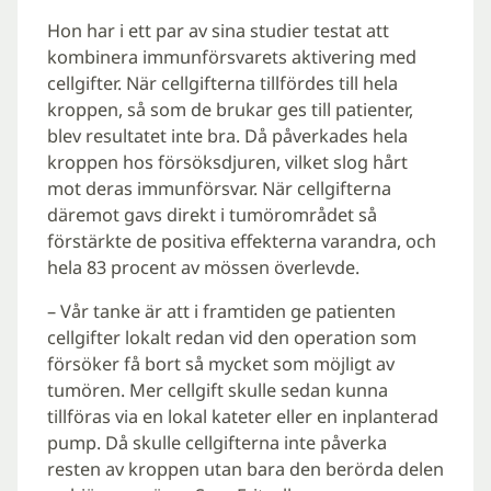
Hon har i ett par av sina studier testat att
kombinera immunförsvarets aktivering med
cellgifter. När cellgifterna tillfördes till hela
kroppen, så som de brukar ges till patienter,
blev resultatet inte bra. Då påverkades hela
kroppen hos försöksdjuren, vilket slog hårt
mot deras immunförsvar. När cellgifterna
däremot gavs direkt i tumörområdet så
förstärkte de positiva effekterna varandra, och
hela 83 procent av mössen överlevde.
– Vår tanke är att i framtiden ge patienten
cellgifter lokalt redan vid den operation som
försöker få bort så mycket som möjligt av
tumören. Mer cellgift skulle sedan kunna
tillföras via en lokal kateter eller en inplanterad
pump. Då skulle cellgifterna inte påverka
resten av kroppen utan bara den berörda delen