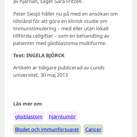
av hjärnan, säger Sara Fritzell.
Peter Siesjö håller nu på med en ansökan om
tillstånd för att göra en klinisk studie om
immunstimulering – med eller utan lokalt
tillförda cellgifter – som en behandling av
patienter med glioblastoma multiforme.
Text: INGELA BJÖRCK
Artikeln är tidigare publicerad av Lunds
universitet, 30 maj 2013
Läs mer om:
glioblastom
hjärntumör
Blodet och immunförsvaret
Cancer