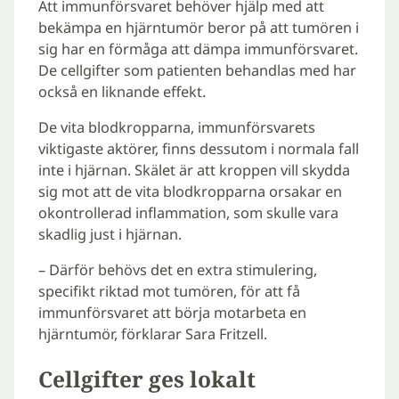
Att immunförsvaret behöver hjälp med att
bekämpa en hjärntumör beror på att tumören i
sig har en förmåga att dämpa immunförsvaret.
De cellgifter som patienten behandlas med har
också en liknande effekt.
De vita blodkropparna, immunförsvarets
viktigaste aktörer, finns dessutom i normala fall
inte i hjärnan. Skälet är att kroppen vill skydda
sig mot att de vita blodkropparna orsakar en
okontrollerad inflammation, som skulle vara
skadlig just i hjärnan.
– Därför behövs det en extra stimulering,
specifikt riktad mot tumören, för att få
immunförsvaret att börja motarbeta en
hjärntumör, förklarar Sara Fritzell.
Cellgifter ges lokalt