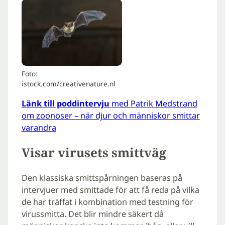
Foto:
istock.com/creativenature.nl
Länk till poddintervju
med Patrik Medstrand
om zoonoser – när djur och människor smittar
varandra
Visar virusets smittväg
Den klassiska smittspårningen baseras på
intervjuer med smittade för att få reda på vilka
de har träffat i kombination med testning för
virussmitta. Det blir mindre säkert då