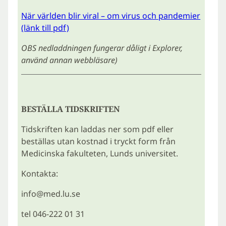
När världen blir viral – om virus och pandemier
(länk till pdf)
OBS nedladdningen fungerar dåligt i Explorer,
använd annan webbläsare)
BESTÄLLA TIDSKRIFTEN
Tidskriften kan laddas ner som pdf eller
beställas utan kostnad i tryckt form från
Medicinska fakulteten, Lunds universitet.
Kontakta:
info@med.lu.se
tel 046-222 01 31