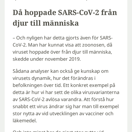
Då hoppade SARS-CoV-2 från
djur till människa
– Och nyligen har detta gjorts även för SARS-
CoV-2. Man har kunnat visa att zoonosen, då
viruset hoppade över från djur till människa,
skedde under november 2019.
Sådana analyser kan också ge kunskap om
virusets dynamik, hur det förändras i
befolkningen över tid. Ett konkret exempel på
detta är hur vi har sett de olika virusvarianterna
av SARS-CoV-2 avlösa varandra. Att förstå hur
snabbt ett virus ändrar sig har man till exempel
stor nytta av vid utvecklingen av vacciner och
läkemedel.