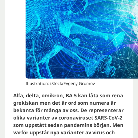
Illustration: iStock/Evgeny Gromov
Alfa, delta, omikron, BA.5 kan låta som rena
grekiskan men det är ord som numera är
bekanta för många av oss. De representerar
olika varianter av coronaviruset SARS-CoV-2
som uppstått sedan pandemins början. Men
varför uppstår nya varianter av virus och