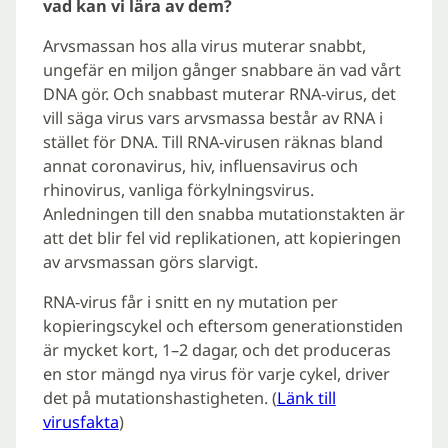
vad kan vi lära av dem?
Arvsmassan hos alla virus muterar snabbt,
ungefär en miljon gånger snabbare än vad vårt
DNA gör. Och snabbast muterar RNA-virus, det
vill säga virus vars arvsmassa består av RNA i
stället för DNA. Till RNA-virusen räknas bland
annat coronavirus, hiv, influensavirus och
rhinovirus, vanliga förkylningsvirus.
Anledningen till den snabba mutationstakten är
att det blir fel vid replikationen, att kopieringen
av arvsmassan görs slarvigt.
RNA-virus får i snitt en ny mutation per
kopieringscykel och eftersom generationstiden
är mycket kort, 1–2 dagar, och det produceras
en stor mängd nya virus för varje cykel, driver
det på mutationshastigheten. (
Länk till
virusfakta
)