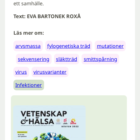
ett samhälle.
Text: EVA BARTONEK ROXÅ
Läs mer om:
arvsmassa
fylogenetiska träd
mutationer
sekvensering
släktträd
smittspårning
virus
virusvarianter
Infektioner