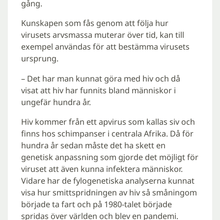
gång.
Kunskapen som fås genom att följa hur
virusets arvsmassa muterar över tid, kan till
exempel användas för att bestämma virusets
ursprung.
– Det har man kunnat göra med hiv och då
visat att hiv har funnits bland människor i
ungefär hundra år.
Hiv kommer från ett apvirus som kallas siv och
finns hos schimpanser i centrala Afrika. Då för
hundra år sedan måste det ha skett en
genetisk anpassning som gjorde det möjligt för
viruset att även kunna infektera människor.
Vidare har de fylogenetiska analyserna kunnat
visa hur smittspridningen av hiv så småningom
började ta fart och på 1980-talet började
spridas över världen och blev en pandemi.