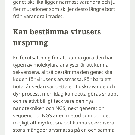
genetiskt lika ligger närmast varandra och ju
fler mutationer som skiljer desto längre bort
från varandra i trädet.
Kan bestämma virusets
ursprung
En förutsättning för att kunna göra den här
typen av molekylära analyser är att kunna
sekvensera, alltså bestämma den genetiska
koden för virusens arvsmassa. För bara ett
tiotal år sedan var detta en tidskrävande och
dyr process, men idag kan detta göras snabbt
och relativt billigt tack vare den nya
nanotekniken och NGS, next generation
sequencing. NGS är en metod som gör det
möjligt att mycket snabbt kunna sekvensera
stora mängder arvsmassa på en och samma