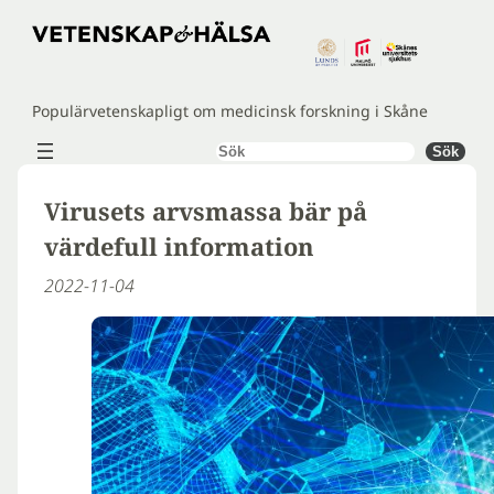
Hoppa
till
innehåll
Populärvetenskapligt om medicinsk forskning i Skåne
Sök
Sök
Virusets arvsmassa bär på
värdefull information
2022-11-04