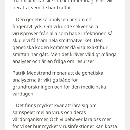
människor kanske inte kommer ihåg, eller vill
berätta, vem de har träffat.
– Den genetiska analysen är som ett
fingeravtryck. Om vi kunde sekvensera
virusprover från alla som hade infektionen så
skulle vi få fram hela smittnätverket. Den
genetiska koden kommer då visa exakt hur
smittan har gått. Men det kräver väldigt många
analyser och är en fråga om resurser.
Patrik Medstrand menar att de genetiska
analyserna är viktiga både för
grundforskningen och för den medicinska
vardagen.
– Det finns mycket kvar att lära sig om
samspelet mellan virus och deras
värdorganismer. Och vi behöver lära oss mer
för vi ser hur mycket virusinfektioner kan kosta