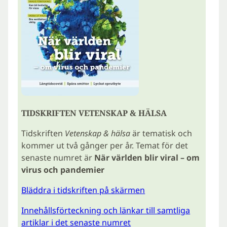
TIDSKRIFTEN VETENSKAP & HÄLSA
Tidskriften
Vetenskap & hälsa
är tematisk och
kommer ut två gånger per år. Temat för det
senaste numret är
När världen blir viral – om
virus och pandemier
Bläddra i tidskriften på skärmen
Innehållsförteckning och länkar till samtliga
artiklar i det senaste numret