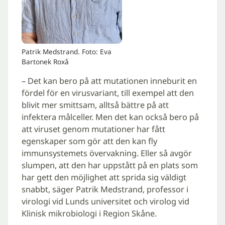
Patrik Medstrand. Foto: Eva
Bartonek Roxå
– Det kan bero på att mutationen inneburit en
fördel för en virusvariant, till exempel att den
blivit mer smittsam, alltså bättre på att
infektera målceller. Men det kan också bero på
att viruset genom mutationer har fått
egenskaper som gör att den kan fly
immunsystemets övervakning. Eller så avgör
slumpen, att den har uppstått på en plats som
har gett den möjlighet att sprida sig väldigt
snabbt, säger Patrik Medstrand, professor i
virologi vid Lunds universitet och virolog vid
Klinisk mikrobiologi i Region Skåne.