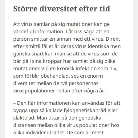
Större diversitet efter tid
Att virus samlar på sig mutationer kan ge
värdefull information. Låt oss säga att en
person smittar en annan med ett virus. Direkt
efter smittillfället är deras virus identiska men
ganska snart kan man se att de virus som de
bär på i sina kroppar har samlat på sig olika
mutationer. Vid en kronisk infektion som hiv,
som förblir obehandlad, ses en enorm
diversitet mellan de två personernas
viruspopulationer redan efter några år.
– Den här informationen kan användas för att
bygga upp så kallade fylogenetiska träd eller
släktträd. Man tittar på den genetiska
distansen mellan olika virus populationer hos
olika individer i trädet. De som är mest