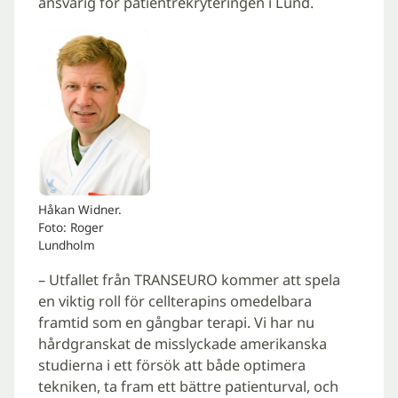
ansvarig för patientrekryteringen i Lund.
Håkan Widner.
Foto: Roger
Lundholm
– Utfallet från TRANSEURO kommer att spela
en viktig roll för cellterapins omedelbara
framtid som en gångbar terapi. Vi har nu
hårdgranskat de misslyckade amerikanska
studierna i ett försök att både optimera
tekniken, ta fram ett bättre patienturval, och