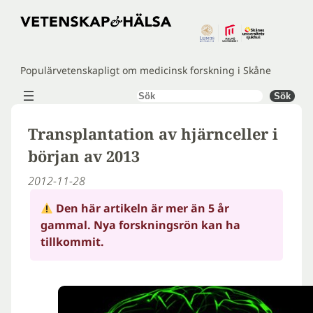
Hoppa
till
innehåll
Populärvetenskapligt om medicinsk forskning i Skåne
Sök
Sök
Transplantation av hjärnceller i
början av 2013
2012-11-28
Den här artikeln är mer än 5 år
gammal. Nya forskningsrön kan ha
tillkommit.