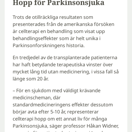
Hopp för Parkinsonsjuka
Trots de otillräckliga resultaten som
presenterades från de amerikanska försöken
är cellterapi en behandling som visat upp
behandlingseffekter som är helt unika i
Parkinsonforskningens historia.
En tredjedel av de transplanterade patienterna
har haft betydande terapeutiska vinster över
mycket lång tid utan medicinering, i vissa fall så
länge som 20 år.
– För en sjukdom med väldigt krävande
medicinscheman, där
standardmedicineringens effekter dessutom
börjar avta efter 5-10 år, representerar
cellterapi hopp om ett annat liv för många
Parkinsonsjuka, säger professor Håkan Widner,