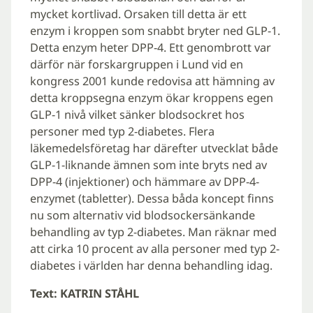
mycket kortlivad. Orsaken till detta är ett
enzym i kroppen som snabbt bryter ned GLP-1.
Detta enzym heter DPP-4. Ett genombrott var
därför när forskargruppen i Lund vid en
kongress 2001 kunde redovisa att hämning av
detta kroppsegna enzym ökar kroppens egen
GLP-1 nivå vilket sänker blodsockret hos
personer med typ 2-diabetes. Flera
läkemedelsföretag har därefter utvecklat både
GLP-1-liknande ämnen som inte bryts ned av
DPP-4 (injektioner) och hämmare av DPP-4-
enzymet (tabletter). Dessa båda koncept finns
nu som alternativ vid blodsockersänkande
behandling av typ 2-diabetes. Man räknar med
att cirka 10 procent av alla personer med typ 2-
diabetes i världen har denna behandling idag.
Text: KATRIN STÅHL