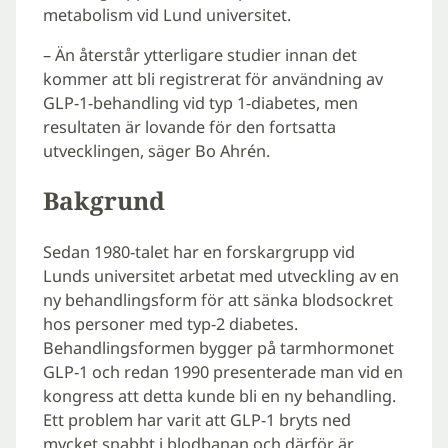
metabolism vid Lund universitet.
– Än återstår ytterligare studier innan det
kommer att bli registrerat för användning av
GLP-1-behandling vid typ 1-diabetes, men
resultaten är lovande för den fortsatta
utvecklingen, säger Bo Ahrén.
Bakgrund
Sedan 1980-talet har en forskargrupp vid
Lunds universitet arbetat med utveckling av en
ny behandlingsform för att sänka blodsockret
hos personer med typ-2 diabetes.
Behandlingsformen bygger på tarmhormonet
GLP-1 och redan 1990 presenterade man vid en
kongress att detta kunde bli en ny behandling.
Ett problem har varit att GLP-1 bryts ned
mycket snabbt i blodbanan och därför är