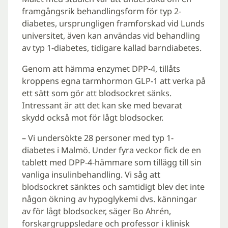
framgångsrik behandlingsform för typ 2-
diabetes, ursprungligen framforskad vid Lunds
universitet, även kan användas vid behandling
av typ 1-diabetes, tidigare kallad barndiabetes.
Genom att hämma enzymet DPP-4, tillåts
kroppens egna tarmhormon GLP-1 att verka på
ett sätt som gör att blodsockret sänks.
Intressant är att det kan ske med bevarat
skydd också mot för lågt blodsocker.
– Vi undersökte 28 personer med typ 1-
diabetes i Malmö. Under fyra veckor fick de en
tablett med DPP-4-hämmare som tillägg till sin
vanliga insulinbehandling. Vi såg att
blodsockret sänktes och samtidigt blev det inte
någon ökning av hypoglykemi dvs. känningar
av för lågt blodsocker, säger Bo Ahrén,
forskargruppsledare och professor i klinisk