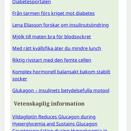
Diabetesportalen
Från tarmen förs kriget mot diabetes
Lena Eliasson forskar om insulinutsöndring
Mjölk till maten bra för blodsockret
Med rätt kvällsfika äter du mindre lunch
Riktig rivstart med den femte cellen
Komplex hormonell balansakt bakom stabilt
socker
Glukagon – insulinets betydelsefulla motpol
Vetenskaplig information
Vildagliptin Reduces Glucagon during
Hyperglycemia and Sustains Glucagon
Counterregulation during Hypoglycemia in