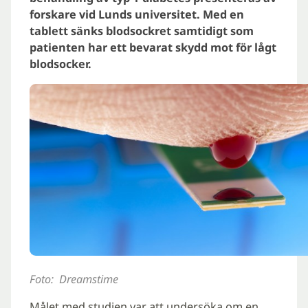
forskare vid Lunds universitet. Med en
tablett sänks blodsockret samtidigt som
patienten har ett bevarat skydd mot för lågt
blodsocker.
Foto: Dreamstime
Målet med studien var att undersöka om en