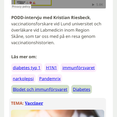
PODD-intervju med Kristian Riesbeck
,
vaccinationsforskare vid Lund universitet och
överläkare vid Labmedicin inom Region
Skåne, som tar oss med på en resa genom
vaccinationshistorien.
Läs mer om:
diabetes typ 1
H1N1
immunförsvaret
narkolepsi
Pandemrix
Blodet och immunförsvaret
Diabetes
TEMA:
Vacciner