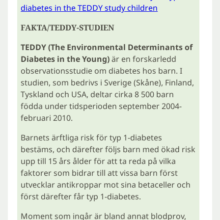
diabetes in the TEDDY study children
FAKTA/TEDDY-STUDIEN
TEDDY (The Environmental Determinants of
Diabetes in the Young)
är en forskarledd
observationsstudie om diabetes hos barn. I
studien, som bedrivs i Sverige (Skåne), Finland,
Tyskland och USA, deltar cirka 8 500 barn
födda under tidsperioden september 2004-
februari 2010.
Barnets ärftliga risk för typ 1-diabetes
bestäms, och därefter följs barn med ökad risk
upp till 15 års ålder för att ta reda på vilka
faktorer som bidrar till att vissa barn först
utvecklar antikroppar mot sina betaceller och
först därefter får typ 1-diabetes.
Moment som ingår är bland annat blodprov,