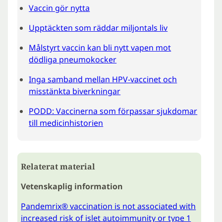
Vaccin gör nytta
Upptäckten som räddar miljontals liv
Målstyrt vaccin kan bli nytt vapen mot
dödliga pneumokocker
Inga samband mellan HPV-vaccinet och
misstänkta biverkningar
PODD: Vaccinerna som förpassar sjukdomar
till medicinhistorien
Relaterat material
Vetenskaplig information
Pandemrix® vaccination is not associated with
increased risk of islet autoimmunity or type 1