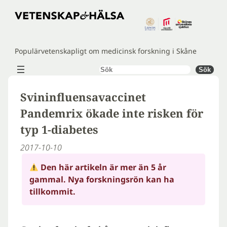
Hoppa
till
innehåll
Populärvetenskapligt om medicinsk forskning i Skåne
Sök
Sök
Svininfluensavaccinet
Pandemrix ökade inte risken för
typ 1-diabetes
2017-10-10
Den här artikeln är mer än 5 år
gammal. Nya forskningsrön kan ha
tillkommit.