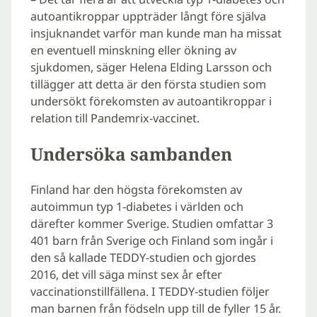
autoantikroppar uppträder långt före själva
insjuknandet varför man kunde man ha missat
en eventuell minskning eller ökning av
sjukdomen, säger Helena Elding Larsson och
tillägger att detta är den första studien som
undersökt förekomsten av autoantikroppar i
relation till Pandemrix-vaccinet.
Undersöka sambanden
Finland har den högsta förekomsten av
autoimmun typ 1-diabetes i världen och
därefter kommer Sverige. Studien omfattar 3
401 barn från Sverige och Finland som ingår i
den så kallade TEDDY-studien och gjordes
2016, det vill säga minst sex år efter
vaccinationstillfällena. I TEDDY-studien följer
man barnen från födseln upp till de fyller 15 år.