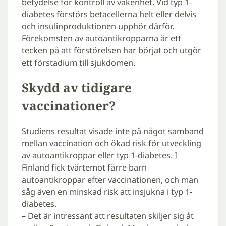
betydelse för kontroll av vakenhet. Vid typ 1-
diabetes förstörs betacellerna helt eller delvis
och insulinproduktionen upphör därför.
Förekomsten av autoantikropparna är ett
tecken på att förstörelsen har börjat och utgör
ett förstadium till sjukdomen.
Skydd av tidigare
vaccinationer?
Studiens resultat visade inte på något samband
mellan vaccination och ökad risk för utveckling
av autoantikroppar eller typ 1-diabetes. I
Finland fick tvärtemot färre barn
autoantikroppar efter vaccinationen, och man
såg även en minskad risk att insjukna i typ 1-
diabetes.
– Det är intressant att resultaten skiljer sig åt