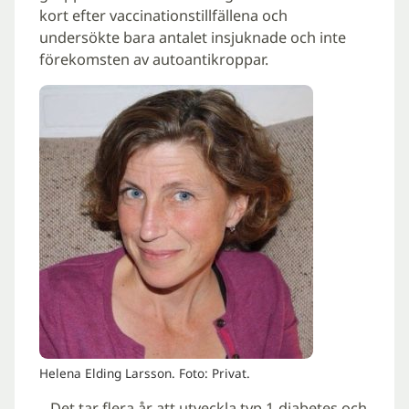
kort efter vaccinationstillfällena och
undersökte bara antalet insjuknade och inte
förekomsten av autoantikroppar.
Helena Elding Larsson. Foto: Privat.
– Det tar flera år att utveckla typ 1-diabetes och