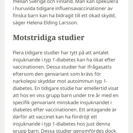
mellan Sverige och Finland. Man kan spekulera
i huruvida tidigare influensavaccinationer av
finska barn kan ha bidragit till ett ökad skydd,
säger Helena Elding Larsson.
Motstridiga studier
Flera tidigare studier har tytt på att antalet
insjuknande i typ 1-diabetes kan ha ökat efter
vaccinationen. Dessa studier har ifrågasatts
eftersom den genvariant som krävs för
narkolepsi skyddar mot autoimmun typ 1-
diabetes. En tidigare studie har emellertid visat
att hos en viss grupp barn under tre år med en
specifik genvariant minskade insjuknandet i
diabetes efter vaccinationen. Ett antagande är
därför att vaccinet kan ha fördröjt ett
insjuknande i typ 1-diabetes hos just denna
grupp barn. Dessa studier genomfördes dock