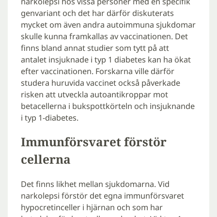
narkolepsi hos vissa personer med en specifik
genvariant och det har därför diskuterats
mycket om även andra autoimmuna sjukdomar
skulle kunna framkallas av vaccinationen. Det
finns bland annat studier som tytt på att
antalet insjuknade i typ 1 diabetes kan ha ökat
efter vaccinationen. Forskarna ville därför
studera huruvida vaccinet också påverkade
risken att utveckla autoantikroppar mot
betacellerna i bukspottkörteln och insjuknande
i typ 1-diabetes.
Immunförsvaret förstör
cellerna
Det finns likhet mellan sjukdomarna. Vid
narkolepsi förstör det egna immunförsvaret
hypocretinceller i hjärnan och som har