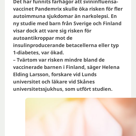
Det har funnits farhågor att svininfluensa-
vaccinet Pandemrix skulle öka risken för fler
autoimmuna sjukdomar än narkolepsi. En
ny studie med barn från Sverige och Finland
visar dock att vare sig risken för
autoantikroppar mot de
insulinproducerande betacellerna eller typ
1-diabetes, var ökad.
– Tvärtom var risken mindre bland de
vaccinerade barnen i Finland, säger Helena
Elding Larsson, forskare vid Lunds
universitet och läkare vid Skånes
universitetssjukhus, som utfört studien.