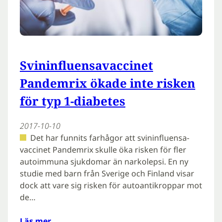
Svininfluensavaccinet
Pandemrix ökade inte risken
för typ 1-diabetes
2017-10-10
Det har funnits farhågor att svininfluensa-
vaccinet Pandemrix skulle öka risken för fler
autoimmuna sjukdomar än narkolepsi. En ny
studie med barn från Sverige och Finland visar
dock att vare sig risken för autoantikroppar mot
de…
Läs mer