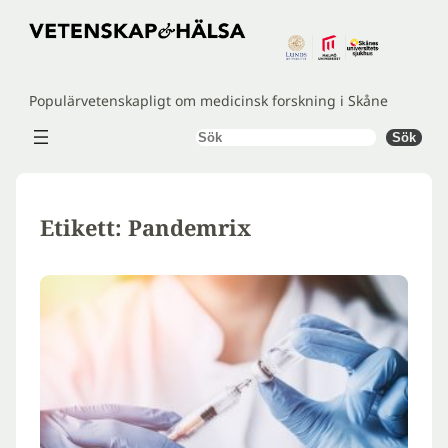
Hoppa
till
innehåll
Populärvetenskapligt om medicinsk forskning i Skåne
Sök
Sök
Etikett:
Pandemrix