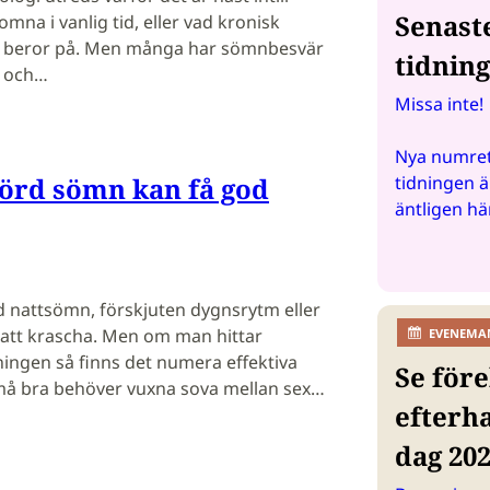
Senast
somna i vanlig tid, eller vad kronisk
n beror på. Men många har sömnbesvär
tidnin
s och…
Missa inte!
Nya numret
örd sömn kan få god
tidningen ä
äntligen hä
d nattsömn, förskjuten dygnsrytm eller
t att krascha. Men om man hittar
EVENEMA
ningen så finns det numera effektiva
Se före
 må bra behöver vuxna sova mellan sex…
efterh
dag 20