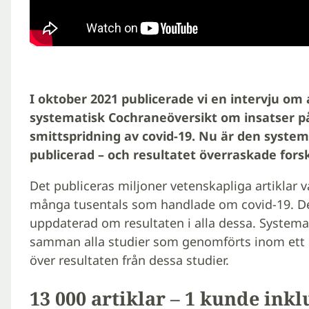
I oktober 2021 publicerade vi en intervju om
systematisk Cochraneöversikt om insatser på
smittspridning av covid-19. Nu är den system
publicerad – och resultatet överraskade fors
Det publiceras miljoner vetenskapliga artiklar
många tusentals som handlade om covid-19. Det 
uppdaterad om resultaten i alla dessa. Systemati
samman alla studier som genomförts inom ett s
över resultaten från dessa studier.
13 000 artiklar – 1 kunde ink