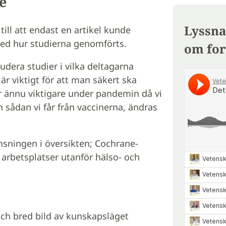
e
Lyssna
till att endast en artikel kunde
med hur studierna genomförts.
om for
ludera studier i vilka deltagarna
 är viktigt för att man säkert ska
 ännu viktigare under pandemin då vi
 sådan vi får från vaccinerna, ändras
sningen i översikten; Cochrane-
 arbetsplatser utanför hälso- och
och bred bild av kunskapsläget