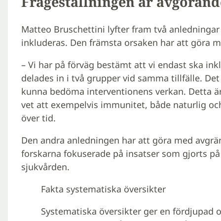
Frågeställningen är avgörand
Matteo Bruschettini lyfter fram två anledningar 
inkluderas. Den främsta orsaken har att göra 
– Vi har på förväg bestämt att vi endast ska ink
delades in i två grupper vid samma tillfälle. Det
kunna bedöma interventionens verkan. Detta är
vet att exempelvis immunitet, både naturlig och
över tid.
Den andra anledningen har att göra med avgrän
forskarna fokuserade på insatser som gjorts på
sjukvården.
Fakta systematiska översikter
Systematiska översikter ger en fördjupad 