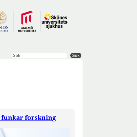
Sök
Sök
 funkar forskning