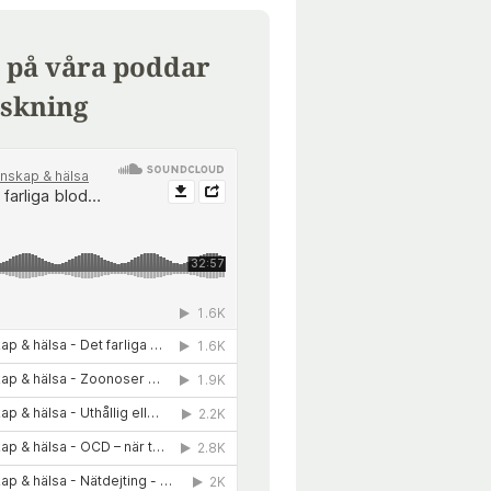
 på våra poddar
skning