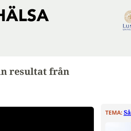
 resultat från
Så
TEMA: