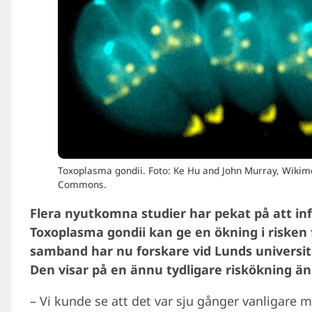
Toxoplasma gondii. Foto: Ke Hu and John Murray, Wikim
Commons.
Flera nyutkomna studier har pekat på att in
Toxoplasma gondii kan ge en ökning i risken 
samband har nu forskare vid Lunds universite
Den visar på en ännu tydligare riskökning än 
– Vi kunde se att det var sju gånger vanligar