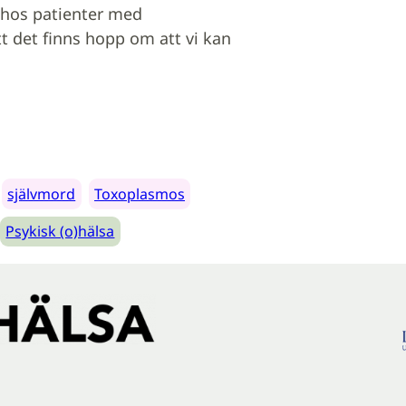
r hos patienter med
 det finns hopp om att vi kan
självmord
Toxoplasmos
Psykisk (o)hälsa