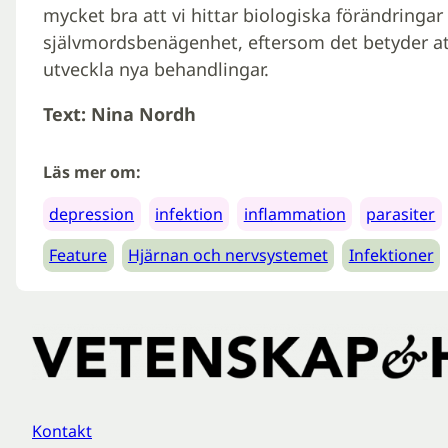
mycket bra att vi hittar biologiska förändringa
självmordsbenägenhet, eftersom det betyder att
utveckla nya behandlingar.
Text: Nina Nordh
Läs mer om:
depression
infektion
inflammation
parasiter
Feature
Hjärnan och nervsystemet
Infektioner
Kontakt