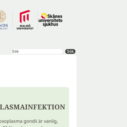
Sök
Sök
LASMAINFEKTION
oxoplasma gondii är vanlig,