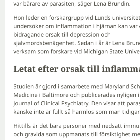
var bärare av parasiten, säger Lena Brundin.
Hon leder en forskargrupp vid Lunds universite
undersöker om inflammation i hjärnan kan var 
bidragande orsak till depression och
självmordsbenägenhet. Sedan i år är Lena Brun
verksam som forskare vid Michigan State Univer
Letat efter orsak till inflamm
Studien är gjord i samarbete med Maryland Sch
Medicine i Baltimore och publicerades nyligen i
Journal of Clinical Psychiatry. Den visar att para
kanske inte är fullt så harmlös som man tidigare
Hittills är det bara personer med nedsatt immu
och gravida som uppmanats till försiktighet m