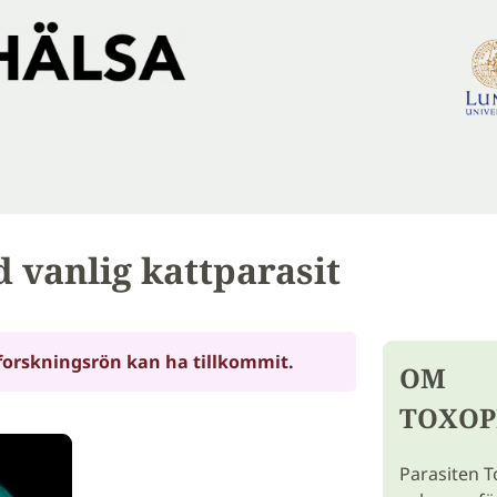
 vanlig kattparasit
forskningsrön kan ha tillkommit.
OM
TOXOP
Parasiten T