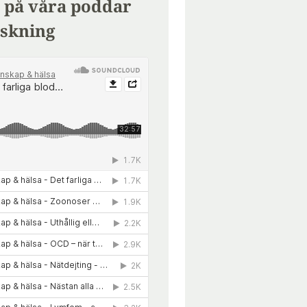
 på våra poddar
skning