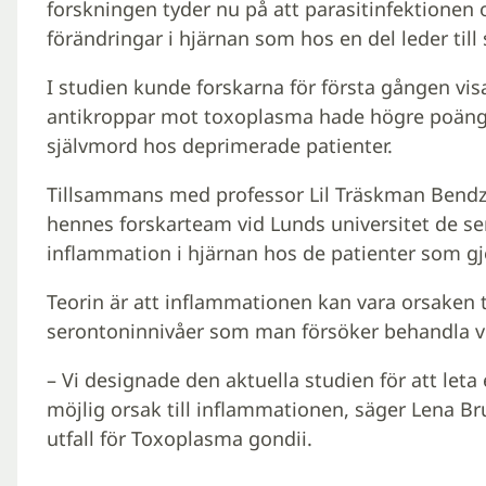
forskningen tyder nu på att parasitinfektionen 
förändringar i hjärnan som hos en del leder til
I studien kunde forskarna för första gången vi
antikroppar mot toxoplasma hade högre poäng p
självmord hos deprimerade patienter.
Tillsammans med professor Lil Träskman Bendz
hennes forskarteam vid Lunds universitet de sen
inflammation i hjärnan hos de patienter som gj
Teorin är att inflammationen kan vara orsaken t
serontoninnivåer som man försöker behandla vi
– Vi designade den aktuella studien för att leta 
möjlig orsak till inflammationen, säger Lena Br
utfall för Toxoplasma gondii.