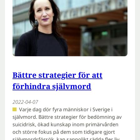
Bättre strategier för att
förhindra självmord
2022-04-07
Varje dag dör fyra människor i Sverige i
självmord. Bättre strategier för bedömning av
suicidrisk, ökad kunskap inom primärvården
och större fokus på dem som tidigare gjort
självmordsförsök, kan sannolikt rädda fler liv.