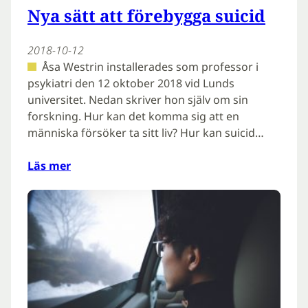
Nya sätt att förebygga suicid
2018-10-12
Åsa Westrin installerades som professor i
psykiatri den 12 oktober 2018 vid Lunds
universitet. Nedan skriver hon själv om sin
forskning. Hur kan det komma sig att en
människa försöker ta sitt liv? Hur kan suicid…
Läs mer