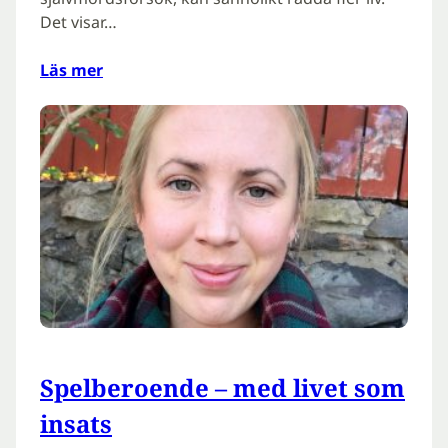
Det visar…
Läs mer
Spelberoende – med livet som
insats