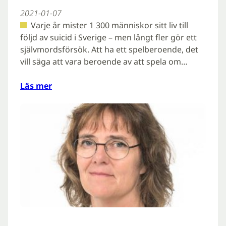
2021-01-07
Varje år mister 1 300 människor sitt liv till
följd av suicid i Sverige – men långt fler gör ett
självmordsförsök. Att ha ett spelberoende, det
vill säga att vara beroende av att spela om…
Läs mer