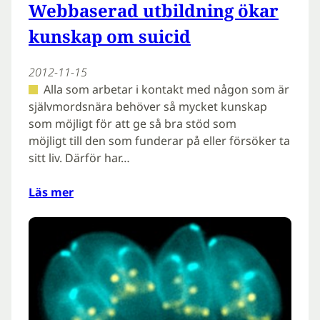
Webbaserad utbildning ökar
kunskap om suicid
2012-11-15
Alla som arbetar i kontakt med någon som är
självmordsnära behöver så mycket kunskap
som möjligt för att ge så bra stöd som
möjligt till den som funderar på eller försöker ta
sitt liv. Därför har…
Läs mer