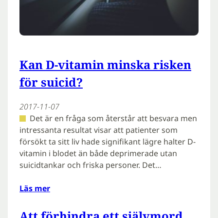
Kan D-vitamin minska risken
för suicid?
2017-11-07
Det är en fråga som återstår att besvara men
intressanta resultat visar att patienter som
försökt ta sitt liv hade signifikant lägre halter D-
vitamin i blodet än både deprimerade utan
suicidtankar och friska personer. Det…
Läs mer
Att förhindra ett självmord