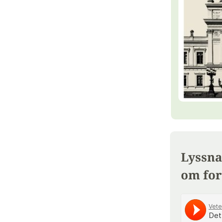
Lyssna
om for