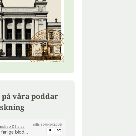
 på våra poddar
skning