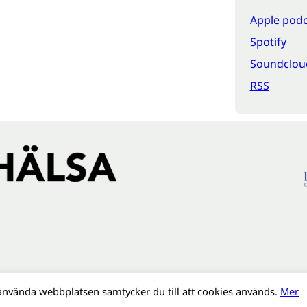
Apple podc
Spotify
Soundclou
RSS
använda webbplatsen samtycker du till att cookies används.
Mer