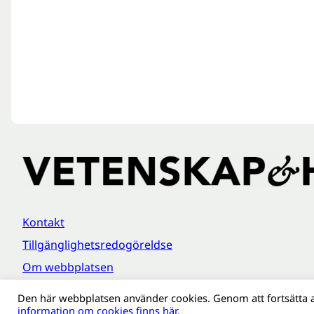
Kontakt
Tillgänglighetsredogöreldse
Om webbplatsen
Behandling av personuppgifter
Den här webbplatsen använder cookies. Genom att fortsätta 
information om cookies finns här.