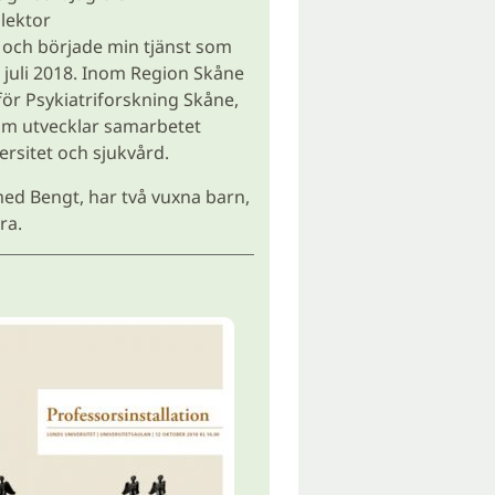
slektor
 och började min tjänst som
 juli 2018. Inom Region Skåne
 för Psykiatriforskning Skåne,
om utvecklar samarbetet
ersitet och sjukvård.
 med Bengt, har två vuxna barn,
ra.