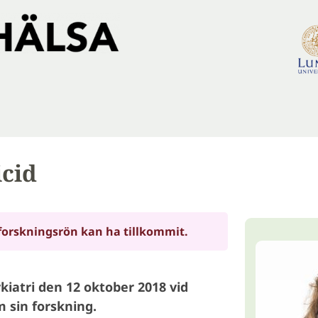
icid
forskningsrön kan ha tillkommit.
kiatri den 12 oktober 2018 vid
m sin forskning.