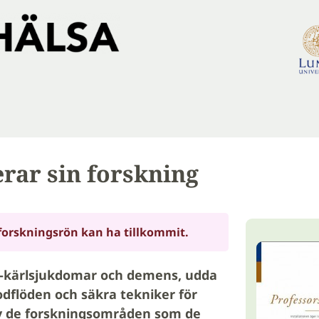
rar sin forskning
forskningsrön kan ha tillkommit.
-kärlsjukdomar och demens, udda
odflöden och säkra tekniker för
v de forskningsområden som de