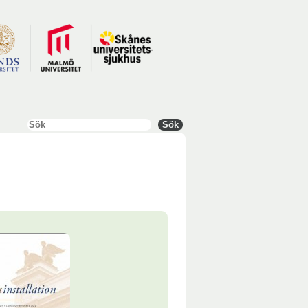
Sök
Sök