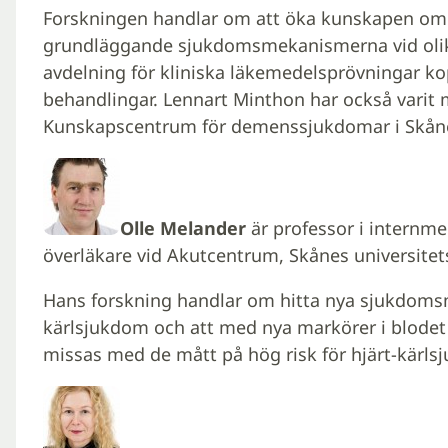
Forskningen handlar om att öka kunskapen om o
grundläggande sjukdomsmekanismerna vid oli
avdelning för kliniska läkemedelsprövningar ko
behandlingar. Lennart Minthon har också varit
Kunskapscentrum för demenssjukdomar i Skån
Olle Melander
är professor i internme
överläkare vid Akutcentrum, Skånes universite
Hans forskning handlar om hitta nya sjukdom
kärlsjukdom och att med nya markörer i blodet 
missas med de mått på hög risk för hjärt-kärl