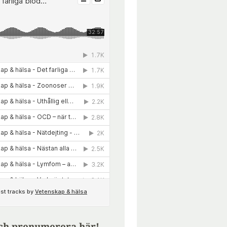
ch prenumerera här!