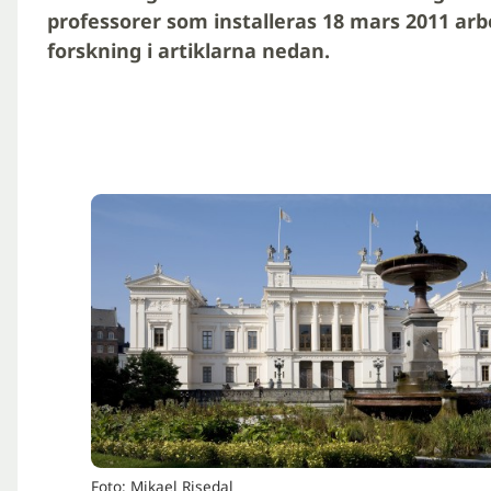
professorer som installeras 18 mars 2011 arb
forskning i artiklarna nedan.
Foto: Mikael Risedal