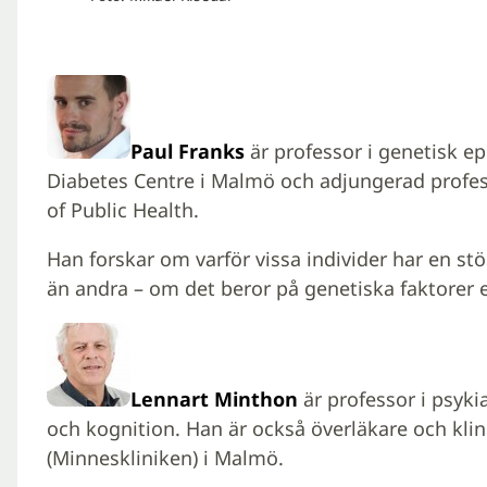
Paul Franks
är professor i genetisk e
Diabetes Centre i Malmö och adjungerad profess
of Public Health.
Han forskar om varför vissa individer har en st
än andra – om det beror på genetiska faktorer e
Lennart Minthon
är professor i psyk
och kognition. Han är också överläkare och klin
(Minneskliniken) i Malmö.