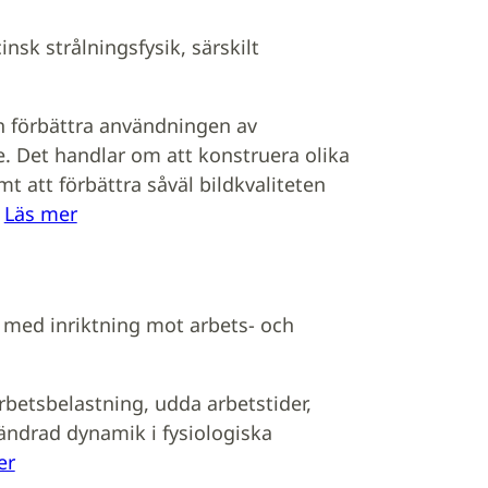
nsk strålningsfysik, särskilt
ch förbättra användningen av
. Det handlar om att konstruera olika
att förbättra såväl bildkvaliteten
.
Läs mer
i med inriktning mot arbets- och
betsbelastning, udda arbetstider,
ndrad dynamik i fysiologiska
er