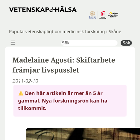
Hoppa
till
innehåll
Populärvetenskapligt om medicinsk forskning i Skåne
Sök
Sök
Madelaine Agosti: Skiftarbete
främjar livspusslet
2011-02-10
Den här artikeln är mer än 5 år
gammal. Nya forskningsrön kan ha
tillkommit.