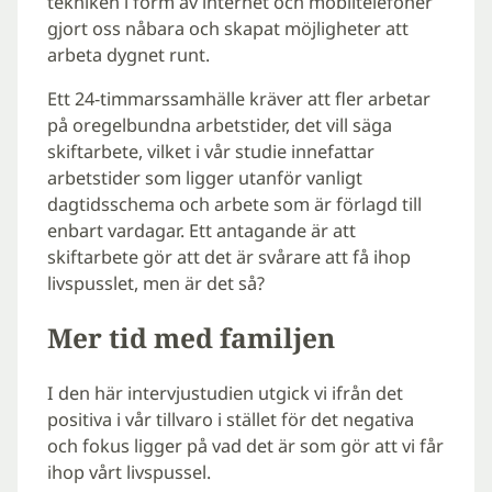
tekniken i form av internet och mobiltelefoner
gjort oss nåbara och skapat möjligheter att
arbeta dygnet runt.
Ett 24-timmarssamhälle kräver att fler arbetar
på oregelbundna arbetstider, det vill säga
skiftarbete, vilket i vår studie innefattar
arbetstider som ligger utanför vanligt
dagtidsschema och arbete som är förlagd till
enbart vardagar. Ett antagande är att
skiftarbete gör att det är svårare att få ihop
livspusslet, men är det så?
Mer tid med familjen
I den här intervjustudien utgick vi ifrån det
positiva i vår tillvaro i stället för det negativa
och fokus ligger på vad det är som gör att vi får
ihop vårt livspussel.