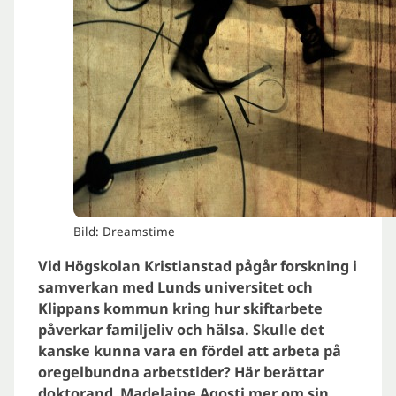
Bild: Dreamstime
Vid Högskolan Kristianstad pågår forskning i
samverkan med Lunds universitet och
Klippans kommun kring hur skiftarbete
påverkar familjeliv och hälsa.
Skulle det
kanske kunna vara en fördel att arbeta på
oregelbundna arbetstider? Här berättar
doktorand Madelaine Agosti mer om sin