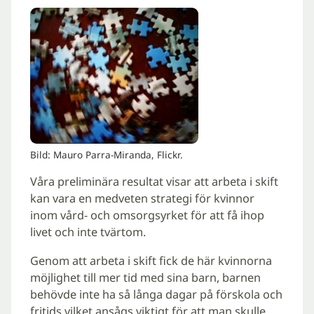
Bild: Mauro Parra-Miranda, Flickr.
Våra preliminära resultat visar att arbeta i skift
kan vara en medveten strategi för kvinnor
inom vård- och omsorgsyrket för att få ihop
livet och inte tvärtom.
Genom att arbeta i skift fick de här kvinnorna
möjlighet till mer tid med sina barn, barnen
behövde inte ha så långa dagar på förskola och
fritids vilket ansågs viktigt för att man skulle