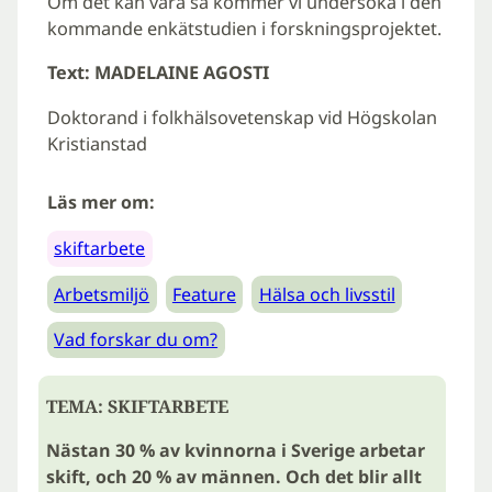
Om det kan vara så kommer vi undersöka i den
kommande enkätstudien i forskningsprojektet.
Text: MADELAINE AGOSTI
Doktorand i folkhälsovetenskap vid Högskolan
Kristianstad
Läs mer om:
skiftarbete
Arbetsmiljö
Feature
Hälsa och livsstil
Vad forskar du om?
TEMA: SKIFTARBETE
Nästan 30 % av kvinnorna i Sverige arbetar
skift, och 20 % av männen. Och det blir allt