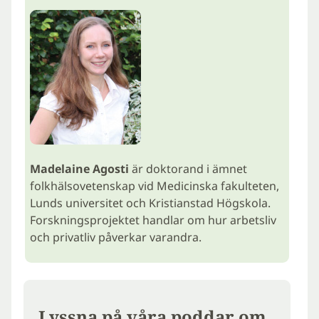
Madelaine Agosti
är doktorand i ämnet
folkhälsovetenskap vid Medicinska fakulteten,
Lunds universitet och Kristianstad Högskola.
Forskningsprojektet handlar om hur arbetsliv
och privatliv påverkar varandra.
Lyssna på våra poddar om