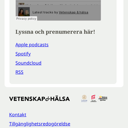
Lyssna och prenumerera här!
Apple podcasts
Spotify
Soundcloud
RSS
Kontakt
Tillgänglighetsredogöreldse