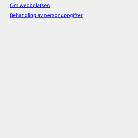
Om webbplatsen
Behandling av personuppgifter