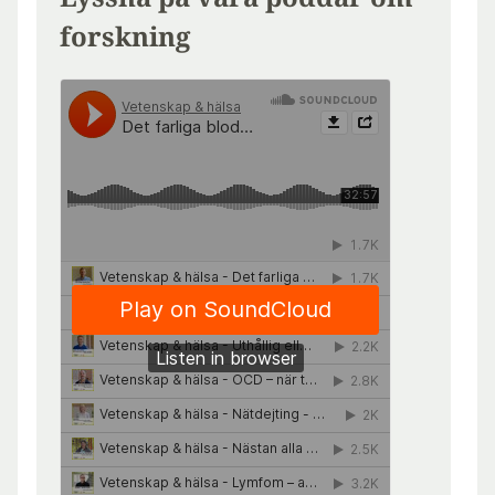
forskning