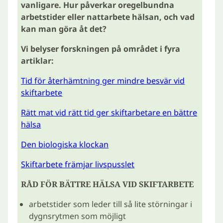
vanligare. Hur påverkar oregelbundna
arbetstider eller nattarbete hälsan, och vad
kan man göra åt det?
Vi belyser forskningen på området i fyra
artiklar:
Tid för återhämtning ger mindre besvär vid
skiftarbete
Rätt mat vid rätt tid ger skiftarbetare en bättre
hälsa
Den biologiska klockan
Skiftarbete främjar livspusslet
RÅD FÖR BÄTTRE HÄLSA VID SKIFTARBETE
arbetstider som leder till så lite störningar i
dygnsrytmen som möjligt