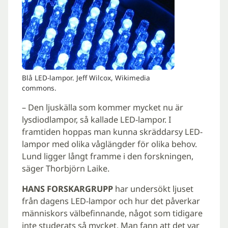
Blå LED-lampor. Jeff Wilcox, Wikimedia
commons.
– Den ljuskälla som kommer mycket nu är
lysdiodlampor, så kallade LED-lampor. I
framtiden hoppas man kunna skräddarsy LED-
lampor med olika våglängder för olika behov.
Lund ligger långt framme i den forskningen,
säger Thorbjörn Laike.
HANS FORSKARGRUPP
har undersökt ljuset
från dagens LED-lampor och hur det påverkar
människors välbefinnande, något som tidigare
inte studerats så mycket. Man fann att det var