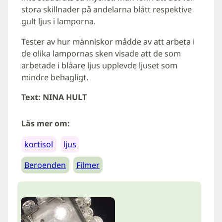
stora skillnader på andelarna blått respektive
gult ljus i lamporna.
Tester av hur människor mådde av att arbeta i
de olika lampornas sken visade att de som
arbetade i blåare ljus upplevde ljuset som
mindre behagligt.
Text: NINA HULT
Läs mer om:
kortisol
ljus
Beroenden
Filmer