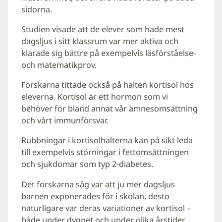
sidorna.
Studien visade att de elever som hade mest
dagsljus i sitt klassrum var mer aktiva och
klarade sig bättre på exempelvis läsförståelse-
och matematikprov.
Forskarna tittade också på halten kortisol hos
eleverna. Kortisol är ett hormon som vi
behöver för bland annat vår ämnesomsättning
och vårt immunförsvar.
Rubbningar i kortisolhalterna kan på sikt leda
till exempelvis störningar i fettomsättningen
och sjukdomar som typ 2-diabetes.
Det forskarna såg var att ju mer dagsljus
barnen exponerades för i skolan, desto
naturligare var deras variationer av kortisol –
både under dygnet och under olika årstider.