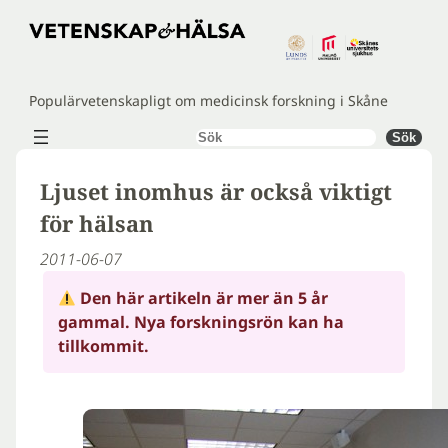
Hoppa
till
innehåll
Populärvetenskapligt om medicinsk forskning i Skåne
Sök
Sök
Ljuset inomhus är också viktigt
för hälsan
2011-06-07
Den här artikeln är mer än 5 år
gammal. Nya forskningsrön kan ha
tillkommit.