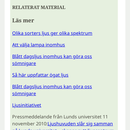
RELATERAT MATERIAL
Läs mer
Olika sorters ljus ger olika spektrum
Att välja lampa inomhus
Blått dagsljus inomhus kan göra oss
sömnigare
Så här uppfattar ögat ljus
Blått dagsljus inomhus kan göra oss
sömnigare
Ljusinitiativet
Pressmeddelande från Lunds universitet 11
november 2010:
Ljushuvuden slår sig samman