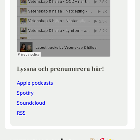
Lyssna och prenumerera här!
Apple podcasts
Spotify
Soundcloud
RSS