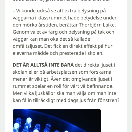
– Vi kunde också se att extra belysning på
väggarna i klassrummet hade betydelse under
den mörka årstiden, berättar Thorbjörn Laike.
Genom valet av färg och belysning på tak och
väggar kan man öka det så kallade
omfältsljuset. Det fick en direkt effekt på hur
eleverna mådde och presterade i skolan.
DET ÄR ALLTSÅ INTE BARA
det direkta ljuset i
skolan eller på arbetsplatsen som forskarna
menar är viktigt. Även det omgivande ljuset i
rummet spelar en roll för vårt välbefinnande.
Men vilka ljuskällor ska man välja om man inte
kan få in tillräckligt med dagsljus från fönstren?