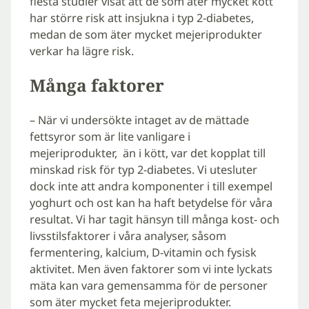
flesta studier visat att de som äter mycket kött
har större risk att insjukna i typ 2-diabetes,
medan de som äter mycket mejeriprodukter
verkar ha lägre risk.
Många faktorer
– När vi undersökte intaget av de mättade
fettsyror som är lite vanligare i
mejeriprodukter, än i kött, var det kopplat till
minskad risk för typ 2-diabetes. Vi utesluter
dock inte att andra komponenter i till exempel
yoghurt och ost kan ha haft betydelse för våra
resultat. Vi har tagit hänsyn till många kost- och
livsstilsfaktorer i våra analyser, såsom
fermentering, kalcium, D-vitamin och fysisk
aktivitet. Men även faktorer som vi inte lyckats
mäta kan vara gemensamma för de personer
som äter mycket feta mejeriprodukter.