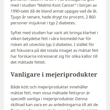
med i studien “Malmö Kost Cancer” i början av
1990-talet då de bland annat uppgav vad de åt.
Tjugo år senare, hade drygt tio procent, 2 860
personer insjuknat i typ 2 diabetes.
Syftet med studien har varit att bringa klarhet i
vilken betydelse fett i våra livsmedel har för
risken att utveckla typ 2-diabetes. I stället för
att fokusera på det totala intaget av mättat fett
har forskarna intresserat sig för olika källor till
det mättade fettet.
Vanligare i mejeriprodukter
Både kött och mejeriprodukter innehåller
mättat fett, men vissa mättade fettsyror är
speciellt vanliga i mejeriprodukter. Denna
skillnad kan vara en av anledningarna till att de