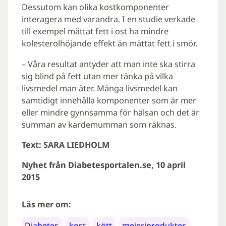
Dessutom kan olika kostkomponenter
interagera med varandra. I en studie verkade
till exempel mättat fett i ost ha mindre
kolesterolhöjande effekt än mättat fett i smör.
– Våra resultat antyder att man inte ska stirra
sig blind på fett utan mer tänka på vilka
livsmedel man äter. Många livsmedel kan
samtidigt innehålla komponenter som är mer
eller mindre gynnsamma för hälsan och det är
summan av kardemumman som räknas.
Text: SARA LIEDHOLM
Nyhet från Diabetesportalen.se, 10 april
2015
Läs mer om:
Diabetes
kost
kött
mejeriprodukter