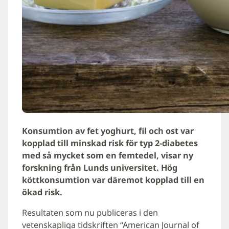
Konsumtion av fet yoghurt, fil och ost var
kopplad till minskad risk för typ 2-diabetes
med så mycket som en femtedel, visar ny
forskning från Lunds universitet.
Hög
köttkonsumtion var däremot kopplad till en
ökad risk.
Resultaten som nu publiceras i den
vetenskapliga tidskriften “American Journal of