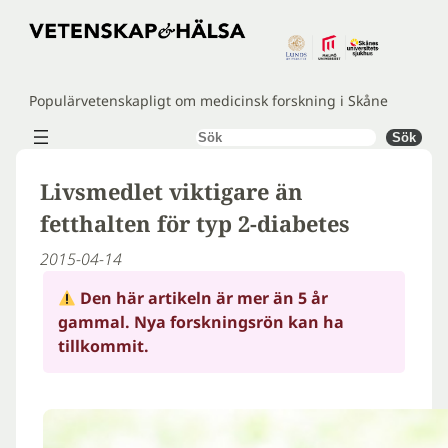
Hoppa
till
innehåll
Populärvetenskapligt om medicinsk forskning i Skåne
Sök
Sök
Livsmedlet viktigare än
fetthalten för typ 2-diabetes
2015-04-14
Den här artikeln är mer än 5 år
gammal. Nya forskningsrön kan ha
tillkommit.