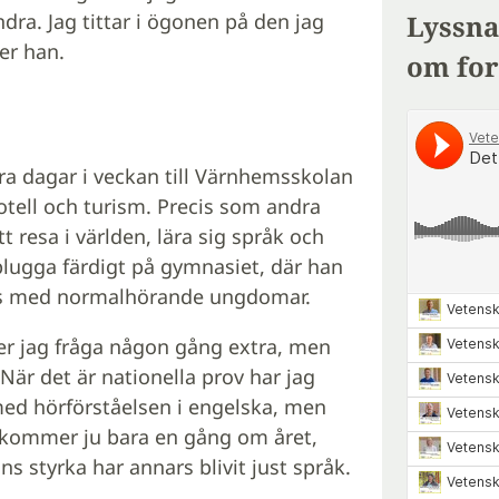
ra. Jag tittar i ögonen på den jag
Lyssna
er han.
om for
ra dagar i veckan till Värnhemsskolan
ell och turism. Precis som andra
 resa i världen, lära sig språk och
lugga färdigt på gymnasiet, där han
lass med normalhörande ungdomar.
er jag fråga någon gång extra, men
 När det är nationella prov har jag
ed hörförståelsen i engelska, men
rkommer ju bara en gång om året,
ns styrka har annars blivit just språk.