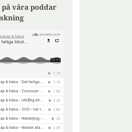
 på våra poddar
skning