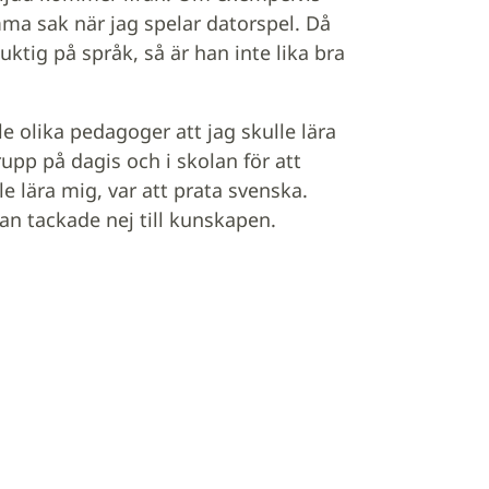
ma sak när jag spelar datorspel. Då
uktig på språk, så är han inte lika bra
le olika pedagoger att jag skulle lära
upp på dagis och i skolan för att
lle lära mig, var att prata svenska.
an tackade nej till kunskapen.