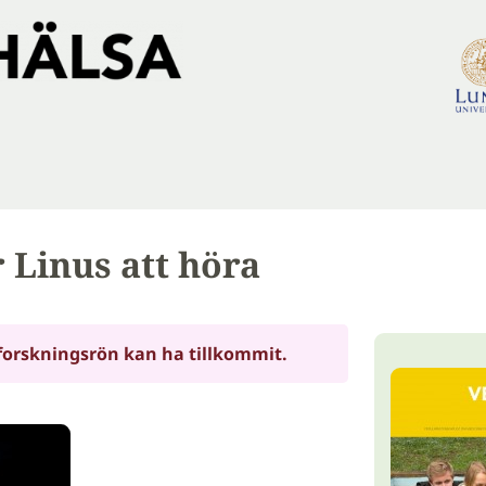
 Linus att höra
forskningsrön kan ha tillkommit.