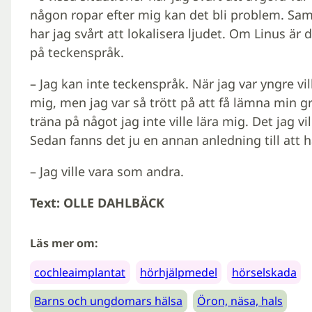
någon ropar efter mig kan det bli problem. Sam
har jag svårt att lokalisera ljudet. Om Linus är d
på teckenspråk.
– Jag kan inte teckenspråk. När jag var yngre vil
mig, men jag var så trött på att få lämna min gr
träna på något jag inte ville lära mig. Det jag vi
Sedan fanns det ju en annan anledning till att h
– Jag ville vara som andra.
Text: OLLE DAHLBÄCK
Läs mer om:
cochleaimplantat
hörhjälpmedel
hörselskada
Barns och ungdomars hälsa
Öron, näsa, hals