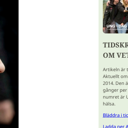
TIDSK
OM VE
Artikeln är 
Aktuellt om
2014. Den ä
gånger per 
numret är 
hälsa.
Bläddra i t
Ladda ner A