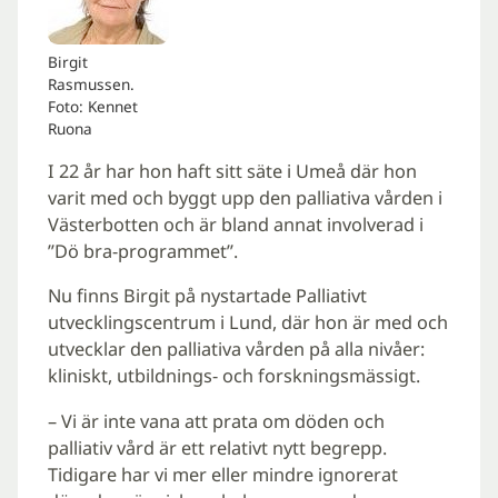
Birgit
Rasmussen.
Foto: Kennet
Ruona
I 22 år har hon haft sitt säte i Umeå där hon
varit med och byggt upp den palliativa vården i
Västerbotten och är bland annat involverad i
”Dö bra-programmet”.
Nu finns Birgit på nystartade Palliativt
utvecklingscentrum i Lund, där hon är med och
utvecklar den palliativa vården på alla nivåer:
kliniskt, utbildnings- och forskningsmässigt.
– Vi är inte vana att prata om döden och
palliativ vård är ett relativt nytt begrepp.
Tidigare har vi mer eller mindre ignorerat