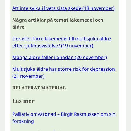
Att inte svika i livets sista skede (18 november)
Några artiklar på temat läkemedel och
äldre:
Fler eller färre läkemedel till multisjuka äldre
efter sjukhusvistelse? (19 november)
Många äldre faller i onödan (20 november)
Multisjuka äldre har större risk för depression
(21 november)
RELATERAT MATERIAL
Läs mer
Palliativ omvårdnad – Birgit Rasmussen om sin
forskning