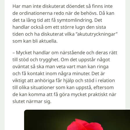
Har man inte diskuterat döendet så finns inte
de ordinationerna redo när de behövs. Då kan
det ta lång tid att få symtomlindring. Det
handlar också om ett större lugn den sista
tiden och ha diskuterat vilka ”akututryckningar”
som kan bli aktuella.
– Mycket handlar om närstående och deras rätt
till stöd och trygghet. Om det uppstår något
oväntat så ska man veta vart man kan ringa
och få kontakt inom några minuter. Det är
viktigt att anhöriga får hjälp och stöd i relation
till olika situationer som kan uppstå, eftersom
de kan komma att få göra mycket praktiskt när
slutet närmar sig.