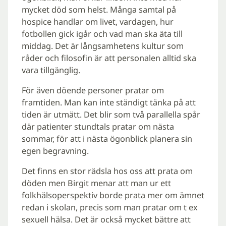
mycket död som helst. Många samtal på
hospice handlar om livet, vardagen, hur
fotbollen gick igår och vad man ska äta till
middag. Det är långsamhetens kultur som
råder och filosofin är att personalen alltid ska
vara tillgänglig.
För även döende personer pratar om
framtiden. Man kan inte ständigt tänka på att
tiden är utmätt. Det blir som två parallella spår
där patienter stundtals pratar om nästa
sommar, för att i nästa ögonblick planera sin
egen begravning.
Det finns en stor rädsla hos oss att prata om
döden men Birgit menar att man ur ett
folkhälsoperspektiv borde prata mer om ämnet
redan i skolan, precis som man pratar om t ex
sexuell hälsa. Det är också mycket bättre att