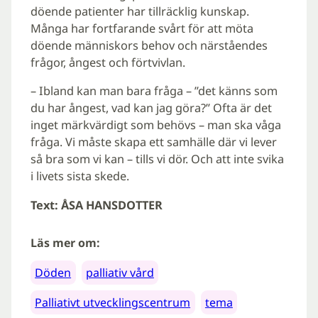
döende patienter har tillräcklig kunskap.
Många har fortfarande svårt för att möta
döende människors behov och närståendes
frågor, ångest och förtvivlan.
– Ibland kan man bara fråga – ”det känns som
du har ångest, vad kan jag göra?” Ofta är det
inget märkvärdigt som behövs – man ska våga
fråga. Vi måste skapa ett samhälle där vi lever
så bra som vi kan – tills vi dör. Och att inte svika
i livets sista skede.
Text: ÅSA HANSDOTTER
Läs mer om:
Döden
palliativ vård
Palliativt utvecklingscentrum
tema