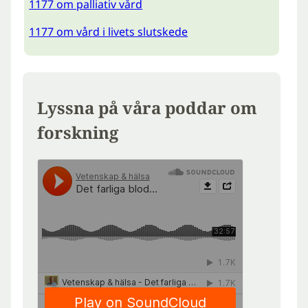
1177 om palliativ vård
1177 om vård i livets slutskede
Lyssna på våra poddar om
forskning