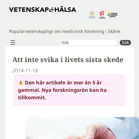
Hoppa
till
innehåll
Populärvetenskapligt om medicinsk forskning i Skåne
Sök
Sök
Att inte svika i livets sista skede
2014-11-18
Den här artikeln är mer än 5 år
gammal. Nya forskningsrön kan ha
tillkommit.