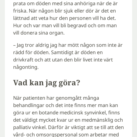
prata om döden med sina anhöriga när de är
friska. När någon blir sjuk eller dör är det en
lättnad att veta hur den personen vill ha det.
Hur och var man vill bli begravd och om man
vill donera sina organ.
– Jag tror aldrig jag har mött någon som inte är
rädd för döden. Samtidigt är döden en
drivkraft och att utan den blir livet inte värt
någonting.
Vad kan jag göra?
När patienten har genomgått många
behandlingar och det inte finns mer man kan
göra ur en botande medicinsk synvinkel, finns
det väldigt mycket kvar ur en medmänsklig och
palliativ vinkel. Därför är viktigt att se till att den
vård- och omsorgspersonal som arbetar med