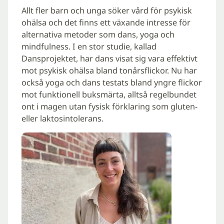
Allt fler barn och unga söker vård för psykisk
ohälsa och det finns ett växande intresse för
alternativa metoder som dans, yoga och
mindfulness. I en stor studie, kallad
Dansprojektet, har dans visat sig vara effektivt
mot psykisk ohälsa bland tonårsflickor. Nu har
också yoga och dans testats bland yngre flickor
mot funktionell buksmärta, alltså regelbundet
ont i magen utan fysisk förklaring som gluten-
eller laktosintolerans.