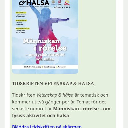
TIDSKRIFTEN VETENSKAP & HÄLSA
Tidskriften
Vetenskap & hälsa
är tematisk och
kommer ut två gånger per år. Temat för det
senaste numret är
Människan i rörelse – om
fysisk aktivitet och hälsa
Bläddra i tidskriften på skärmen