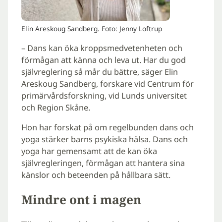
Elin Areskoug Sandberg. Foto: Jenny Loftrup
– Dans kan öka kroppsmedvetenheten och
förmågan att känna och leva ut. Har du god
självreglering så mår du bättre, säger Elin
Areskoug Sandberg, forskare vid Centrum för
primärvårdsforskning, vid Lunds universitet
och Region Skåne.
Hon har forskat på om regelbunden dans och
yoga stärker barns psykiska hälsa. Dans och
yoga har gemensamt att de kan öka
självregleringen, förmågan att hantera sina
känslor och beteenden på hållbara sätt.
Mindre ont i magen