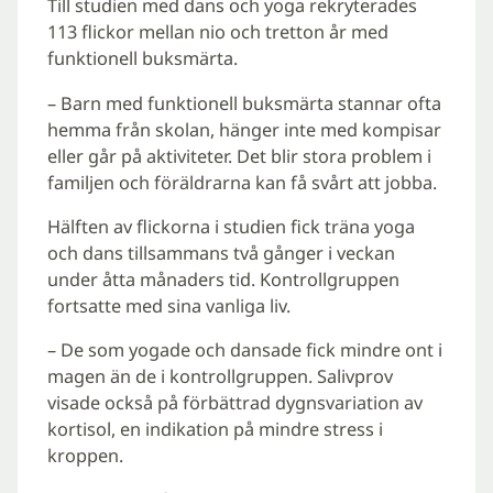
Till studien med dans och yoga rekryterades
113 flickor mellan nio och tretton år med
funktionell buksmärta.
– Barn med funktionell buksmärta stannar ofta
hemma från skolan, hänger inte med kompisar
eller går på aktiviteter. Det blir stora problem i
familjen och föräldrarna kan få svårt att jobba.
Hälften av flickorna i studien fick träna yoga
och dans tillsammans två gånger i veckan
under åtta månaders tid. Kontrollgruppen
fortsatte med sina vanliga liv.
– De som yogade och dansade fick mindre ont i
magen än de i kontrollgruppen. Salivprov
visade också på förbättrad dygnsvariation av
kortisol, en indikation på mindre stress i
kroppen.