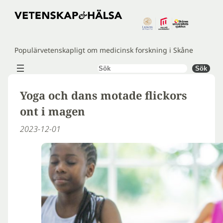
Hoppa
till
innehåll
Populärvetenskapligt om medicinsk forskning i Skåne
Sök
Sök
Yoga och dans motade flickors
ont i magen
2023-12-01