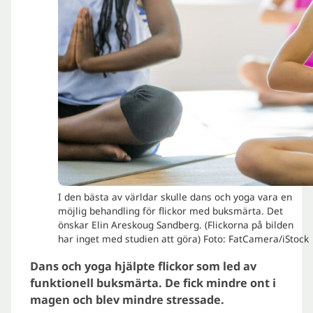
I den bästa av världar skulle dans och yoga vara en
möjlig behandling för flickor med buksmärta. Det
önskar Elin Areskoug Sandberg. (Flickorna på bilden
har inget med studien att göra) Foto: FatCamera/iStock
Dans och yoga hjälpte flickor som led av
funktionell buksmärta. De fick mindre ont i
magen och blev mindre stressade.