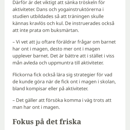
Därför är det viktigt att sänka tröskeln för
aktiviteter. Dans och yogainstruktörerna i
studien utbildades så att träningen skulle
kännas kravlös och kul. De instruerades också
att inte prata om buksmärtan.
– Vi vet att ju oftare föräldrar frågar om barnet
har ont i magen, desto mer ont i magen
upplever barnet. Det är bättre att i stället i viss
mån avleda och uppmuntra till aktiviteter.
Flickorna fick också lära sig strategier för vad
de kunde göra när de fick ont i magen i skolan,
bland kompisar eller på aktiviteter.
– Det gäller att försöka komma i väg trots att
man har ont i magen.
Fokus på det friska