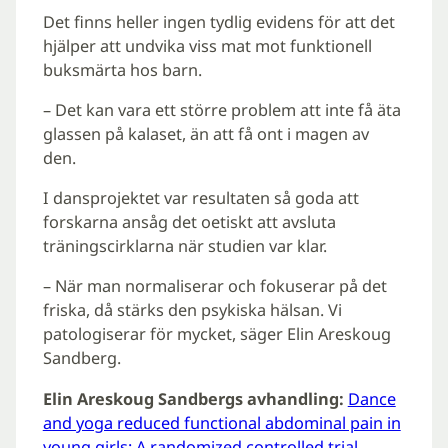
Det finns heller ingen tydlig evidens för att det
hjälper att undvika viss mat mot funktionell
buksmärta hos barn.
– Det kan vara ett större problem att inte få äta
glassen på kalaset, än att få ont i magen av
den.
I dansprojektet var resultaten så goda att
forskarna ansåg det oetiskt att avsluta
träningscirklarna när studien var klar.
– När man normaliserar och fokuserar på det
friska, då stärks den psykiska hälsan. Vi
patologiserar för mycket, säger Elin Areskoug
Sandberg.
Elin Areskoug Sandbergs avhandling:
Dance
and yoga reduced functional abdominal pain in
young girls: A randomized controlled trial —