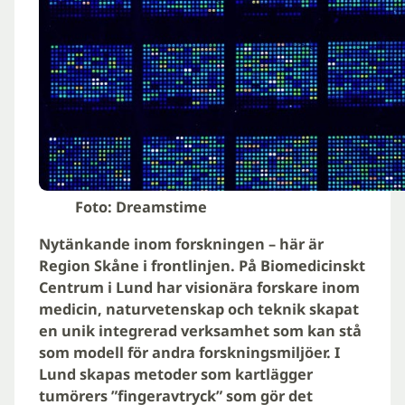
Foto: Dreamstime
Nytänkande inom forskningen – här är
Region Skåne i frontlinjen. På Biomedicinskt
Centrum i Lund har visionära forskare inom
medicin, naturvetenskap och teknik skapat
en unik integrerad verksamhet som kan stå
som modell för andra forskningsmiljöer. I
Lund skapas metoder som kartlägger
tumörers ”fingeravtryck” som gör det