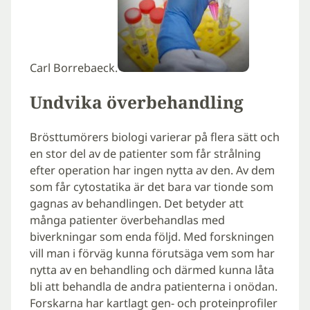
Carl Borrebaeck.
Undvika överbehandling
Brösttumörers biologi varierar på flera sätt och
en stor del av de patienter som får strålning
efter operation har ingen nytta av den. Av dem
som får cytostatika är det bara var tionde som
gagnas av behandlingen. Det betyder att
många patienter överbehandlas med
biverkningar som enda följd. Med forskningen
vill man i förväg kunna förutsäga vem som har
nytta av en behandling och därmed kunna låta
bli att behandla de andra patienterna i onödan.
Forskarna har kartlagt gen- och proteinprofiler