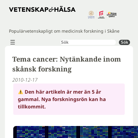
Hoppa
till
innehåll
Populärvetenskapligt om medicinsk forskning i Skåne
Sök
Sök
Tema cancer: Nytänkande inom
skånsk forskning
2010-12-17
Den här artikeln är mer än 5 år
gammal. Nya forskningsrön kan ha
tillkommit.