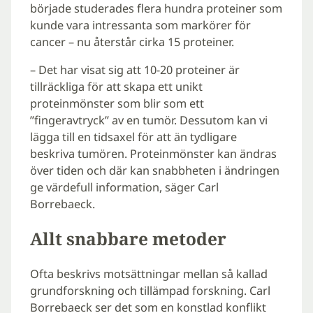
började studerades flera hundra proteiner som
kunde vara intressanta som markörer för
cancer – nu återstår cirka 15 proteiner.
– Det har visat sig att 10-20 proteiner är
tillräckliga för att skapa ett unikt
proteinmönster som blir som ett
”fingeravtryck” av en tumör. Dessutom kan vi
lägga till en tidsaxel för att än tydligare
beskriva tumören. Proteinmönster kan ändras
över tiden och där kan snabbheten i ändringen
ge värdefull information, säger Carl
Borrebaeck.
Allt snabbare metoder
Ofta beskrivs motsättningar mellan så kallad
grundforskning och tillämpad forskning. Carl
Borrebaeck ser det som en konstlad konflikt