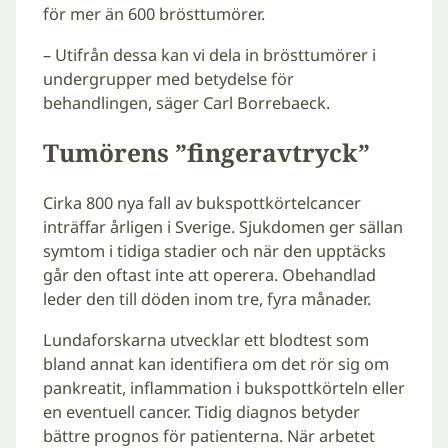
för mer än 600 brösttumörer.
– Utifrån dessa kan vi dela in brösttumörer i
undergrupper med betydelse för
behandlingen, säger Carl Borrebaeck.
Tumörens ”fingeravtryck”
Cirka 800 nya fall av bukspottkörtelcancer
inträffar årligen i Sverige. Sjukdomen ger sällan
symtom i tidiga stadier och när den upptäcks
går den oftast inte att operera. Obehandlad
leder den till döden inom tre, fyra månader.
Lundaforskarna utvecklar ett blodtest som
bland annat kan identifiera om det rör sig om
pankreatit, inflammation i bukspottkörteln eller
en eventuell cancer. Tidig diagnos betyder
bättre prognos för patienterna. När arbetet