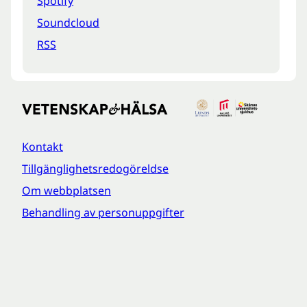
Spotify
Soundcloud
RSS
Kontakt
Tillgänglighetsredogöreldse
Om webbplatsen
Behandling av personuppgifter