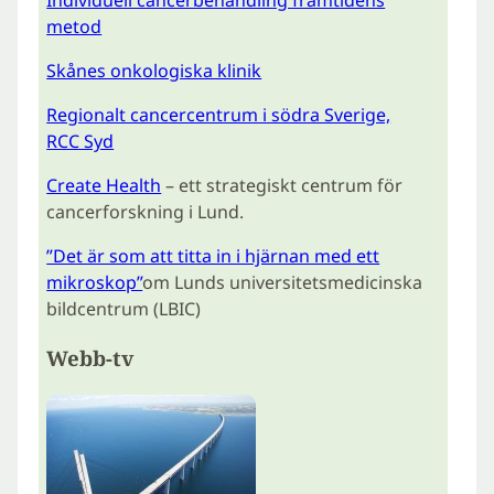
Individuell cancerbehandling framtidens
metod
Skånes onkologiska klinik
Regionalt cancercentrum i södra Sverige,
RCC Syd
Create Health
– ett strategiskt centrum för
cancerforskning i Lund.
”Det är som att titta in i hjärnan med ett
mikroskop”
om Lunds universitetsmedicinska
bildcentrum (LBIC)
Webb-tv