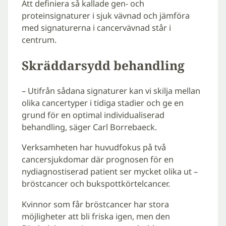
Att definiera så kallade gen- och
proteinsignaturer i sjuk vävnad och jämföra
med signaturerna i cancervävnad står i
centrum.
Skräddarsydd behandling
– Utifrån sådana signaturer kan vi skilja mellan
olika cancertyper i tidiga stadier och ge en
grund för en optimal individualiserad
behandling, säger Carl Borrebaeck.
Verksamheten har huvudfokus på två
cancersjukdomar där prognosen för en
nydiagnostiserad patient ser mycket olika ut –
bröstcancer och bukspottkörtelcancer.
Kvinnor som får bröstcancer har stora
möjligheter att bli friska igen, men den