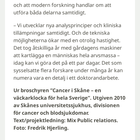
och att modern forskning handlar om att
utföra båda delarna samtidigt.
– Vi utvecklar nya analysprinciper och kliniska
tillämpningar samtidigt. Och de tekniska
möjligheterna ökar med en otrolig hastighet.
Det tog åtskilliga år med gårdagens maskiner
att kartlägga en människas hela arvsmassa –
idag kan vi göra det på ett par dagar. Det som
sysselsatte flera forskare under många år kan
numera vara en detalj i ett doktorandarbete.
Ur broschyren ”Cancer i Skåne – en
väckarklocka för hela Sverige”. Utgiven 2010
av Skånes universitetssjukhus, divisionen
för cancer och blodsjukdomar.
Text/projektledning: Mix Public relations.
Foto: Fredrik Hjerling.