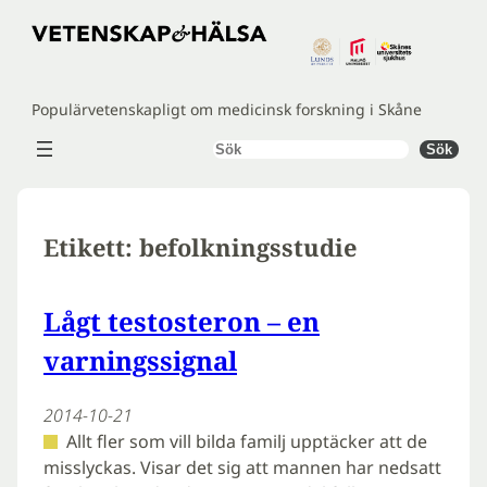
Hoppa
till
innehåll
Populärvetenskapligt om medicinsk forskning i Skåne
Sök
Sök
Etikett:
befolkningsstudie
Lågt testosteron – en
varningssignal
2014-10-21
Allt fler som vill bilda familj upptäcker att de
misslyckas. Visar det sig att mannen har nedsatt