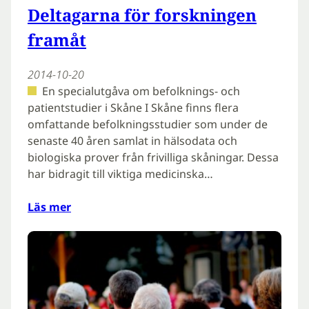
Deltagarna för forskningen
framåt
2014-10-20
En specialutgåva om befolknings- och
patientstudier i Skåne I Skåne finns flera
omfattande befolkningsstudier som under de
senaste 40 åren samlat in hälsodata och
biologiska prover från frivilliga skåningar. Dessa
har bidragit till viktiga medicinska…
Läs mer