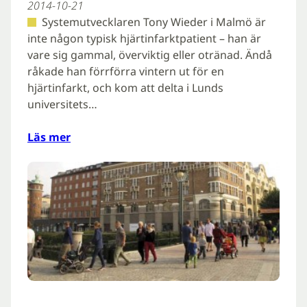
2014-10-21
Systemutvecklaren Tony Wieder i Malmö är
inte någon typisk hjärtinfarktpatient – han är
vare sig gammal, överviktig eller otränad. Ändå
råkade han förrförra vintern ut för en
hjärtinfarkt, och kom att delta i Lunds
universitets…
Läs mer