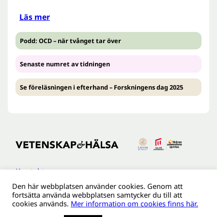
Läs mer
Podd: OCD – när tvånget tar över
Senaste numret av tidningen
Se föreläsningen i efterhand – Forskningens dag 2025
Kontakt
Den här webbplatsen använder cookies. Genom att
Tillgänglighetsredogöreldse
fortsätta använda webbplatsen samtycker du till att
Om webbplatsen
cookies används.
Mer information om cookies finns här.