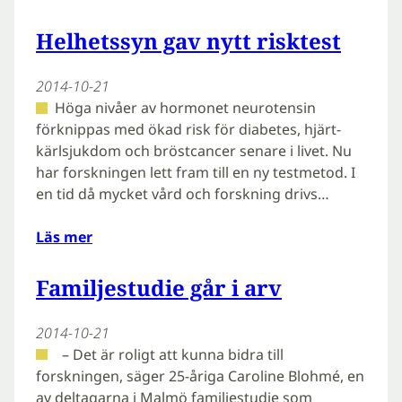
Helhetssyn gav nytt risktest
2014-10-21
Höga nivåer av hormonet neurotensin
förknippas med ökad risk för diabetes, hjärt-
kärlsjukdom och bröstcancer senare i livet. Nu
har forskningen lett fram till en ny testmetod. I
en tid då mycket vård och forskning drivs…
Läs mer
Familjestudie går i arv
2014-10-21
– Det är roligt att kunna bidra till
forskningen, säger 25-åriga Caroline Blohmé, en
av deltagarna i Malmö familjestudie som