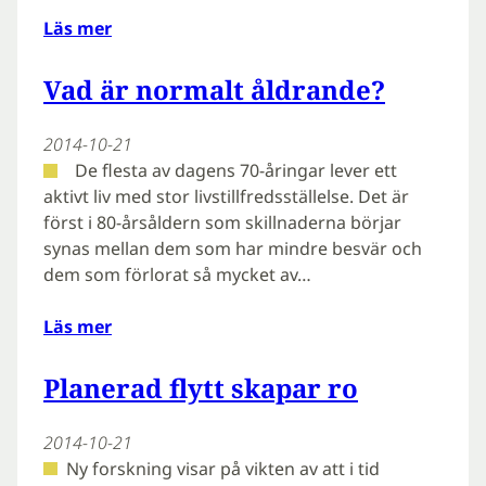
Läs mer
Vad är normalt åldrande?
2014-10-21
De flesta av dagens 70-åringar lever ett
aktivt liv med stor livstillfredsställelse. Det är
först i 80-årsåldern som skillnaderna börjar
synas mellan dem som har mindre besvär och
dem som förlorat så mycket av…
Läs mer
Planerad flytt skapar ro
2014-10-21
Ny forskning visar på vikten av att i tid