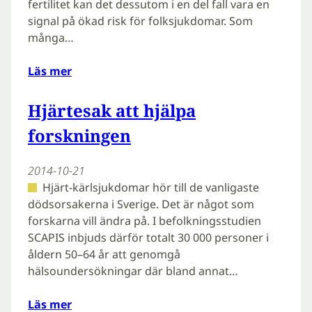
fertilitet kan det dessutom i en del fall vara en
signal på ökad risk för folksjukdomar. Som
många…
Läs mer
Hjärtesak att hjälpa
forskningen
2014-10-21
Hjärt-kärlsjukdomar hör till de vanligaste
dödsorsakerna i Sverige. Det är något som
forskarna vill ändra på. I befolkningsstudien
SCAPIS inbjuds därför totalt 30 000 personer i
åldern 50–64 år att genomgå
hälsoundersökningar där bland annat…
Läs mer