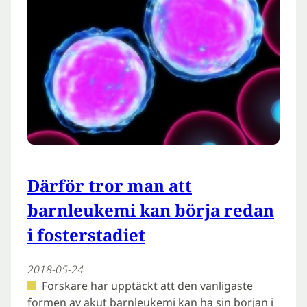
Därför tror man att
barnleukemi kan börja redan
i fosterstadiet
2018-05-24
Forskare har upptäckt att den vanligaste
formen av akut barnleukemi kan ha sin början i