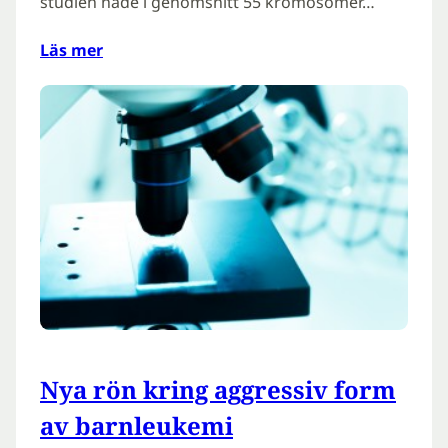
studien hade i genomsnitt 55 kromosomer…
Läs mer
Nya rön kring aggressiv form
av barnleukemi