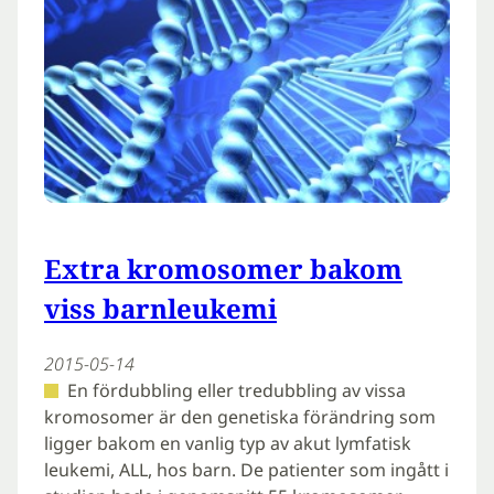
Extra kromosomer bakom
viss barnleukemi
2015-05-14
En fördubbling eller tredubbling av vissa
kromosomer är den genetiska förändring som
ligger bakom en vanlig typ av akut lymfatisk
leukemi, ALL, hos barn. De patienter som ingått i