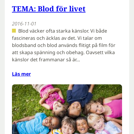
TEMA: Blod för livet
2016-11-01
Blod väcker ofta starka känslor. Vi både
fascineras och äcklas av det. Vi talar om
blodsband och blod används flitigt på film för
att skapa spänning och obehag. Oavsett vilka
känslor det frammanar så är…
Läs mer