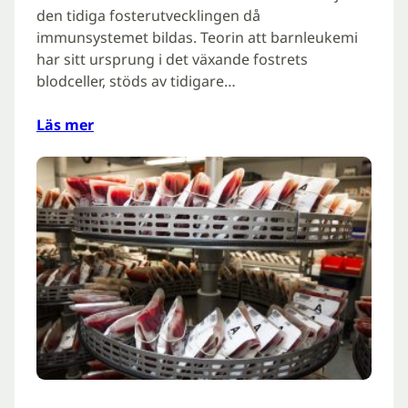
den tidiga fosterutvecklingen då
immunsystemet bildas. Teorin att barnleukemi
har sitt ursprung i det växande fostrets
blodceller, stöds av tidigare…
Läs mer