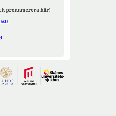
ch prenumerera här!
asts
d