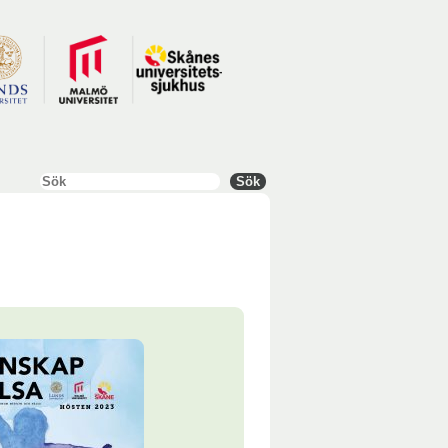
Sök
Sök