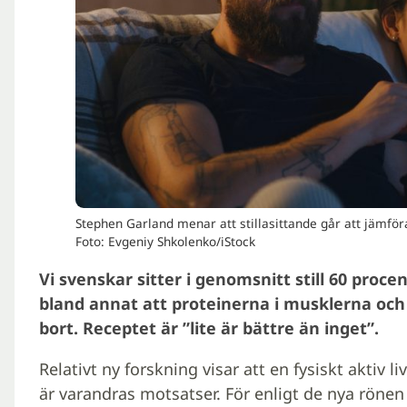
Stephen Garland menar att stillasittande går att jämfö
Foto: Evgeniy Shkolenko/iStock
Vi svenskar sitter i genomsnitt still 60 proce
bland annat att proteinerna i musklerna och
bort. Receptet är ”lite är bättre än inget”.
Relativt ny forskning visar att en fysiskt aktiv liv
är varandras motsatser. För enligt de nya rönen