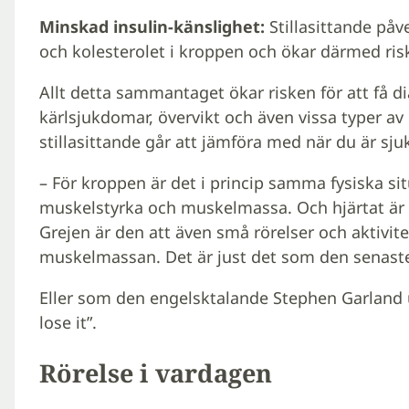
Minskad insulin-känslighet:
Stillasittande påv
och kolesterolet i kroppen och ökar därmed ris
Allt detta sammantaget ökar risken för att få di
kärlsjukdomar, övervikt och även vissa typer av
stillasittande går att jämföra med när du är sj
– För kroppen är det i princip samma fysiska si
muskelstyrka och muskelmassa. Och hjärtat är
Grejen är den att även små rörelser och aktivi
muskelmassan. Det är just det som den senaste
Eller som den engelsktalande Stephen Garland ut
lose it”.
Rörelse i vardagen