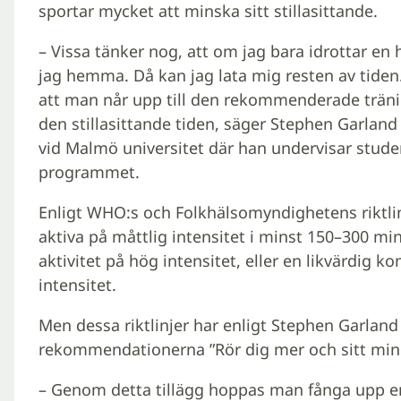
sportar mycket att minska sitt stillasittande.
– Vissa tänker nog, att om jag bara idrottar en
jag hemma. Då kan jag lata mig resten av tiden.
att man når upp till den rekommenderade träni
den stillasittande tiden, säger Stephen Garland
vid Malmö universitet där han undervisar stude
programmet.
Enligt WHO:s och Folkhälsomyndighetens riktlinj
aktiva på måttlig intensitet i minst 150–300 min
aktivitet på hög intensitet, eller en likvärdig 
intensitet.
Men dessa riktlinjer har enligt Stephen Garlan
rekommendationerna ”Rör dig mer och sitt mindr
– Genom detta tillägg hoppas man fånga upp e