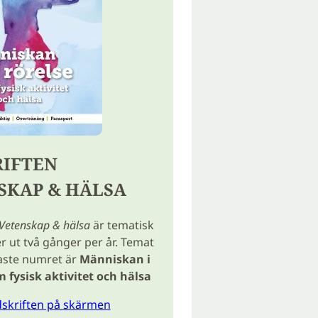
RIFTEN
SKAP & HÄLSA
Vetenskap & hälsa
är tematisk
ut två gånger per år. Temat
aste numret är
Människan i
m fysisk aktivitet och hälsa
idskriften på skärmen