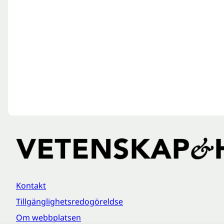
Kontakt
Tillgänglighetsredogöreldse
Om webbplatsen