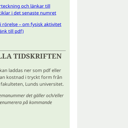
teckning och länkar till
tiklar i det senaste numret
 rörelse – om fysisk aktivitet
änk till pdf)
LLA TIDSKRIFTEN
 kan laddas ner som pdf eller
tan kostnad i tryckt form från
fakulteten, Lunds universitet.
temanummer det gäller och/eller
prenumerera på kommande