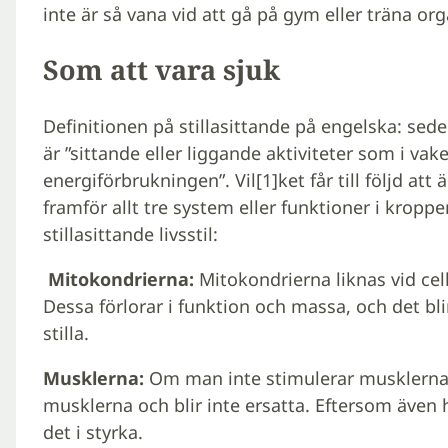
inte är så vana vid att gå på gym eller träna org
Som att vara sjuk
Definitionen på stillasittande på engelska: sede
är ”sittande eller liggande aktiviteter som i vak
energiförbrukningen”. Vil[1]ket får till följd a
framför allt tre system eller funktioner i krop
stillasittande livsstil:
Mitokondrierna:
Mitokondrierna liknas vid cell
Dessa förlorar i funktion och massa, och det bl
stilla.
Musklerna:
Om man inte stimulerar musklerna a
musklerna och blir inte ersatta. Eftersom även 
det i styrka.