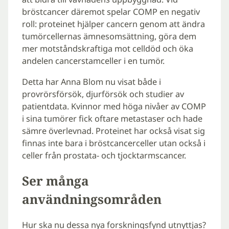
bröstcancer däremot spelar COMP en negativ
roll: proteinet hjälper cancern genom att ändra
tumörcellernas ämnesomsättning, göra dem
mer motståndskraftiga mot celldöd och öka
andelen cancerstamceller i en tumör.
Detta har Anna Blom nu visat både i
provrörsförsök, djurförsök och studier av
patientdata. Kvinnor med höga nivåer av COMP
i sina tumörer fick oftare metastaser och hade
sämre överlevnad. Proteinet har också visat sig
finnas inte bara i bröstcancerceller utan också i
celler från prostata- och tjocktarmscancer.
Ser många
användningsområden
Hur ska nu dessa nya forskningsfynd utnyttjas?