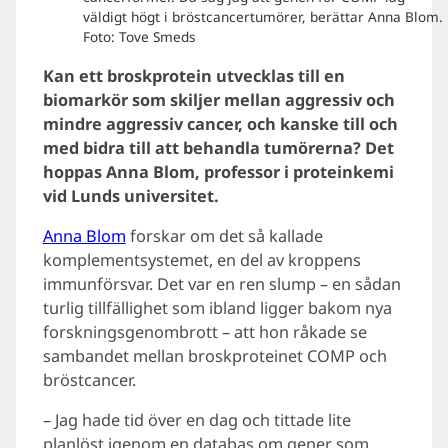
väldigt högt i bröstcancertumörer, berättar Anna Blom.
Foto: Tove Smeds
Kan ett broskprotein utvecklas till en
biomarkör som skiljer mellan aggressiv och
mindre aggressiv cancer, och kanske till och
med bidra till att behandla tumörerna? Det
hoppas Anna Blom, professor i proteinkemi
vid Lunds universitet.
Anna Blom
forskar om det så kallade
komplementsystemet, en del av kroppens
immunförsvar. Det var en ren slump – en sådan
turlig tillfällighet som ibland ligger bakom nya
forskningsgenombrott – att hon råkade se
sambandet mellan broskproteinet COMP och
bröstcancer.
– Jag hade tid över en dag och tittade lite
planlöst igenom en databas om gener som