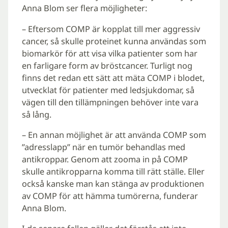
Anna Blom ser flera möjligheter:
– Eftersom COMP är kopplat till mer aggressiv
cancer, så skulle proteinet kunna användas som
biomarkör för att visa vilka patienter som har
en farligare form av bröstcancer. Turligt nog
finns det redan ett sätt att mäta COMP i blodet,
utvecklat för patienter med ledsjukdomar, så
vägen till den tillämpningen behöver inte vara
så lång.
– En annan möjlighet är att använda COMP som
”adresslapp” när en tumör behandlas med
antikroppar. Genom att zooma in på COMP
skulle antikropparna komma till rätt ställe. Eller
också kanske man kan stänga av produktionen
av COMP för att hämma tumörerna, funderar
Anna Blom.