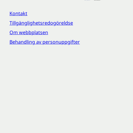
Kontakt
Tillgänglighetsredogöreldse
Om webbplatsen
Behandling av personuppgifter