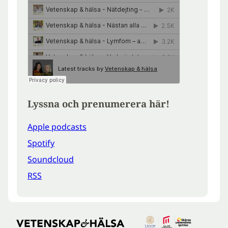
Lyssna och prenumerera här!
Apple podcasts
Spotify
Soundcloud
RSS