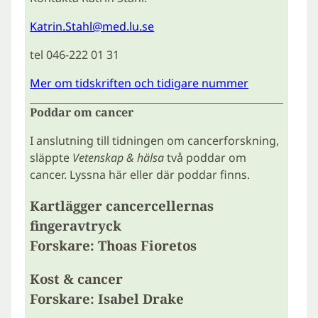
Katrin.Stahl@med.lu.se
tel 046-222 01 31
Mer om tidskriften och tidigare nummer
Poddar om cancer
I anslutning till tidningen om cancerforskning,
släppte
Vetenskap & hälsa
två poddar om
cancer. Lyssna här eller där poddar finns.
Kartlägger cancercellernas
fingeravtryck
Forskare: Thoas Fioretos
Kost & cancer
Forskare: Isabel Drake