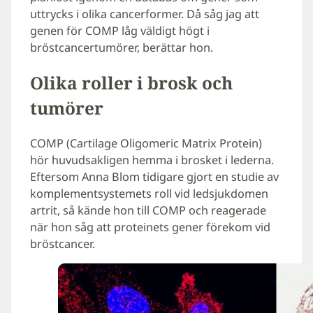
uttrycks i olika cancerformer. Då såg jag att
genen för COMP låg väldigt högt i
bröstcancertumörer, berättar hon.
Olika roller i brosk och
tumörer
COMP (Cartilage Oligomeric Matrix Protein)
hör huvudsakligen hemma i brosket i lederna.
Eftersom Anna Blom tidigare gjort en studie av
komplementsystemets roll vid ledsjukdomen
artrit, så kände hon till COMP och reagerade
när hon såg att proteinets gener förekom vid
bröstcancer.