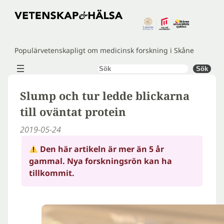
Hoppa
till
innehåll
Populärvetenskapligt om medicinsk forskning i Skåne
Sök
Sök
Slump och tur ledde blickarna
till oväntat protein
2019-05-24
Den här artikeln är mer än 5 år
gammal. Nya forskningsrön kan ha
tillkommit.