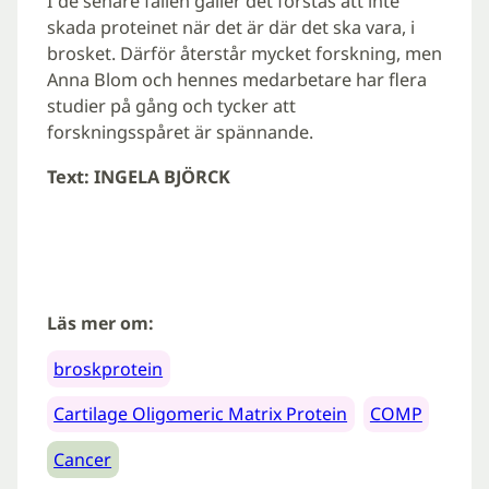
I de senare fallen gäller det förstås att inte
skada proteinet när det är där det ska vara, i
brosket. Därför återstår mycket forskning, men
Anna Blom och hennes medarbetare har flera
studier på gång och tycker att
forskningsspåret är spännande.
Text: INGELA BJÖRCK
Läs mer om:
broskprotein
Cartilage Oligomeric Matrix Protein
COMP
Cancer