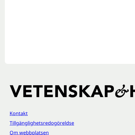
Kontakt
Tillgänglighetsredogöreldse
Om webbplatsen