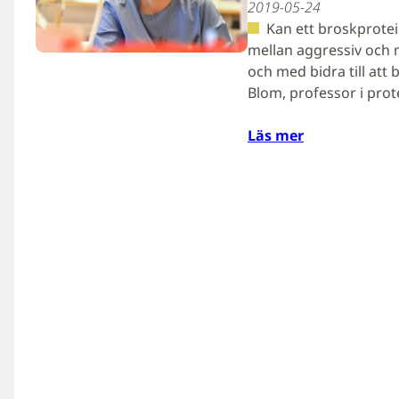
2019-05-24
Kan ett broskprotei
mellan aggressiv och m
och med bidra till at
Blom, professor i prot
Läs mer