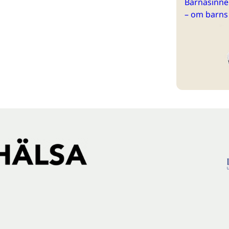
Barnasinne 
– om barns