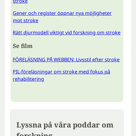
stroke
Gener och register öppnar nya möjligheter
mot stroke
Rätt djurmodell viktigt vid forskning om stroke
Se film
FÖRELÄSNING PÅ WEBBEN: Livsstil efter stroke
PIL-föreläsningar om stroke med fokus på
rehabilitering
Lyssna på våra poddar om
forskning