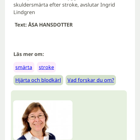
skuldersmärta efter stroke, avslutar Ingrid
Lindgren
Text: ÅSA HANSDOTTER
Läs mer om:
smärta
stroke
Hjärta och blodkärl
Vad forskar du om?