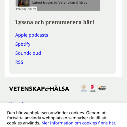
Lyssna och prenumerera här!
Apple podcasts
Spotify
Soundcloud
RSS
Kontakt
Den här webbplatsen använder cookies. Genom att
Tillgänglighetsredogöreldse
fortsätta använda webbplatsen samtycker du till att
Om webbplatsen
cookies används.
Mer information om cookies finns här.