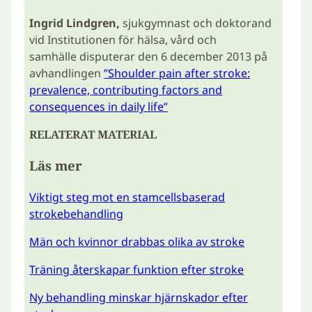
Ingrid Lindgren,
sjukgymnast och doktorand
vid Institutionen för hälsa, vård och
samhälle disputerar den 6 december 2013 på
avhandlingen
”Shoulder pain after stroke:
prevalence, contributing factors and
consequences in daily life”
RELATERAT MATERIAL
Läs mer
Viktigt steg mot en stamcellsbaserad
strokebehandling
Män och kvinnor drabbas olika av stroke
Träning återskapar funktion efter stroke
Ny behandling minskar hjärnskador efter