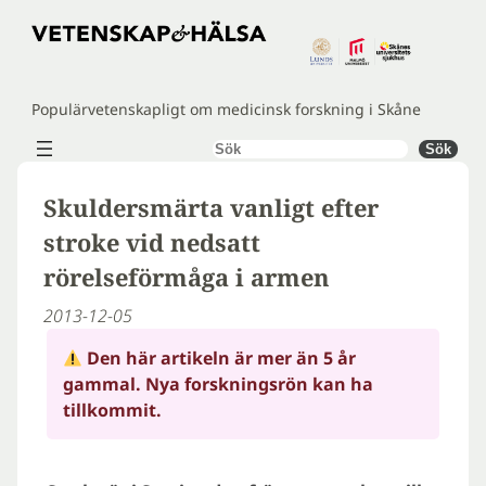
Hoppa
till
innehåll
Populärvetenskapligt om medicinsk forskning i Skåne
Sök
Sök
Skuldersmärta vanligt efter
stroke vid nedsatt
rörelseförmåga i armen
2013-12-05
Den här artikeln är mer än 5 år
gammal. Nya forskningsrön kan ha
tillkommit.