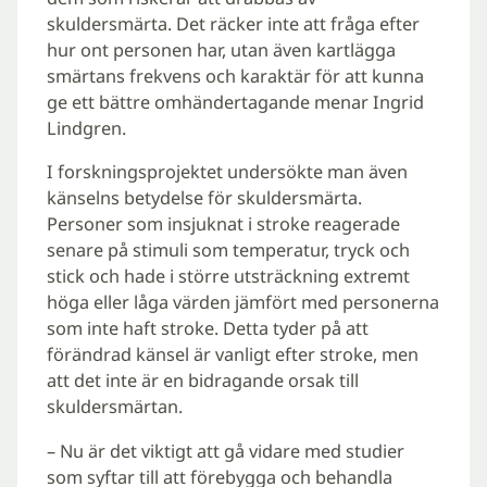
skuldersmärta. Det räcker inte att fråga efter
hur ont personen har, utan även kartlägga
smärtans frekvens och karaktär för att kunna
ge ett bättre omhändertagande menar Ingrid
Lindgren.
I forskningsprojektet undersökte man även
känselns betydelse för skuldersmärta.
Personer som insjuknat i stroke reagerade
senare på stimuli som temperatur, tryck och
stick och hade i större utsträckning extremt
höga eller låga värden jämfört med personerna
som inte haft stroke. Detta tyder på att
förändrad känsel är vanligt efter stroke, men
att det inte är en bidragande orsak till
skuldersmärtan.
– Nu är det viktigt att gå vidare med studier
som syftar till att förebygga och behandla