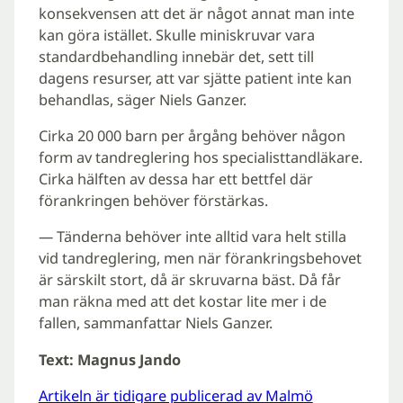
konsekvensen att det är något annat man inte
kan göra istället. Skulle miniskruvar vara
standardbehandling innebär det, sett till
dagens resurser, att var sjätte patient inte kan
behandlas, säger Niels Ganzer.
Cirka 20 000 barn per årgång behöver någon
form av tandreglering hos specialisttandläkare.
Cirka hälften av dessa har ett bettfel där
förankringen behöver förstärkas.
— Tänderna behöver inte alltid vara helt stilla
vid tandreglering, men när förankringsbehovet
är särskilt stort, då är skruvarna bäst. Då får
man räkna med att det kostar lite mer i de
fallen, sammanfattar Niels Ganzer.
Text: Magnus Jando
Artikeln är tidigare publicerad av Malmö