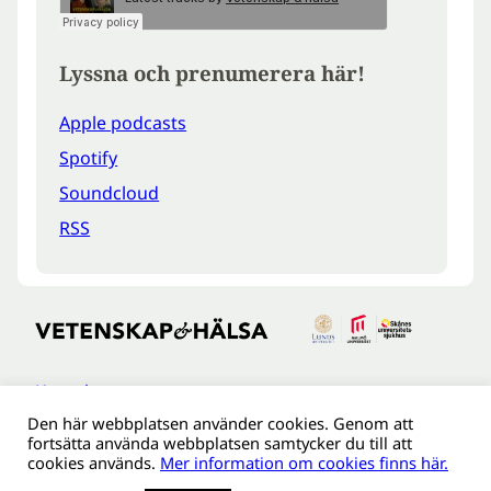
Lyssna och prenumerera här!
Apple podcasts
Spotify
Soundcloud
RSS
Kontakt
Den här webbplatsen använder cookies. Genom att
Tillgänglighetsredogöreldse
fortsätta använda webbplatsen samtycker du till att
Om webbplatsen
cookies används.
Mer information om cookies finns här.