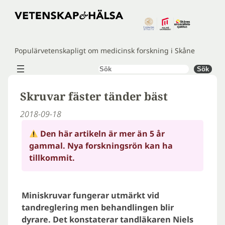
Hoppa
till
innehåll
Populärvetenskapligt om medicinsk forskning i Skåne
Sök
Sök
Skruvar fäster tänder bäst
2018-09-18
Den här artikeln är mer än 5 år
gammal. Nya forskningsrön kan ha
tillkommit.
Miniskruvar fungerar utmärkt vid
tandreglering men behandlingen blir
dyrare. Det konstaterar tandläkaren Niels