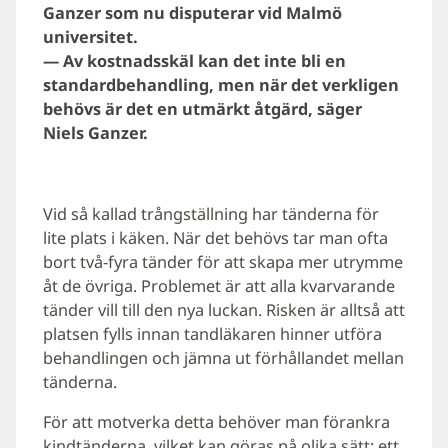
Ganzer som nu disputerar vid Malmö
universitet.
— Av kostnadsskäl kan det inte bli en
standardbehandling, men när det verkligen
behövs är det en utmärkt åtgärd, säger
Niels Ganzer.
Vid så kallad trångställning har tänderna för
lite plats i käken. När det behövs tar man ofta
bort två-fyra tänder för att skapa mer utrymme
åt de övriga. Problemet är att alla kvarvarande
tänder vill till den nya luckan. Risken är alltså att
platsen fylls innan tandläkaren hinner utföra
behandlingen och jämna ut förhållandet mellan
tänderna.
För att motverka detta behöver man förankra
kindtänderna, vilket kan göras på olika sätt: ett