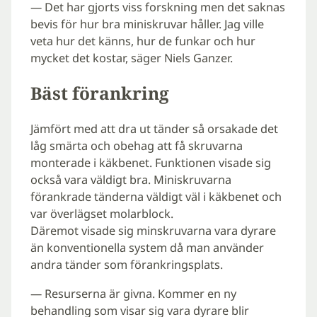
— Det har gjorts viss forskning men det saknas
bevis för hur bra miniskruvar håller. Jag ville
veta hur det känns, hur de funkar och hur
mycket det kostar, säger Niels Ganzer.
Bäst förankring
Jämfört med att dra ut tänder så orsakade det
låg smärta och obehag att få skruvarna
monterade i käkbenet. Funktionen visade sig
också vara väldigt bra. Miniskruvarna
förankrade tänderna väldigt väl i käkbenet och
var överlägset molarblock.
Däremot visade sig minskruvarna vara dyrare
än konventionella system då man använder
andra tänder som förankringsplats.
— Resurserna är givna. Kommer en ny
behandling som visar sig vara dyrare blir