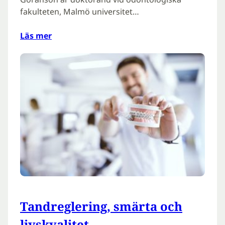
fakulteten, Malmö universitet…
Läs mer
Tandreglering, smärta och
livskvalitet