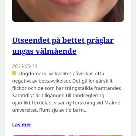
Utseendet på bettet präglar
ungas välmående
2026-05-13
Ungdomars livskvalitet påverkas ofta
negativt av bettavvikelser. Det gäller särskilt
flickor och de som har trångställda framtänder.
Samtidigt är tillgången till tandreglering
ojämlikt fördelad, visar ny forskning vid Malmö
universitet. Runt sju av tio barn…
Läs mer