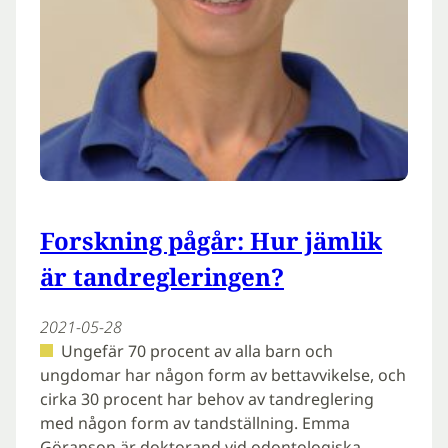
Forskning pågår: Hur jämlik
är tandregleringen?
2021-05-28
Ungefär 70 procent av alla barn och
ungdomar har någon form av bettavvikelse, och
cirka 30 procent har behov av tandreglering
med någon form av tandställning. Emma
Göranson är doktorand vid odontologiska