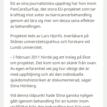
Ett av sina journalistiska uppdrag har hon inom
PanCareSurFup, det stora EU-projektet som tar
krafttag mot sviter av barncancerbehandling
genom att lära sig mer om dessa sena effekter
av behandlingen.
Projektet leds av Lars Hjorth, överläkare på
Skånes universitetssjukhus och forskare vid
Lunds universitet.
– I februari 2011 hörde jag ett inslag på Ekot
om projektet. Det kom som en skänk från ovan.
Av egen erfarenhet vet jag hur viktigt det är
med uppföljning och att den individuella
sjukdomshistoriken är dokumenterad, säger
Stina Hörberg.
Vid denna tidpunkt hade Stina ganska nyligen
gått igenom behandling för en tumör inom
strålfältet från den behandling hon fick som