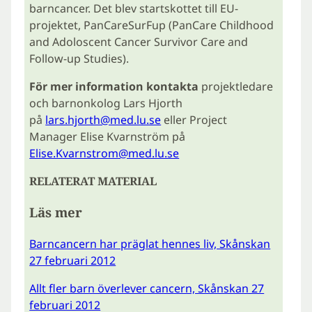
barncancer. Det blev startskottet till EU-
projektet, PanCareSurFup (PanCare Childhood
and Adoloscent Cancer Survivor Care and
Follow-up Studies).
För mer information kontakta
projektledare
och barnonkolog Lars Hjorth
på
lars.hjorth@med.lu.se
eller Project
Manager Elise Kvarnström på
Elise.Kvarnstrom@med.lu.se
RELATERAT MATERIAL
Läs mer
Barncancern har präglat hennes liv, Skånskan
27 februari 2012
Allt fler barn överlever cancern, Skånskan 27
februari 2012