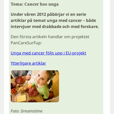
Tema: Cancer hos unga
Under våren 2012 påbörjar vi en serie
artiklar på temat unga med cancer – både
intervjuer med drabbade och med forskare.
Den första artikeln handlar om projektet
PanCareSurFup:
Unga med cancer följs upp i EU-projekt
Ytterligare artiklar
Foto: Dreamstime