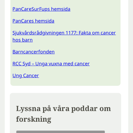
PanCareSurFups hemsida
PanCares hemsida
Sjukvårdsrådgivningen 1177: Fakta om cancer
hos barn
Barncancerfonden
RCC Syd – Unga vuxna med cancer
Ung Cancer
Lyssna på våra poddar om
forskning