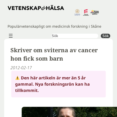
Hoppa
till
innehåll
Populärvetenskapligt om medicinsk forskning i Skåne
Sök
Sök
Skriver om sviterna av cancer
hon fick som barn
2012-02-17
Den här artikeln är mer än 5 år
gammal. Nya forskningsrön kan ha
tillkommit.