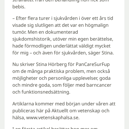
bebis.
– Efter flera turer i sjukvården i över ett års tid
visade sig slutligen att det var en högmalign
tumör. Men en dokumenterad
sjukdomshistorik, utöver min egen berättelse,
hade förmodligen underlättat väldigt mycket
för mig – och även för sjukvården, säger Stina.
Nu skriver Stina Hörberg för PanCareSurFup
om de många praktiska problem, men också
möjligheter och personliga upplevelser, goda
och mindre goda, som följer med barncancer
och funktionsnedsättning.
Artiklarna kommer med början under våren att
publiceras här på Aktuellt om vetenskap och
hälsa, www.vetenskaphalsa.se.