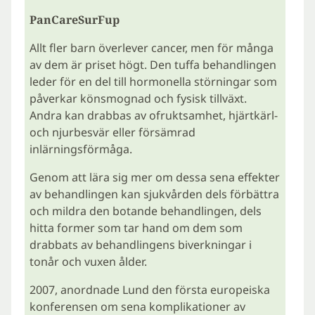
PanCareSurFup
Allt fler barn överlever cancer, men för många
av dem är priset högt. Den tuffa behandlingen
leder för en del till hormonella störningar som
påverkar könsmognad och fysisk tillväxt.
Andra kan drabbas av ofruktsamhet, hjärtkärl-
och njurbesvär eller försämrad
inlärningsförmåga.
Genom att lära sig mer om dessa sena effekter
av behandlingen kan sjukvården dels förbättra
och mildra den botande behandlingen, dels
hitta former som tar hand om dem som
drabbats av behandlingens biverkningar i
tonår och vuxen ålder.
2007, anordnade Lund den första europeiska
konferensen om sena komplikationer av