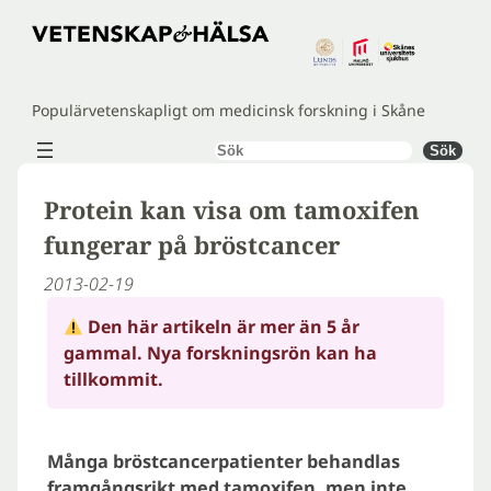
Hoppa
till
innehåll
Populärvetenskapligt om medicinsk forskning i Skåne
Sök
Sök
Protein kan visa om tamoxifen
fungerar på bröstcancer
2013-02-19
Den här artikeln är mer än 5 år
gammal. Nya forskningsrön kan ha
tillkommit.
Många bröstcancerpatienter behandlas
framgångsrikt med tamoxifen, men inte