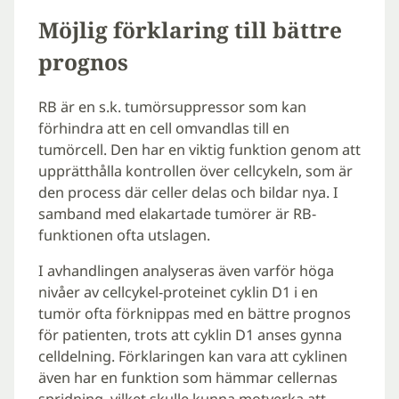
Möjlig förklaring till bättre
prognos
RB är en s.k. tumörsuppressor som kan
förhindra att en cell omvandlas till en
tumörcell. Den har en viktig funktion genom att
upprätthålla kontrollen över cellcykeln, som är
den process där celler delas och bildar nya. I
samband med elakartade tumörer är RB-
funktionen ofta utslagen.
I avhandlingen analyseras även varför höga
nivåer av cellcykel-proteinet cyklin D1 i en
tumör ofta förknippas med en bättre prognos
för patienten, trots att cyklin D1 anses gynna
celldelning. Förklaringen kan vara att cyklinen
även har en funktion som hämmar cellernas