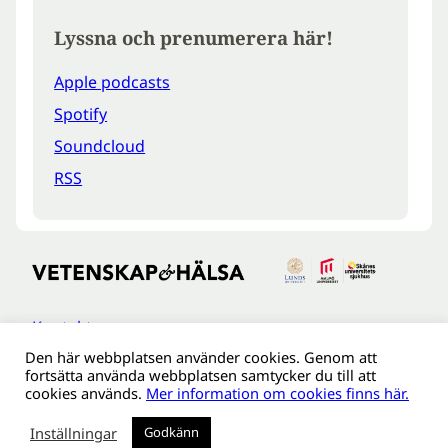
Lyssna och prenumerera här!
Apple podcasts
Spotify
Soundcloud
RSS
Kontakt
Den här webbplatsen använder cookies. Genom att
Tillgänglighetsredogöreldse
fortsätta använda webbplatsen samtycker du till att
Om webbplatsen
cookies används.
Mer information om cookies finns här.
Behandling av personuppgifter
Inställningar
Godkänn