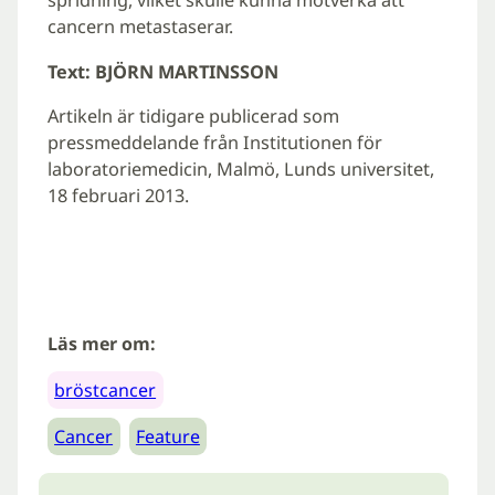
spridning, vilket skulle kunna motverka att
cancern metastaserar.
Text: BJÖRN MARTINSSON
Artikeln är tidigare publicerad som
pressmeddelande från Institutionen för
laboratoriemedicin, Malmö, Lunds universitet,
18 februari 2013.
Läs mer om:
bröstcancer
Cancer
Feature