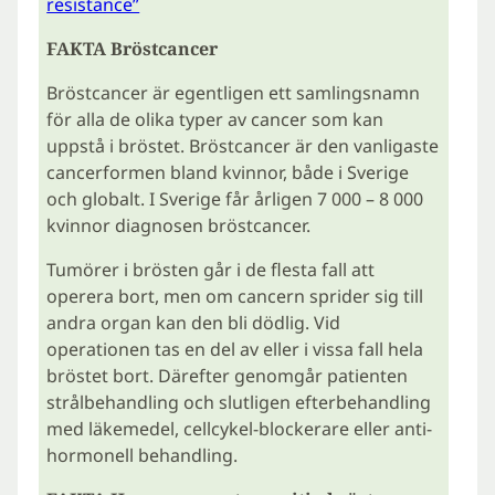
resistance”
FAKTA Bröstcancer
Bröstcancer är egentligen ett samlingsnamn
för alla de olika typer av cancer som kan
uppstå i bröstet. Bröstcancer är den vanligaste
cancerformen bland kvinnor, både i Sverige
och globalt. I Sverige får årligen 7 000 – 8 000
kvinnor diagnosen bröstcancer.
Tumörer i brösten går i de flesta fall att
operera bort, men om cancern sprider sig till
andra organ kan den bli dödlig. Vid
operationen tas en del av eller i vissa fall hela
bröstet bort. Därefter genomgår patienten
strålbehandling och slutligen efterbehandling
med läkemedel, cellcykel-blockerare eller anti-
hormonell behandling.