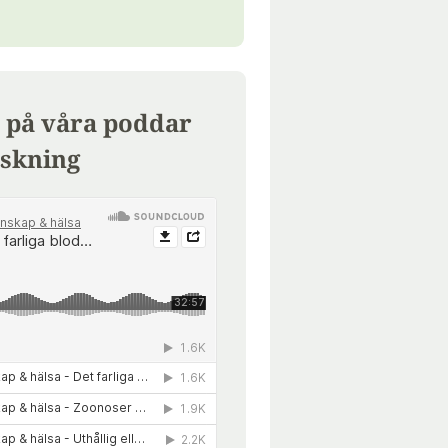
 på våra poddar
skning