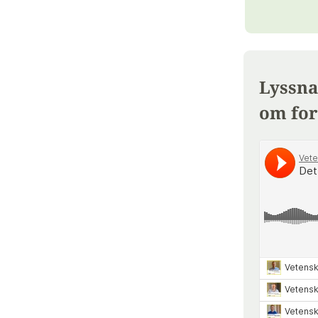
Lyssna
om for