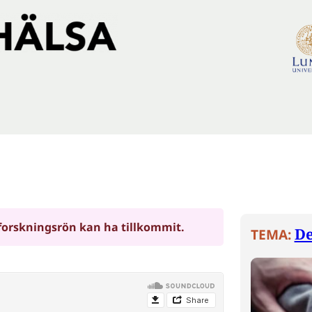
forskningsrön kan ha tillkommit.
D
TEMA: