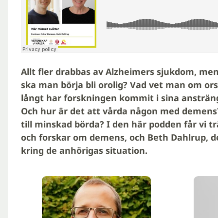
Allt fler drabbas av Alzheimers sjukdom, men
ska man börja bli orolig? Vad vet man om or
långt har forskningen kommit i sina ansträn
Och hur är det att vårda någon med demens?
till minskad
börda? I den här podden får vi t
och forskar om demens, och Beth Dahlrup, 
kring de anhörigas situation.