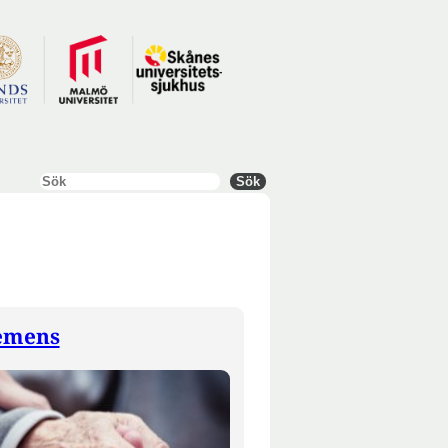
Sök
Sök
emens