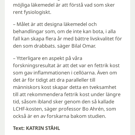
möjliga läkemedel är att förstå vad som sker
rent fysiologiskt.
– Målet är att designa läkemedel och
behandlingar som, om de inte kan bota, i alla
fall kan skapa flera år med bättre livskvalitet för
den som drabbats. säger Bilal Omar.
– Ytterligare en aspekt på våra
forskningsresultat är att det var en fettrik kost
som gav inflammationen i cellöarna. Även om
det är för tidigt att dra paralleller till
människors kost skapar detta en tveksamhet
till att rekommendera fettrik kost under längre
tid, såsom ibland sker genom den så kallade
LCHF-kosten, säger professor Bo Ahrén, som
också är en av forskarna bakom studien.
Text: KATRIN STÅHL