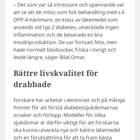
– Det som var så intressant och spännande var
att se att de möss som fick behandling med s k
DPP-4-hämmare, en klass av läkemedel som
används vid typ 2 diabetes, utvecklade ingen
inflammation och de bevarade en bra
insulinproduktion. De var fortsatt feta, men
hade normalt blodsocker, friska i övrigt och
levde längre, säger Bilal Omar.
Bättre livskvalitet för
drabbade
Forskare har arbetat i decennier och på många
fronter för att förstå diabetessjukdomarnas
orsaker och förlopp. Modeller för olika
sjukdomar är därför viktigt för att forskarna
ska kunna utveckla nya och bättre läkemedel
och en förutsättning för att ta fram bästa