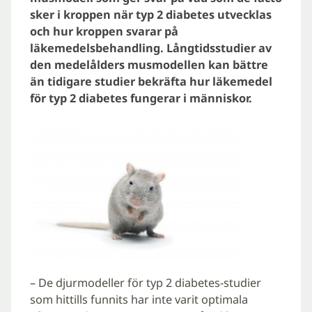
sker i kroppen när typ 2 diabetes utvecklas
och hur kroppen svarar på
läkemedelsbehandling. Långtidsstudier av
den medelålders musmodellen kan bättre
än tidigare studier bekräfta hur läkemedel
för typ 2 diabetes fungerar i människor.
– De djurmodeller för typ 2 diabetes-studier
som hittills funnits har inte varit optimala