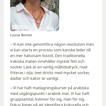
Louise Bennet
– Vi kan inte genomföra någon revolution men
vi kan starta en process som kanske leder till
en mer hälsosam livsstil. Den traditionella
irakiska maten innehåller mycket fett och
socker. Läsk är en vanlig måltidsdryck, riset
friteras i olja, teet dricks med mycket socker,
dadlar och kakor är vanligt.
– Vi har haft matlagningskurser på arabiska
med utgångspunkt i arabisk mat. Vi har haft
gruppsamtal, kvinnor för sig, män för sig.
Fokus ligger på att identifiera kulturella och