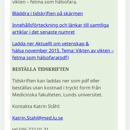
vikten – fetma som hälsofara.
Bläddra i tidskriften på skärmen
Innehållsförteckning och länkar till samtliga
artiklar i det senaste numret
Ladda ner Aktuellt om vetenskap &
hälsa november 2015. Tema: Vikten av vikten –
fetma som hälsofara(pdf)
BESTÄLLA TIDSKRIFTEN
Tidskriften kan laddas ner som pdf eller
beställas utan kostnad i tryckt form från
Medicinska fakulteten, Lunds universitet.
Kontakta Katrin Ståhl:
Katrin.Stahl@med.lu.se
tel 046-222 01 31