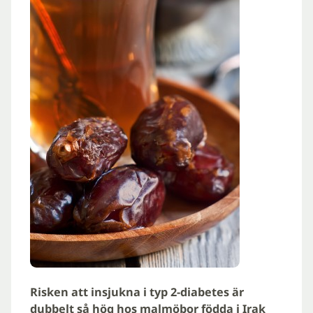
Risken att insjukna i typ 2-diabetes är
dubbelt så hög hos malmöbor födda i Irak