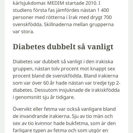
kärlsjukdomar. MEDIM startade 2010. I
studiens första fas jämfördes nästan 1 400
personer med rötterna i Irak med drygt 700
svenskfödda. Skillnaderna mellan grupperna
var stora.
Diabetes dubbelt så vanligt
Diabetes var dubbelt så vanligt i den irakiska
gruppen, nästan tolv procent mot knappt sex
procent bland de svenskfödda. Bland irakierna
som var över 60 år hade nästan var tredje typ 2-
diabetes. Dessutom insjuknade de irakiskfödda
i genomsnitt sju år tidigare.
Övervikt eller fetma var också vanligare bland
de invandrande irakierna. Sju av tio män och
sex av tio kvinnor hade bukfetma, som är den
farligare typen av fetma och som utgör en