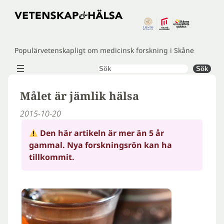
Hoppa
till
innehåll
Populärvetenskapligt om medicinsk forskning i Skåne
Sök
Sök
Målet är jämlik hälsa
2015-10-20
Den här artikeln är mer än 5 år
gammal. Nya forskningsrön kan ha
tillkommit.