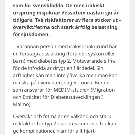
som för svenskfödda. De med irakiskt
ursprung insjuknar dessutom nästan sju år
tidigare. Två riskfaktorer av flera sticker ut –
övervikt/fetma och stark ärftlig belastning
för sjukdomen.
– Varannan person med irakisk bakgrund har
en förstagradssläkting (förälder, syskon eller
barn) med diabetes typ 2. Motsvarande siffra
för de infödda är drygt en fjärdedel. Sin
ärftlighet kan man inte påverka men man kan
minska på övervikten, säger Louise Bennet
som ansvarar för MEDIM-studien (Migration
och Etnicitet för Diabetesutvecklingen I
Malmö).
Övervikt och fetma är en välkänd och stark
riskfaktor för typ 2-diabetes som i sin tur kan
ge komplikationer, framför allt hjärt-