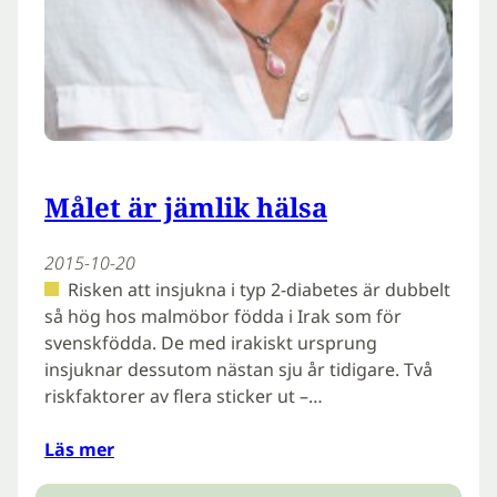
Målet är jämlik hälsa
2015-10-20
Risken att insjukna i typ 2-diabetes är dubbelt
så hög hos malmöbor födda i Irak som för
svenskfödda. De med irakiskt ursprung
insjuknar dessutom nästan sju år tidigare. Två
riskfaktorer av flera sticker ut –…
Läs mer