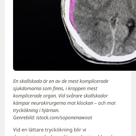
En skallskada är en av de mest komplicerade
sjukdomarna som finns, i kroppen mest
komplicerade organ. Vid svårare skallskador
kämpar neurokirurgerna mot klockan – och mot
tryckökning i hjärnan.
Genrebild: istock.com/soponenawoot
Vid en lättare tryckökning blir vi