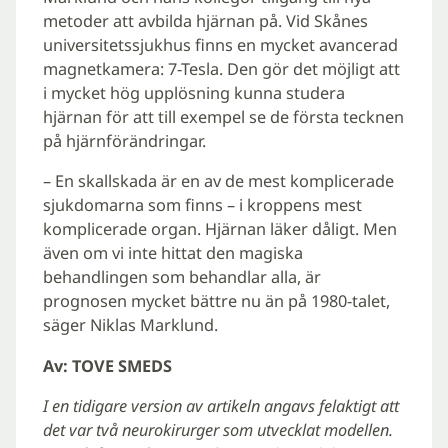
metoder att avbilda hjärnan på. Vid Skånes
universitetssjukhus finns en mycket avancerad
magnetkamera: 7-Tesla. Den gör det möjligt att
i mycket hög upplösning kunna studera
hjärnan för att till exempel se de första tecknen
på hjärnförändringar.
– En skallskada är en av de mest komplicerade
sjukdomarna som finns – i kroppens mest
komplicerade organ. Hjärnan läker dåligt. Men
även om vi inte hittat den magiska
behandlingen som behandlar alla, är
prognosen mycket bättre nu än på 1980-talet,
säger Niklas Marklund.
Av: TOVE SMEDS
I en tidigare version av artikeln angavs felaktigt att
det var två neurokirurger som utvecklat modellen.