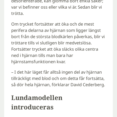
desorienterade, kan glömma bort enkla saker;
var vi befinner oss eller vilka vi är. Sedan blir vi
trötta.
Om trycket fortsätter att öka och de mest
perifera delarna av hjärnan som ligger längst
bort från de största blodkärlen påverkas, blir vi
tröttare tills vi slutligen blir medvetslösa.
Fortsätter trycket att öka släcks olika centra
ned i hjärnan tills man bara har
hjärnstamsfunktionen kvar.
– I det här läget får alltså ingen del av hjärnan
tillräckligt med blod och om detta får fortsätta,
så dör hela hjärnan, förklarar David Cederberg.
Lundamodellen
introduceras