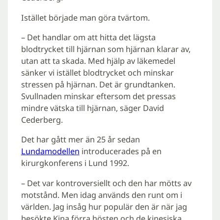
Istället började man göra tvärtom.
– Det handlar om att hitta det lägsta
blodtrycket till hjärnan som hjärnan klarar av,
utan att ta skada. Med hjälp av läkemedel
sänker vi istället blodtrycket och minskar
stressen på hjärnan. Det är grundtanken.
Svullnaden minskar eftersom det pressas
mindre vätska till hjärnan, säger David
Cederberg.
Det har gått mer än 25 år sedan
Lundamodellen
introducerades på en
kirurgkonferens i Lund 1992.
– Det var kontroversiellt och den har mötts av
motstånd. Men idag används den runt om i
världen. Jag insåg hur populär den är när jag
besökte Kina förra hösten och de kinesiska