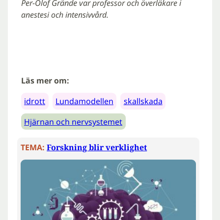
Per-Olof Grände var
professor och överläkare i
anestesi och intensivvård.
Läs mer om:
idrott
Lundamodellen
skallskada
Hjärnan och nervsystemet
TEMA:
Forskning blir verklighet