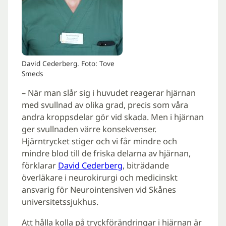
David Cederberg. Foto: Tove
Smeds
– När man slår sig i huvudet reagerar hjärnan
med svullnad av olika grad, precis som våra
andra kroppsdelar gör vid skada. Men i hjärnan
ger svullnaden värre konsekvenser.
Hjärntrycket stiger och vi får mindre och
mindre blod till de friska delarna av hjärnan,
förklarar
David Cederberg
, biträdande
överläkare i neurokirurgi och medicinskt
ansvarig för Neurointensiven vid Skånes
universitetssjukhus.
Att hålla kolla på tryckförändringar i hjärnan är