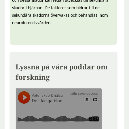
och dessa skador kan sedan utvecklas till sekundära
skador i hjärnan. De faktorer som bidrar till de
sekundära skadorna övervakas och behandlas inom
neurointensivvården.
Lyssna på våra poddar om
forskning