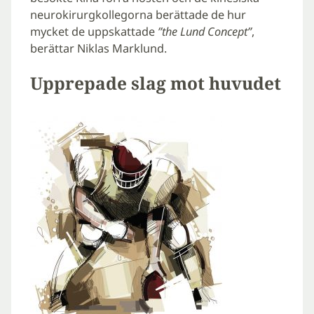
neurokirurgkollegorna berättade de hur
mycket de uppskattade
”the Lund Concept”
,
berättar Niklas Marklund.
Upprepade slag mot huvudet