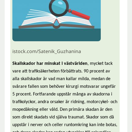
istock.com/Satenik_Guzhanina
Skallskador har minskat i västvärlden
, mycket tack
vare att trafiksäkerheten förbättrats. 90 procent av
alla skallskador är vad man kallar milda, medan de
svårare fallen som behöver kirurgi motsvarar ungefär
5 procent. Fortfarande uppstår många av skadorna i
trafikolyckor, andra orsaker är ridning, motorcykel- och
mopedåkning eller våld. Den primära skadan är den
som direkt skadats vid själva traumat. Skador som då
uppstår i nerver och celler runtomkring kan inte botas,