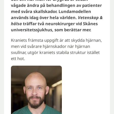
vågade ändra på behandlingen av patienter
med svåra skallskador. Lundamodellen
används idag över hela världen.
Vetenskap &
hälsa
träffar två neurokirurger vid Skånes
universitetssjukhus, som berättar mer.
Kraniets främsta uppgift är att skydda hjärnan,
men vid svårare hjärnskador när hjärnan
svullnar, utgör kraniets stabila struktur istället
ett hot.