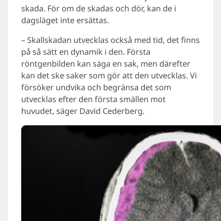
skada. För om de skadas och dör, kan de i
dagsläget inte ersättas.
– Skallskadan utvecklas också med tid, det finns
på så sätt en dynamik i den. Första
röntgenbilden kan säga en sak, men därefter
kan det ske saker som gör att den utvecklas. Vi
försöker undvika och begränsa det som
utvecklas efter den första smällen mot
huvudet, säger David Cederberg.