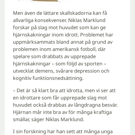
Men även de lättare skallskadorna kan få
allvarliga konsekvenser. Niklas Marklund
forskar på slag mot huvudet som kan ge
hjärnskakningar inom idrott. Problemet har
uppmärksammats bland annat på grund av
problemen inom amerikansk fotboll, där
spelare som drabbats av upprepade
hjärnskakningar – som följd av sporten –
utvecklat demens, svårare depression och
kognitiv funktionsnedsättning.
– Det är så klart bra att idrotta, men vi ser att
en idrottare som får upprepade slag mot
huvudet också drabbas av långdragna besvär.
Hjärnan mår inte bra av för många kraftiga
smällar, säger Niklas Marklund.
I sin forskning har han sett att många unga