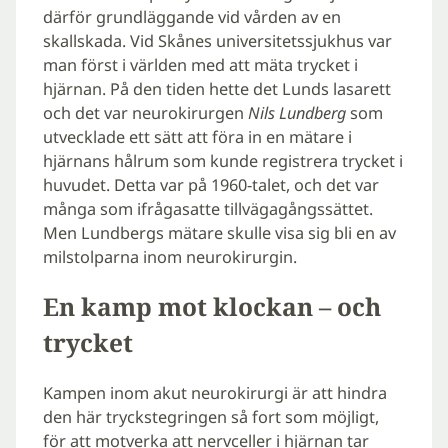
därför grundläggande vid vården av en
skallskada. Vid Skånes universitetssjukhus var
man först i världen med att mäta trycket i
hjärnan. På den tiden hette det Lunds lasarett
och det var neurokirurgen
Nils Lundberg
som
utvecklade ett sätt att föra in en mätare i
hjärnans hålrum som kunde registrera trycket i
huvudet. Detta var på 1960-talet, och det var
många som ifrågasatte tillvägagångssättet.
Men Lundbergs mätare skulle visa sig bli en av
milstolparna inom neurokirurgin.
En kamp mot klockan – och
trycket
Kampen inom akut neurokirurgi är att hindra
den här tryckstegringen så fort som möjligt,
för att motverka att nervceller i hjärnan tar