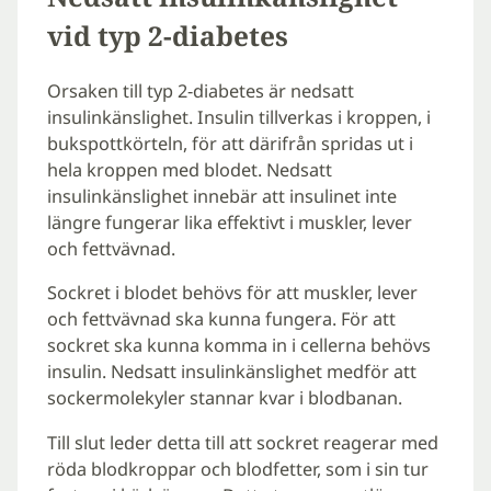
vid typ 2-diabetes
Orsaken till typ 2-diabetes är nedsatt
insulinkänslighet. Insulin tillverkas i kroppen, i
bukspottkörteln, för att därifrån spridas ut i
hela kroppen med blodet. Nedsatt
insulinkänslighet innebär att insulinet inte
längre fungerar lika effektivt i muskler, lever
och fettvävnad.
Sockret i blodet behövs för att muskler, lever
och fettvävnad ska kunna fungera. För att
sockret ska kunna komma in i cellerna behövs
insulin. Nedsatt insulinkänslighet medför att
sockermolekyler stannar kvar i blodbanan.
Till slut leder detta till att sockret reagerar med
röda blodkroppar och blodfetter, som i sin tur