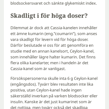
blodsockersvaret och sänkte glykemiskt index.
Skadligt i för höga doser?
Dilemmat är dock att Cassia-kanelen innehåller
ett ämne kumarin (eng.”coumarin”), som anses
vara skadligt för levern vid för höga doser.
Därför beslutade vi oss för att genomföra en
studie med en annan kanelsort, Ceylon-kanel,
som innehåller lägre halter kumarin. Det finns
flera olika kanelarter, men i handeln är det
Cassia-kanel som är vanligast.
Försökspersonerna skulle inta 6 g Ceylon-kanel
(engångsdos). Tyvärr blev resultaten inte lika
positiva, utan Ceylon-kanel hade ingen
säkerställd inverkan på varken blodsocker eller
insulin. Kanske är det just kumarinet som är
det nyttiga, men tyvärr också det skadliga