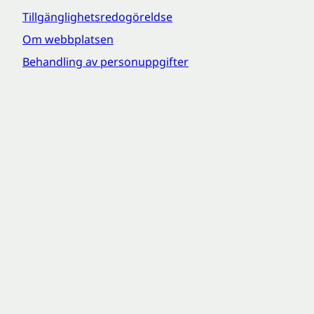
Tillgänglighetsredogöreldse
Om webbplatsen
Behandling av personuppgifter