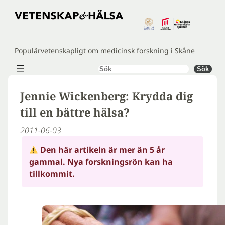
Hoppa
till
innehåll
Populärvetenskapligt om medicinsk forskning i Skåne
Sök
Sök
Jennie Wickenberg: Krydda dig
till en bättre hälsa?
2011-06-03
Den här artikeln är mer än 5 år
gammal. Nya forskningsrön kan ha
tillkommit.