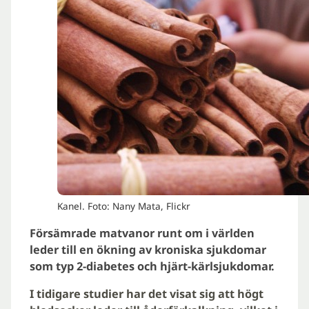
Kanel. Foto: Nany Mata, Flickr
Försämrade matvanor runt om i världen
leder till en ökning av kroniska sjukdomar
som typ 2-diabetes och hjärt-kärlsjukdomar.
I tidigare studier har det visat sig att högt