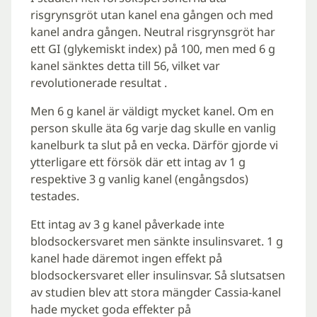
risgrynsgröt utan kanel ena gången och med
kanel andra gången. Neutral risgrynsgröt har
ett GI (glykemiskt index) på 100, men med 6 g
kanel sänktes detta till 56, vilket var
revolutionerade resultat .
Men 6 g kanel är väldigt mycket kanel. Om en
person skulle äta 6g varje dag skulle en vanlig
kanelburk ta slut på en vecka. Därför gjorde vi
ytterligare ett försök där ett intag av 1 g
respektive 3 g vanlig kanel (engångsdos)
testades.
Ett intag av 3 g kanel påverkade inte
blodsockersvaret men sänkte insulinsvaret. 1 g
kanel hade däremot ingen effekt på
blodsockersvaret eller insulinsvar. Så slutsatsen
av studien blev att stora mängder Cassia-kanel
hade mycket goda effekter på