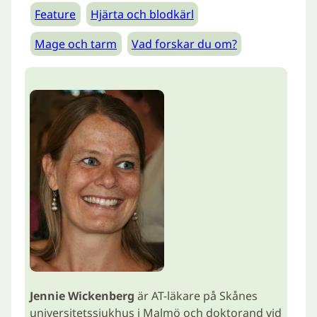
Feature
Hjärta och blodkärl
Mage och tarm
Vad forskar du om?
Jennie Wickenberg
är AT-läkare på Skånes
universitetssjukhus i Malmö och doktorand vid