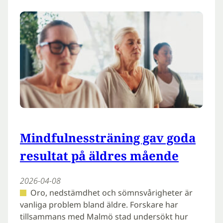
Mindfulnessträning gav goda
resultat på äldres mående
2026-04-08
Oro, nedstämdhet och sömnsvårigheter är
vanliga problem bland äldre. Forskare har
tillsammans med Malmö stad undersökt hur