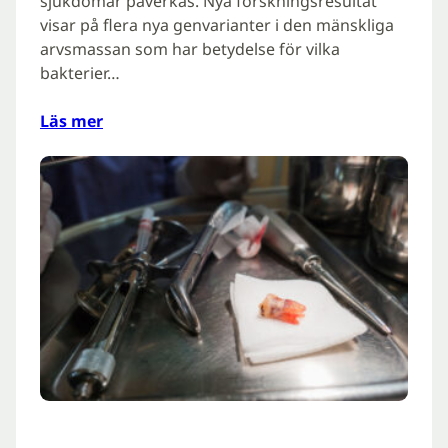
sjukdomar påverkas. Nya forskningsresultat
visar på flera nya genvarianter i den mänskliga
arvsmassan som har betydelse för vilka
bakterier…
Läs mer