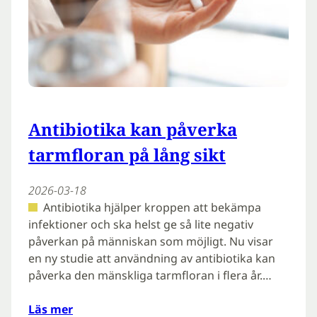
Antibiotika kan påverka
tarmfloran på lång sikt
2026-03-18
Antibiotika hjälper kroppen att bekämpa
infektioner och ska helst ge så lite negativ
påverkan på människan som möjligt. Nu visar
en ny studie att användning av antibiotika kan
påverka den mänskliga tarmfloran i flera år.…
Läs mer