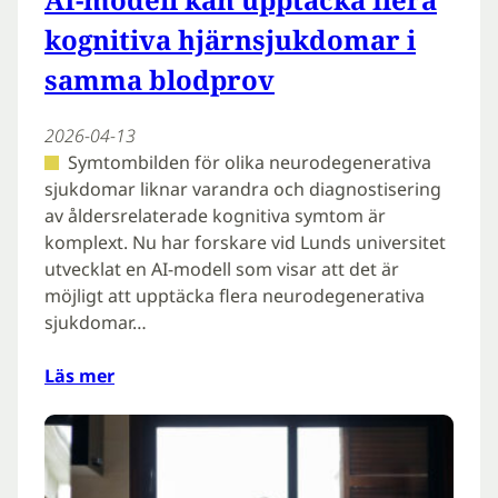
kognitiva hjärnsjukdomar i
samma blodprov
2026-04-13
Symtombilden för olika neurodegenerativa
sjukdomar liknar varandra och diagnostisering
av åldersrelaterade kognitiva symtom är
komplext. Nu har forskare vid Lunds universitet
utvecklat en AI-modell som visar att det är
möjligt att upptäcka flera neurodegenerativa
sjukdomar…
Läs mer