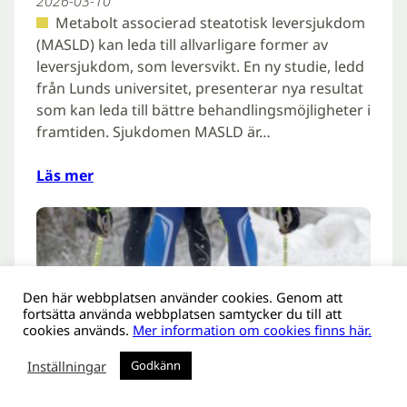
2026-03-10
Metabolt associerad steatotisk leversjukdom
(MASLD) kan leda till allvarligare former av
leversjukdom, som leversvikt. En ny studie, ledd
från Lunds universitet, presenterar nya resultat
som kan leda till bättre behandlingsmöjligheter i
framtiden. Sjukdomen MASLD är…
Läs mer
Den här webbplatsen använder cookies. Genom att
fortsätta använda webbplatsen samtycker du till att
cookies används.
Mer information om cookies finns här.
Inställningar
Godkänn