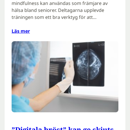
mindfulness kan användas som främjare av
hälsa bland seniorer. Deltagarna upplevde
träningen som ett bra verktyg för att…
Läs mer
”Digitala bröst” kan ge skjuts