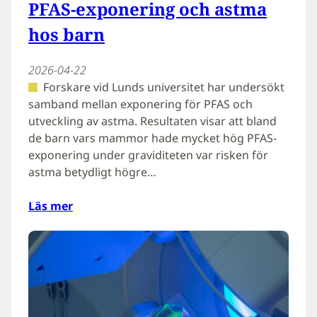
PFAS-exponering och astma
hos barn
2026-04-22
Forskare vid Lunds universitet har undersökt
samband mellan exponering för PFAS och
utveckling av astma. Resultaten visar att bland
de barn vars mammor hade mycket hög PFAS-
exponering under graviditeten var risken för
astma betydligt högre…
Läs mer