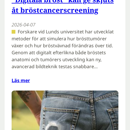
åt bröstcancerscreening
2026-04-07
Forskare vid Lunds universitet har utvecklat
metoder för att simulera hur brösttumörer
växer och hur bröstvävnad förändras över tid.
Genom att digitalt efterlikna både bröstets
anatomi och tumörers utveckling kan ny,
avancerad bildteknik testas snabbare…
Läs mer