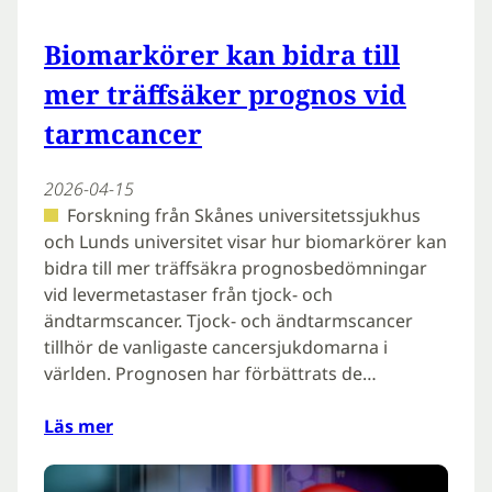
Biomarkörer kan bidra till
mer träffsäker prognos vid
tarmcancer
2026-04-15
Forskning från Skånes universitetssjukhus
och Lunds universitet visar hur biomarkörer kan
bidra till mer träffsäkra prognosbedömningar
vid levermetastaser från tjock- och
ändtarmscancer. Tjock- och ändtarmscancer
tillhör de vanligaste cancersjukdomarna i
världen. Prognosen har förbättrats de…
Läs mer