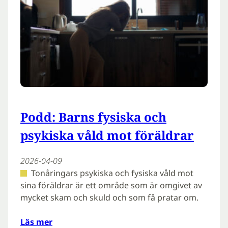
Podd: Barns fysiska och
psykiska våld mot föräldrar
2026-04-09
Tonåringars psykiska och fysiska våld mot
sina föräldrar är ett område som är omgivet av
mycket skam och skuld och som få pratar om.
Läs mer