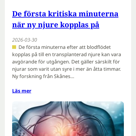
De första kritiska minuterna
när ny njure kopplas på
2026-03-30
De första minuterna efter att blodflödet
kopplas på till en transplanterad njure kan vara
avgörande för utgången. Det gäller särskilt för
njurar som varit utan syre i mer än åtta timmar.
Ny forskning från Skånes…
Läs mer