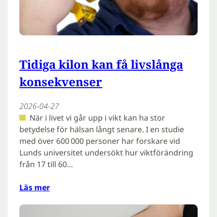
Tidiga kilon kan få livslånga
konsekvenser
2026-04-27
När i livet vi går upp i vikt kan ha stor
betydelse för hälsan långt senare. I en studie
med över 600 000 personer har forskare vid
Lunds universitet undersökt hur viktförändring
från 17 till 60…
Läs mer