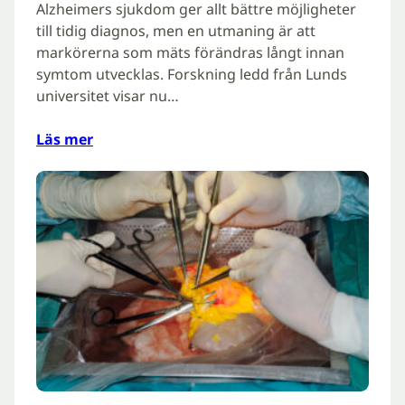
Alzheimers sjukdom ger allt bättre möjligheter
till tidig diagnos, men en utmaning är att
markörerna som mäts förändras långt innan
symtom utvecklas. Forskning ledd från Lunds
universitet visar nu…
Läs mer