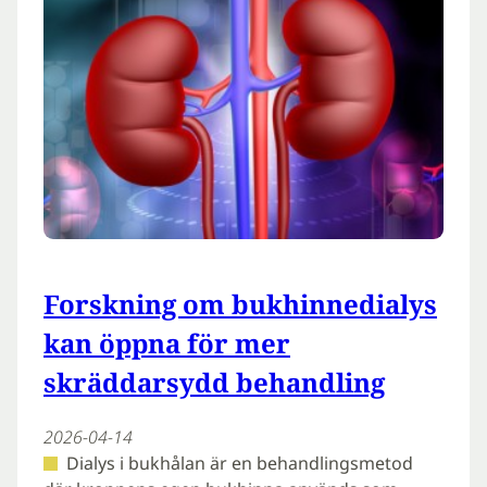
Forskning om bukhinnedialys
kan öppna för mer
skräddarsydd behandling
2026-04-14
Dialys i bukhålan är en behandlingsmetod