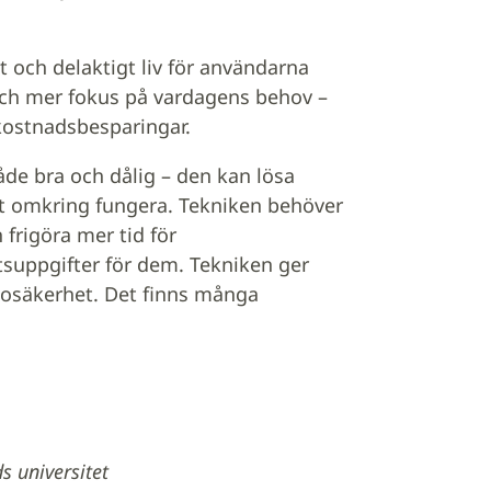
vt och delaktigt liv för användarna
 och mer fokus på vardagens behov –
 kostnadsbesparingar.
åde bra och dålig – den kan lösa
 omkring fungera. Tekniken behöver
 frigöra mer tid för
suppgifter för dem. Tekniken ger
 osäkerhet. Det finns många
s universitet