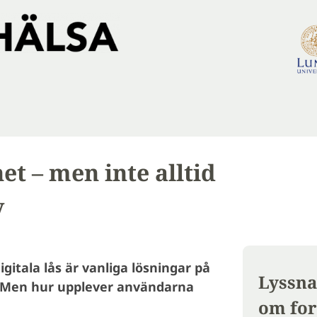
et – men inte alltid
v
gitala lås är vanliga lösningar på
Lyssna
 Men hur upplever användarna
om for