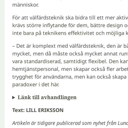
människor.
För att välfärdsteknik ska bidra till ett mer akti
krävs större inflytande för dem, bättre design
inte bara på teknikens effektivitet och möjliga
– Det är komplext med välfärdsteknik, den är b
mycket, men då måste också mycket annat runt
vara standardiserad, samtidigt flexibel. Den kan
hemtjänstpersonal, men skapar också fler arbet
trygghet för användarna, men kan också skapa
paradoxer i det här.
Länk till avhandlingen
Text: LILL ERIKSSON
Artikeln är tidigare publicerad som nyhet från Lund