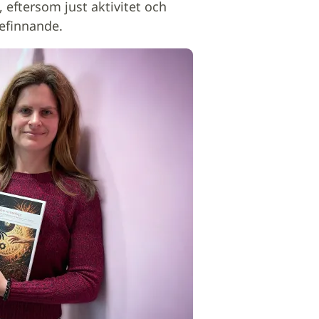
 eftersom just aktivitet och
befinnande.