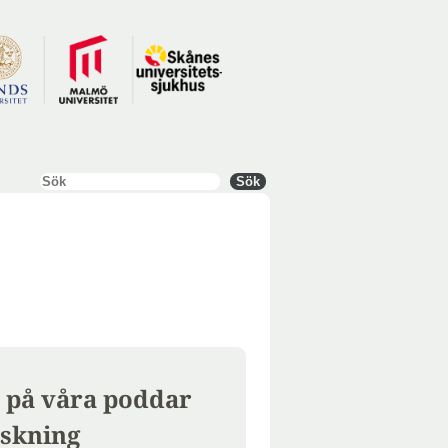
Sök
Sök
 på våra poddar
skning