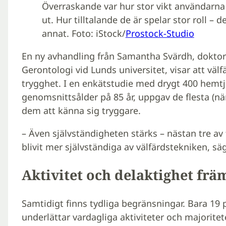
Överraskande var hur stor vikt användarna 
ut. Hur tilltalande de är spelar stor roll – 
annat. Foto: iStock/
Prostock-Studio
En ny avhandling från Samantha Svärdh, doktor
Gerontologi vid Lunds universitet, visar att välfä
trygghet. I en enkätstudie med drygt 400 hem
genomsnittsålder på 85 år, uppgav de flesta (nä
dem att känna sig tryggare.
– Även självständigheten stärks – nästan tre av f
blivit mer självständiga av välfärdstekniken, s
Aktivitet och delaktighet frä
Samtidigt finns tydliga begränsningar. Bara 19 
underlättar vardagliga aktiviteter och majoritet