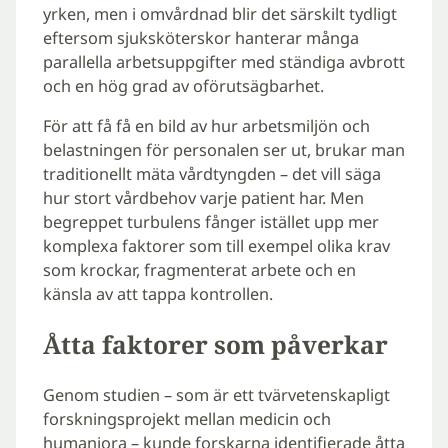
yrken, men i omvårdnad blir det särskilt tydligt
eftersom sjuksköterskor hanterar många
parallella arbetsuppgifter med ständiga avbrott
och en hög grad av oförutsägbarhet.
För att få få en bild av hur arbetsmiljön och
belastningen för personalen ser ut, brukar man
traditionellt mäta vårdtyngden – det vill säga
hur stort vårdbehov varje patient har. Men
begreppet turbulens fånger istället upp mer
komplexa faktorer som till exempel olika krav
som krockar, fragmenterat arbete och en
känsla av att tappa kontrollen.
Åtta faktorer som påverkar
Genom studien – som är ett tvärvetenskapligt
forskningsprojekt mellan medicin och
humaniora – kunde forskarna identifierade åtta