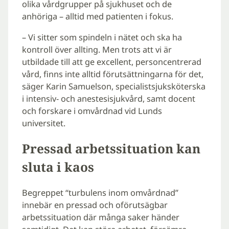
olika vårdgrupper på sjukhuset och de
anhöriga – alltid med patienten i fokus.
– Vi sitter som spindeln i nätet och ska ha
kontroll över allting. Men trots att vi är
utbildade till att ge excellent, personcentrerad
vård, finns inte alltid förutsättningarna för det,
säger Karin Samuelson, specialistsjuksköterska
i intensiv- och anestesisjukvård, samt docent
och forskare i omvårdnad vid Lunds
universitet.
Pressad arbetssituation kan
sluta i kaos
Begreppet “turbulens inom omvårdnad”
innebär en pressad och oförutsägbar
arbetssituation där många saker händer