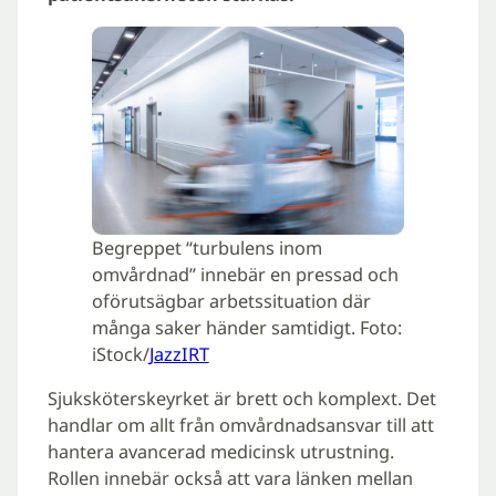
Begreppet “turbulens inom
omvårdnad” innebär en pressad och
oförutsägbar arbetssituation där
många saker händer samtidigt. Foto:
iStock/
JazzIRT
Sjuksköterskeyrket är brett och komplext. Det
handlar om allt från omvårdnadsansvar till att
hantera avancerad medicinsk utrustning.
Rollen innebär också att vara länken mellan