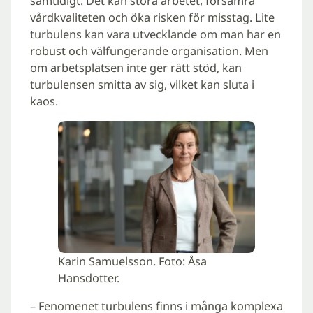
samtidigt. Det kan störa arbetet, försämra
vårdkvaliteten och öka risken för misstag. Lite
turbulens kan vara utvecklande om man har en
robust och välfungerande organisation. Men
om arbetsplatsen inte ger rätt stöd, kan
turbulensen smitta av sig, vilket kan sluta i
kaos.
Karin Samuelsson. Foto: Åsa
Hansdotter.
– Fenomenet turbulens finns i många komplexa