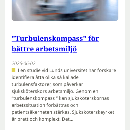
”Turbulenskompass” för
bättre arbetsmiljö
2026-06-02
I en studie vid Lunds universitet har forskare
identifiera åtta olika så kallade
turbulensfaktorer, som påverkar
sjuksköterskors arbetsmiljö. Genom en
“turbulenskompass “ kan sjuksköterskornas
arbetssituation förbättras och
patientsäkerheten stärkas. Sjuksköterskeyrket
är brett och komplext. Det…